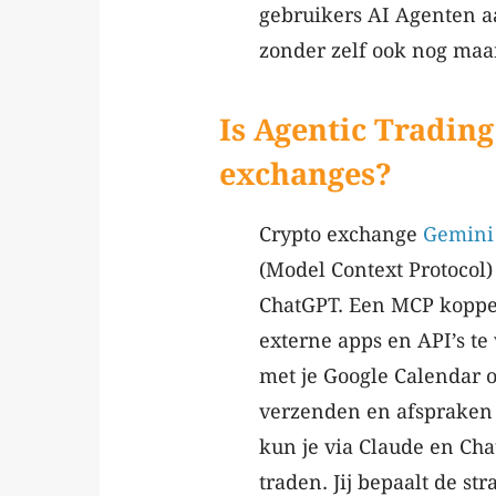
gebruikers AI Agenten a
zonder zelf ook nog maar
Is Agentic Tradin
exchanges?
Crypto exchange
Gemini
(Model Context Protocol
ChatGPT. Een MCP koppel
externe apps en API’s te
met je Google Calendar o
verzenden en afspraken
kun je via Claude en Ch
traden. Jij bepaalt de st