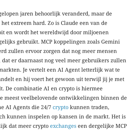
gelopen jaren behoorlijk veranderd, maar de
het extreem hard. Zo is Claude een van de
oit en wordt het wereldwijd door miljoenen
elijks gebruikt. MCP koppelingen zoals Gemini
eerd zullen ervoor zorgen dat nog meer mensen
 dat er daarnaast nog veel meer gebruikers zullen
markten. Je vertelt een AI Agent letterlijk wat te
ndelt en hij voert het gewoon uit terwijl jij je met
t. De combinatie AI en crypto is hiermee
de meest veelbelovende ontwikkelingen binnen de
me AI Agents die 24/7
crypto
kunnen traden,
ch kunnen inspelen op kansen in de markt. Het is
lijk dat meer crypto
exchanges
een dergelijke MCP