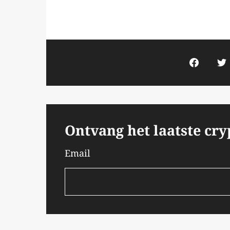
Ontvang het laatste cr
Email