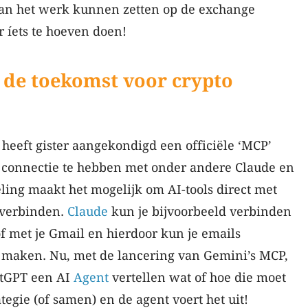
an het werk kunnen zetten op de exchange
 íets te hoeven doen!
g de toekomst voor crypto
heeft gister aangekondigd een officiële ‘MCP’
) connectie te hebben met onder andere Claude en
ing maakt het mogelijk om AI-tools direct met
 verbinden.
Claude
kun je bijvoorbeeld verbinden
f met je Gmail en hierdoor kun je emails
 maken. Nu, met de lancering van Gemini’s MCP,
atGPT een AI
Agent
vertellen wat of hoe die moet
rategie (of samen) en de agent voert het uit!