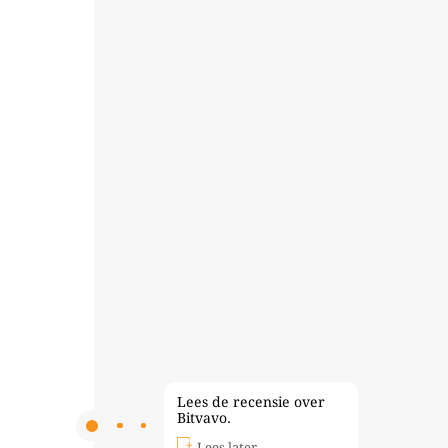
Lees de recensie over
Bitvavo.
Lees later