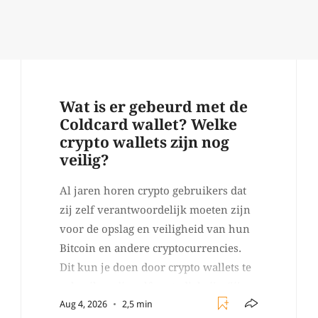
Wat is er gebeurd met de
Coldcard wallet? Welke
crypto wallets zijn nog
veilig?
Al jaren horen crypto gebruikers dat
zij zelf verantwoordelijk moeten zijn
voor de opslag en veiligheid van hun
Bitcoin en andere cryptocurrencies.
Dit kun je doen door crypto wallets te
gebruiken die self custodial zijn (jij
Aug 4, 2026
2,5 min
beheert zelf de sleutels/