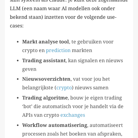
LLM (een naam waar AI modellen ook onder
bekend staan) inzetten voor de volgende use-
cases:
Markt analyse tool
, te gebruiken voor
crypto en
prediction
markten
Trading assistant
, kan signalen en nieuws
geven
Nieuwsoverzichten
, vat voor jou het
belangrijkste (
crypto
) nieuws samen
Trading algoritme
, bouw je eigen trading
‘bot’ die automatisch voor je handelt via de
APIs van crypto
exchanges
Workflow automatisering
, automatiseert
processen zoals het boeken van afspraken,