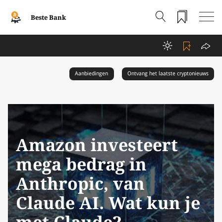
Beste Bank
Aanbiedingen
Ontvang het laatste cryptonieuws
Amazon investeert
mega bedrag in
Anthropic, van
Claude AI. Wat kun je