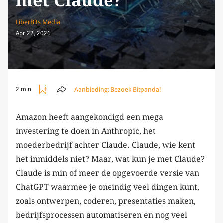
met Claude?
LiberBits Media
Apr 22, 2026
Aanbieding:
Bezoek Bitpanda!
2 min
Amazon heeft aangekondigd een mega
investering te doen in Anthropic, het
moederbedrijf achter Claude. Claude, wie kent
het inmiddels niet? Maar, wat kun je met Claude?
Claude is min of meer de opgevoerde versie van
ChatGPT waarmee je oneindig veel dingen kunt,
zoals ontwerpen, coderen, presentaties maken,
bedrijfsprocessen automatiseren en nog veel