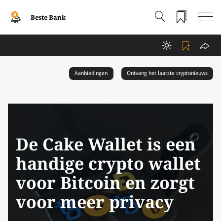
Beste Bank
Aanbiedingen
Ontvang het laatste cryptonieuws
De Cake Wallet is een
handige crypto wallet
voor Bitcoin en zorgt
voor meer privacy