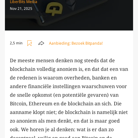
LiberBits Media
Nov 21, 2025
Aanbieding:
Bezoek Bitpanda!
2,5 min
De meeste mensen denken nog steeds dat de
blockchain volledig anoniem is, en dat dat een van
de redenen is waarom overheden, banken en
andere financiële instellingen waarschuwen voor
de snelle opkomst (en potentiële gevaren) van
Bitcoin, Ethereum en de blockchain an sich. Die
aanname klopt niet; de blockchain is namelijk niet
zo anoniem als men denkt, en dat is maar goed
ook. We horen je al denken: wat is er dan zo