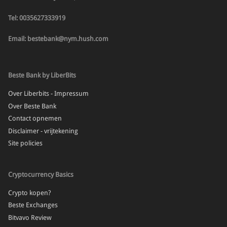
Tel: 0035627333919
Email: bestebank@nym.hush.com
Beste Bank by LiberBits
Over Liberbits - Impressum
Over Beste Bank
Contact opnemen
Disclaimer - vrijtekening
Site policies
Cryptocurrency Basics
Crypto kopen?
Beste Exchanges
Bitvavo Review