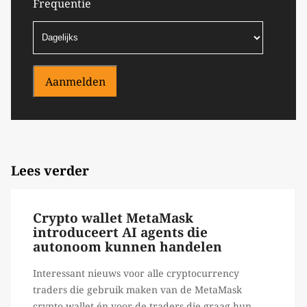
Frequentie
Aanmelden
Lees verder
Crypto wallet MetaMask
introduceert AI agents die
autonoom kunnen handelen
Interessant nieuws voor alle cryptocurrency
traders die gebruik maken van de MetaMask
crypto wallet én voor de traders die graag hun