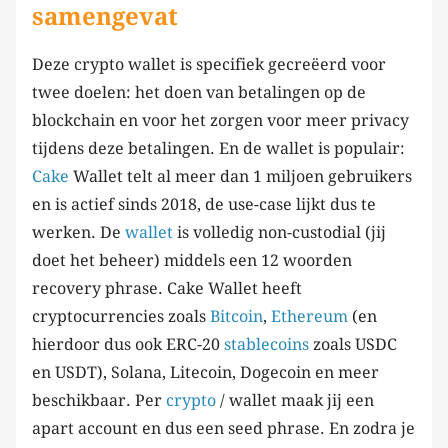
samengevat
Deze crypto wallet is specifiek gecreëerd voor
twee doelen: het doen van betalingen op de
blockchain en voor het zorgen voor meer privacy
tijdens deze betalingen. En de wallet is populair:
Cake
Wallet telt al meer dan 1 miljoen gebruikers
en is actief sinds 2018, de use-case lijkt dus te
werken. De
wallet
is volledig non-custodial (jij
doet het beheer) middels een 12 woorden
recovery phrase. Cake Wallet heeft
cryptocurrencies zoals
Bitcoin
,
Ethereum
(en
hierdoor dus ook ERC-20
stablecoins
zoals USDC
en USDT), Solana, Litecoin, Dogecoin en meer
beschikbaar. Per
crypto
/ wallet maak jij een
apart account en dus een seed phrase. En zodra je