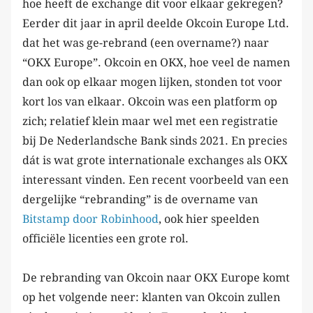
hoe heeft de exchange dit voor elkaar gekregen?
Eerder dit jaar in april deelde Okcoin Europe Ltd.
dat het was ge-rebrand (een overname?) naar
“OKX Europe”. Okcoin en OKX, hoe veel de namen
dan ook op elkaar mogen lijken, stonden tot voor
kort los van elkaar. Okcoin was een platform op
zich; relatief klein maar wel met een registratie
bij De Nederlandsche Bank sinds 2021. En precies
dát is wat grote internationale exchanges als OKX
interessant vinden. Een recent voorbeeld van een
dergelijke “rebranding” is de overname van
Bitstamp door Robinhood
, ook hier speelden
officiële licenties een grote rol.
De rebranding van Okcoin naar OKX Europe komt
op het volgende neer: klanten van Okcoin zullen