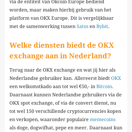
via de entiteit van Okcoin Europe bediend
worden, maar maken hierbij gebruik van het
platform van OKX Europe. Dit is vergelijkbaar
met de samenwerking tussen
Satos
en
Bybit
.
Welke diensten biedt de OKX
exchange aan in Nederland?
Terug naar de OKX exchange en wat jij hier als
Nederlandse gebruiker kan. Allereerst biedt
OKX
een welkomstkado aan tot wel €50,- in
Bitcoin
.
Daarnaast kunnen Nederlandse gebruikers via de
OKX spot exchange, of via de convert dienst, nu
tot wel 150 verschillende cryptocurrencies kopen
en verkopen, waaronder populaire
memecoins
als doge, dogwifhat, pepe en meer. Daarnaast kun