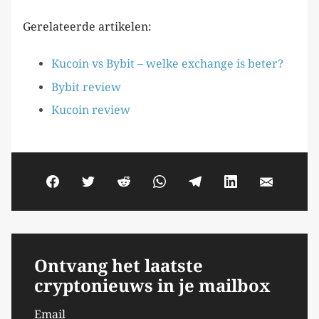
Gerelateerde artikelen:
Kucoin vs Bybit – welke exchange is beter?
Bybit review
Kucoin review
Ontvang het laatste
cryptonieuws in je mailbox
Email