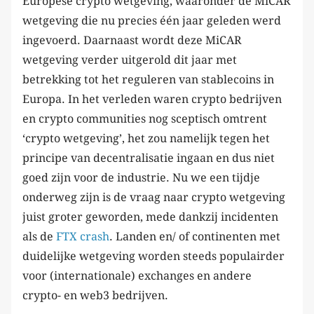
Europese crypto wetgeving, waaronder de MiCAR
wetgeving die nu precies één jaar geleden werd
ingevoerd. Daarnaast wordt deze MiCAR
wetgeving verder uitgerold dit jaar met
betrekking tot het reguleren van stablecoins in
Europa. In het verleden waren crypto bedrijven
en crypto communities nog sceptisch omtrent
‘crypto wetgeving’, het zou namelijk tegen het
principe van decentralisatie ingaan en dus niet
goed zijn voor de industrie. Nu we een tijdje
onderweg zijn is de vraag naar crypto wetgeving
juist groter geworden, mede dankzij incidenten
als de
FTX crash
. Landen en/ of continenten met
duidelijke wetgeving worden steeds populairder
voor (internationale) exchanges en andere
crypto- en web3 bedrijven.