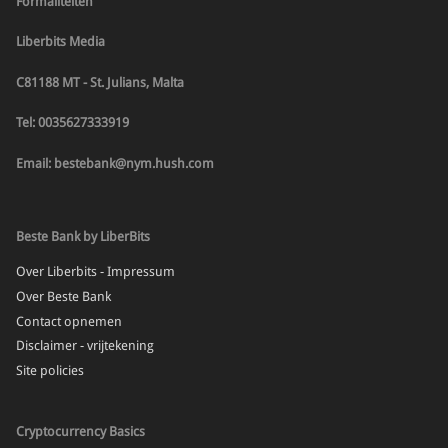
Formaliteiten
Liberbits Media
C81188 MT - St. Julians, Malta
Tel: 0035627333919
Email: bestebank@nym.hush.com
Beste Bank by LiberBits
Over Liberbits - Impressum
Over Beste Bank
Contact opnemen
Disclaimer - vrijtekening
Site policies
Cryptocurrency Basics