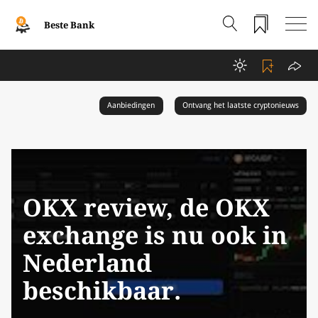
Beste Bank
Aanbiedingen
Ontvang het laatste cryptonieuws
OKX review, de OKX
exchange is nu ook in
Nederland
beschikbaar.