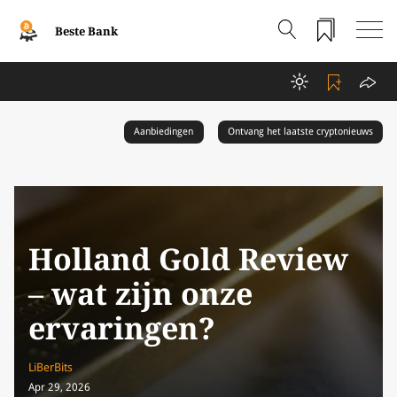
Beste Bank
Aanbiedingen
Ontvang het laatste cryptonieuws
Holland Gold Review
– wat zijn onze
ervaringen?
LiBerBits
Apr 29, 2026