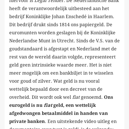
hiervoor is
Legal Tender
. De Nederlandsche Bank
heeft de verantwoordelijk uitbesteed aan het
bedrijf Koninklijke Johan Enschedé in Haarlem.
Dit bedrijf drukt sinds 1814 ons papiergeld. De
euromunten worden geslagen bij de Koninklijke
Nederlandse Munt in Utrecht. Sinds de V.S. van de
goudstandaard is afgestapt en Nederland met de
rest van de wereld daarin volgde, representeert
geld geen intrinsieke waarde meer. Het is niet
meer mogelijk om een bankbiljet in te wisselen
voor goud of zilver. Wat geld is nu vooral
wettelijk bepaald door een decreet van de
overheid. Dit wordt ook wel
fiat
genoemd.
Ons
eurogeld is nu
fiat
geld, een wettelijk
afgedwongen betaalmiddel in handen van
private banken
. Een uitstekende video uitleg en