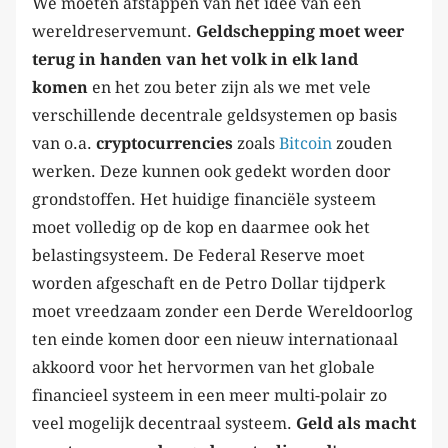
We moeten afstappen van het idee van één
wereldreservemunt.
Geldschepping moet weer
terug in handen van het volk in elk land
komen
en het zou beter zijn als we met vele
verschillende decentrale geldsystemen op basis
van o.a.
cryptocurrencies
zoals
Bitcoin
zouden
werken. Deze kunnen ook gedekt worden door
grondstoffen. Het huidige financiële systeem
moet volledig op de kop en daarmee ook het
belastingsysteem. De Federal Reserve moet
worden afgeschaft en de Petro Dollar tijdperk
moet vreedzaam zonder een Derde Wereldoorlog
ten einde komen door een nieuw internationaal
akkoord voor het hervormen van het globale
financieel systeem in een meer multi-polair zo
veel mogelijk decentraal systeem.
Geld als macht