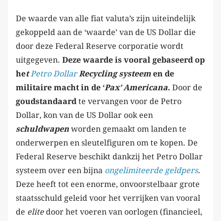
De waarde van alle fiat valuta’s zijn uiteindelijk
gekoppeld aan de ‘waarde’ van de US Dollar die
door deze Federal Reserve corporatie wordt
uitgegeven.
Deze waarde is vooral gebaseerd op
he
t
Petro Dollar
Recycling systeem
en de
militaire macht in de ‘
Pax’ Americana
.
Door de
goudstandaard
te vervangen voor de Petro
Dollar, kon van de US Dollar ook een
schuldwapen
worden gemaakt om landen te
onderwerpen en sleutelfiguren om te kopen. De
Federal Reserve beschikt dankzij het Petro Dollar
systeem over een bijna
ongelimiteerde geldpers
.
Deze heeft tot een enorme, onvoorstelbaar grote
staatsschuld geleid voor het verrijken van vooral
de
elite
door het voeren van oorlogen (financieel,