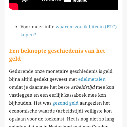
Voor meer info:
waarom zou ik bitcoin (BTC)
kopen?
Een beknopte geschiedenis van het
geld
Gedurende onze monetaire geschiedenis is geld
bijna altijd gedekt geweest met
edelmetalen
omdat je daarmee het beste
arbeidstijd
mee kon
vastleggen en een eerlijk kassaboek mee kon
bijhouden. Het was
gezond geld
aangezien het
economische waarde (arbeidstijd) veiligste kon
opslaan voor de toekomst. Het is nog niet zo lang
geleden dat we in Nederland met een Gouden