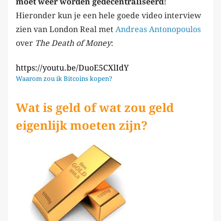
moet weer worden gedecentraliseerd
!
Hieronder kun je een hele goede video interview
zien van London Real met
Andreas Antonopoulos
over
The Death of Money
:
https://youtu.be/DuoE5CXlIdY
Waarom zou ik Bitcoins kopen?
Wat is geld of wat zou geld
eigenlijk moeten zijn?