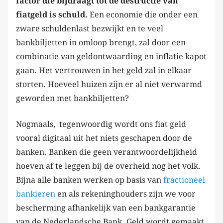
factor die bijdraagt tot de destructie van
fiatgeld is schuld.
Een economie die onder een
zware schuldenlast bezwijkt en te veel
bankbiljetten in omloop brengt, zal door een
combinatie van geldontwaarding en inflatie kapot
gaan. Het vertrouwen in het geld zal in elkaar
storten. Hoeveel huizen zijn er al niet verwarmd
geworden met bankbiljetten?
Nogmaals, tegenwoordig wordt ons fiat geld
vooral digitaal uit het niets geschapen door de
banken. Banken die geen verantwoordelijkheid
hoeven af te leggen bij de overheid nog het volk.
Bijna alle banken werken op basis van
fractioneel
bankieren
en als rekeninghouders zijn we voor
bescherming afhankelijk van een bankgarantie
van de Nederlandsche Bank. Geld wordt gemaakt