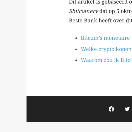
Dit artikel is gebaseerd
Shitcoinery
dat op 5 okt
Beste Bank heeft over di
Bitcoin’s monetaire 
Welke crypto kopen
Waarom zou ik Bitco