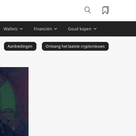
Wallets
Financiën
Goud kopen
Aanbiedingen
Ontvang het laatste cryptonieuws