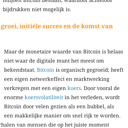
miljoen Bitcoin bestaan, waardoor achteloos
bijdrukken niet mogelijk is.
 groei, initiële succes en de komst van
Maar de monetaire waarde van Bitcoin is helaas
niet waar de digitale munt het meest om
bekendstaat.
Bitcoin
is organisch gegroeid; heeft
een eigen netwerkeffect en marktwerking
verkregen met een eigen
koers
. Door vooral de
enorme
koersvolatiliteit
in het verleden, wordt
Bitcoin door velen gezien als een bubbel, als
een makkelijke manier om snel rijk te worden.
rhalen van mensen die op het juiste moment