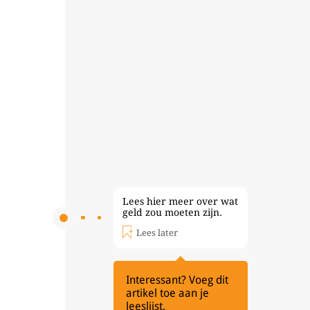
Lees hier meer over wat
geld zou moeten zijn.
Lees later
Interessant? Voeg dit
artikel toe aan je
leeslijst.