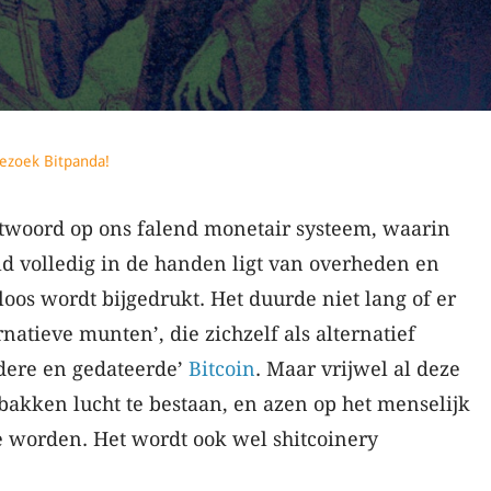
ezoek Bitpanda!
ntwoord op ons falend monetair systeem, waarin
d volledig in de handen ligt van overheden en
loos wordt bijgedrukt. Het duurde niet lang of er
rnatieve munten’, die zichzelf als alternatief
dere en gedateerde’
Bitcoin
. Maar vrijwel al deze
gebakken lucht te bestaan, en azen op het menselijk
e worden. Het wordt ook wel shitcoinery