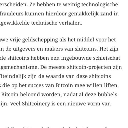
derscheiden. Ze hebben te weinig technologische
fraudeurs kunnen hierdoor gemakkelijk zand in
ngewikkelde technische verhalen.
we vrije geldschepping als het middel voor het
an de uitgevers en makers van shitcoins. Het zijn
le shitcoins hebben een ingebouwde schleischat
ngsmechanisme. De meeste shitcoin-projecten zijn
Uiteindelijk zijn de waarde van deze shitcoins
 die op het succes van Bitcoin mee willen liften,
 Bitcoin beloond worden, nadat al deze bubbels
ijn. Veel Shitcoinery is een nieuwe vorm van