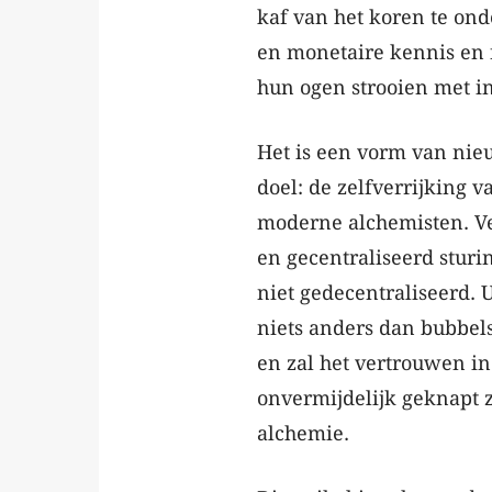
kaf van het koren te on
en monetaire kennis en 
hun ogen strooien met i
Het is een vorm van nieu
doel: de zelfverrijking v
moderne alchemisten. Ve
en gecentraliseerd sturi
niet gedecentraliseerd. 
niets anders dan bubbels
en zal het vertrouwen in
onvermijdelijk geknapt z
alchemie.