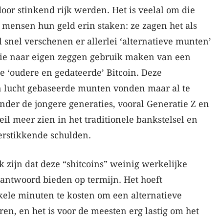
oor stinkend rijk werden. Het is veelal om die
 mensen hun geld erin staken: ze zagen het als
 al snel verschenen er allerlei ‘alternatieve munten’
die naar eigen zeggen gebruik maken van een
e ‘oudere en gedateerde’ Bitcoin. Deze
 lucht gebaseerde munten vonden maar al te
der de jongere generaties, vooral Generatie Z en
eil meer zien in het traditionele bankstelsel en
erstikkende schulden.
k zijn dat deze “shitcoins” weinig werkelijke
ntwoord bieden op termijn. Het hoeft
kele minuten te kosten om een alternatieve
ren, en het is voor de meesten erg lastig om het