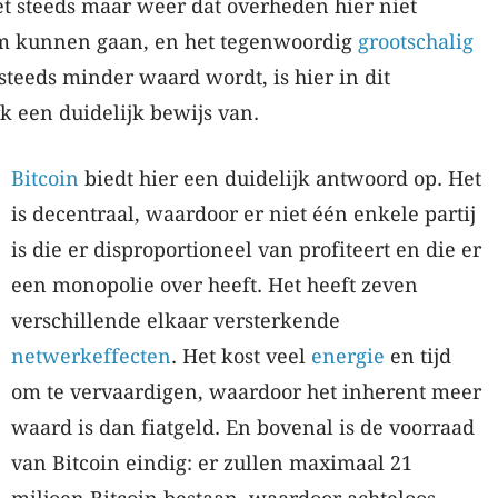
het steeds maar weer dat overheden hier niet
m kunnen gaan, en het tegenwoordig
grootschalig
steeds minder waard wordt, is hier in dit
rk een duidelijk bewijs van.
Bitcoin
biedt hier een duidelijk antwoord op. Het
is decentraal, waardoor er niet één enkele partij
is die er disproportioneel van profiteert en die er
een monopolie over heeft. Het heeft zeven
verschillende elkaar versterkende
netwerkeffecten
. Het kost veel
energie
en tijd
om te vervaardigen, waardoor het inherent meer
waard is dan fiatgeld. En bovenal is de voorraad
van Bitcoin eindig: er zullen maximaal 21