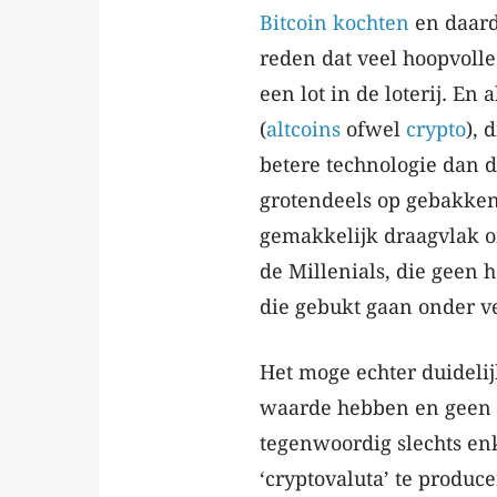
Bitcoin kochten
en daard
reden dat veel hoopvolle
een lot in de loterij. En
(
altcoins
ofwel
crypto
), 
betere technologie dan d
grotendeels op gebakken
gemakkelijk draagvlak on
de Millenials, die geen h
die gebukt gaan onder v
Het moge echter duidelij
waarde hebben en geen a
tegenwoordig slechts en
‘cryptovaluta’ te produce