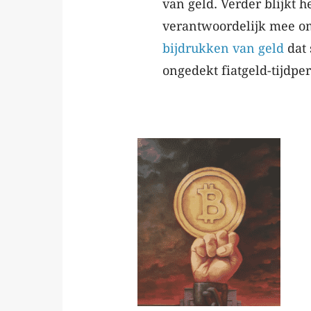
van geld. Verder blijkt 
verantwoordelijk mee o
bijdrukken van geld
dat 
ongedekt fiatgeld-tijdpe