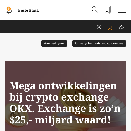
Beste Bank
Aanbiedingen
Ontvang het laatste cryptonieuws
Mega ontwikkelingen
bij crypto exchange
OKX. Exchange is zo’n
$25,- miljard waard!