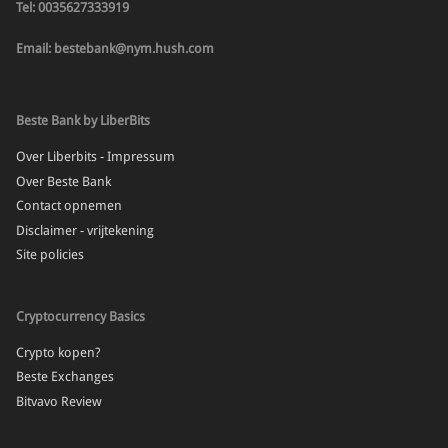
Tel: 0035627333919
Email: bestebank@nym.hush.com
Beste Bank by LiberBits
Over Liberbits - Impressum
Over Beste Bank
Contact opnemen
Disclaimer - vrijtekening
Site policies
Cryptocurrency Basics
Crypto kopen?
Beste Exchanges
Bitvavo Review