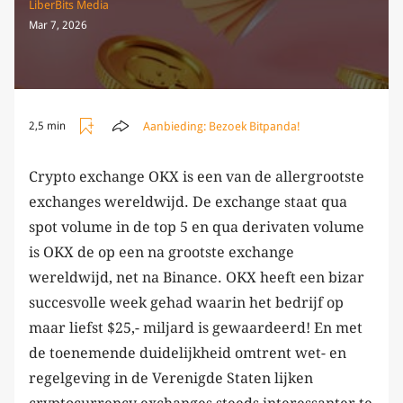
LiberBits Media
Mar 7, 2026
Aanbieding:
Bezoek Bitpanda!
2,5 min
Crypto exchange OKX is een van de allergrootste
exchanges wereldwijd. De exchange staat qua
spot volume in de top 5 en qua derivaten volume
is OKX de op een na grootste exchange
wereldwijd, net na Binance. OKX heeft een bizar
succesvolle week gehad waarin het bedrijf op
maar liefst $25,- miljard is gewaardeerd! En met
de toenemende duidelijkheid omtrent wet- en
regelgeving in de Verenigde Staten lijken