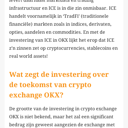
levert daarnaast marktdata en trading
infrastructuur en ICE is in die zin onmisbaar. ICE
handelt voornamelijk in ‘TradFi’ (traditionele
financiële) markten zoals in indices, derivaten,
opties, aandelen en commodities. En met de
investering van ICE in OKX lijkt het erop dat ICE
z’n zinnen zet op cryptocurrencies, stablecoins en
real world assets!
Wat zegt de investering over
de toekomst van crypto
exchange OKX?
De grootte van de investering in crypto exchange
OKX is niet bekend, maar het zal een significant
bedrag zijn geweest aangezien de exchange met