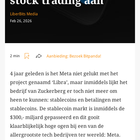
stock trading aan
LiberBits Media
Feb 26, 2026
Aanbieding:
Bezoek Bitpanda!
2 min
4 jaar geleden is het Meta niet gelukt met het
project genaamd ‘Libra’, maar inmiddels lijkt het
bedrijf van Zuckerberg er toch niet meer om
heen te kunnen: stablecoins en betalingen met
stablecoins. De stablecoin markt is inmiddels de
$300,- miljard gepasseerd en dit gooit
klaarblijkelijk hoge ogen bij een van de
allergrootste tech bedrijven ter wereld: Meta.