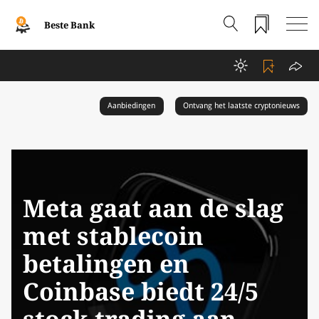
Beste Bank
Aanbiedingen
Ontvang het laatste cryptonieuws
Meta gaat aan de slag
met stablecoin
betalingen en
Coinbase biedt 24/5