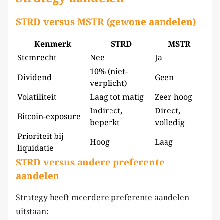
STRD versus MSTR (gewone aandelen)
Kenmerk
STRD
MSTR
Stemrecht
Nee
Ja
10% (niet-
Dividend
Geen
verplicht)
Volatiliteit
Laag tot matig
Zeer hoog
Indirect,
Direct,
Bitcoin-exposure
beperkt
volledig
Prioriteit bij
Hoog
Laag
liquidatie
STRD versus andere preferente
aandelen
Strategy heeft meerdere preferente aandelen
uitstaan: