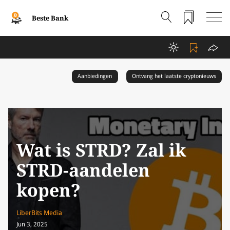
Beste Bank
Aanbiedingen
Ontvang het laatste cryptonieuws
Wat is STRD? Zal ik
STRD-aandelen
kopen?
LiberBits Media
Jun 3, 2025