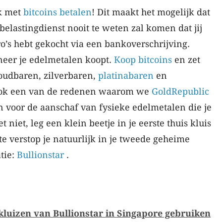
k met
bitcoins betalen
! Dit maakt het mogelijk dat
belastingdienst nooit te weten zal komen dat jij
ro’s hebt gekocht via een bankoverschrijving.
eer je edelmetalen koopt.
Koop bitcoins
en zet
oudbaren, zilverbaren,
platinabaren
en
 ook een van de redenen waarom we
GoldRepublic
 voor de aanschaf van fysieke edelmetalen die je
t niet, leg een klein beetje in je eerste thuis kluis
te verstop je natuurlijk in je tweede geheime
tie:
Bullionstar
.
luizen van Bullionstar in Singapore gebruiken