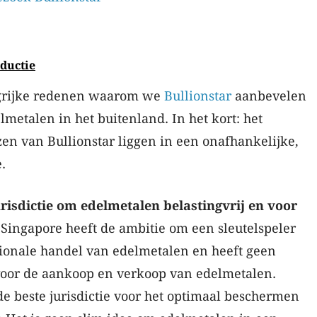
oductie
ngrijke redenen waarom we
Bullionstar
aanbevelen
lmetalen in het buitenland. In het kort: het
en van Bullionstar liggen in een onafhankelijke,
.
urisdictie om edelmetalen belastingvrij en voor
 Singapore heeft de ambitie om een sleutelspeler
tionale handel van edelmetalen en heeft geen
oor de aankoop en verkoop van edelmetalen.
e beste jurisdictie voor het optimaal beschermen