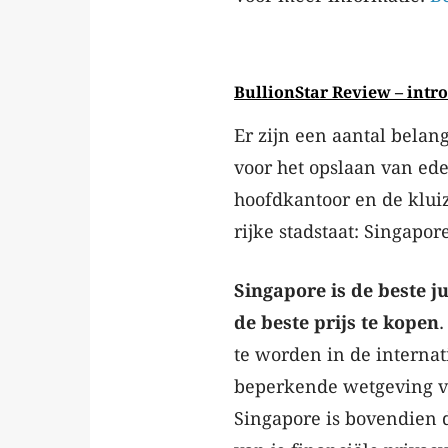
BullionStar Review – intr
Er zijn een aantal bela
voor het opslaan van ede
hoofdkantoor en de kluiz
rijke stadstaat: Singapore
Singapore is de beste j
de beste prijs te kopen
.
te worden in de interna
beperkende wetgeving v
Singapore is bovendien d