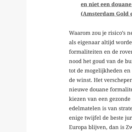
en niet een douane
(Amsterdam Gold 
Waarom zou je risico’s 
als eigenaar altijd wor
formaliteiten en de rov
nood het goud van de bu
tot de mogelijkheden en 
de winst. Het verschepe
nieuwe douane formalite
kiezen van een gezonde j
edelmatelen is van strat
enige twijfel de beste ju
Europa blijven, dan is Z