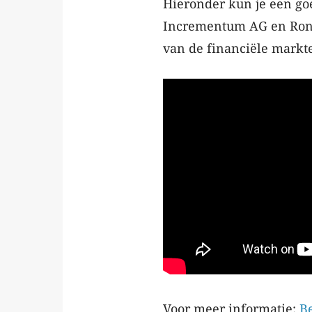
Hieronder kun je een go
Incrementum AG en Ronan
van de financiële markt
Voor meer informatie:
Be