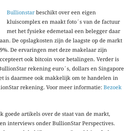
Bullionstar
beschikt over een eigen
kluiscomplex en maakt foto´s van de factuur
met het fysieke edemetaal een belegger daar
laan. De opslagkosten zijn de laagste op de markt
.39%. De ervaringen met deze makelaar zijn
ccepteert ook bitcoin voor betalingen. Verder is
ullionStar rekening euro´s, dollars en Singapore
Het is daarmee ook makkelijk om te handelen in
lionStar rekening. Voor meer informatie:
Bezoek
ok goede artikels over de staat van de markt,
en interviews onder BullionStar Perspectives.