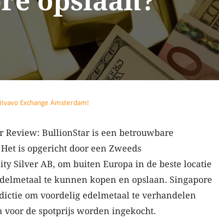
re opslaan?
itvavo Exchange Amsterdam!
r Review: BullionStar is een betrouwbare
 Het is opgericht door een Zweeds
ity Silver AB, om buiten Europa in de beste locatie
delmetaal te kunnen kopen en opslaan. Singapore
isdictie om voordelig edelmetaal te verhandelen
 voor de spotprijs worden ingekocht.