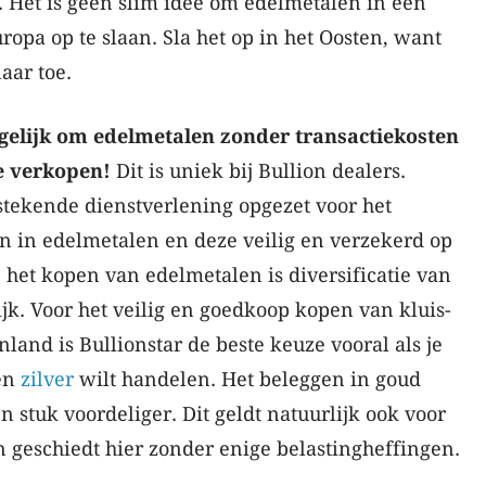
y. Het is geen slim idee om edelmetalen in een
ropa op te slaan. Sla het op in het Oosten, want
aar toe.
gelijk om edelmetalen zonder transactiekosten
e verkopen!
Dit is uniek bij Bullion dealers.
tstekende dienstverlening opgezet voor het
 in edelmetalen en deze veilig en verzekerd op
j het kopen van edelmetalen is diversificatie van
k. Voor het veilig en goedkoop kopen van kluis-
land is Bullionstar de beste keuze vooral als je
en
zilver
wilt handelen. Het beleggen in goud
 stuk voordeliger. Dit geldt natuurlijk ook voor
n geschiedt hier zonder enige belastingheffingen.