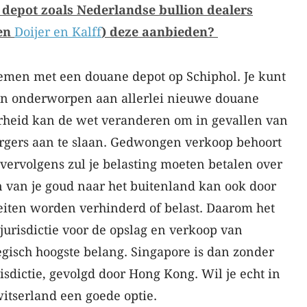
 depot zoals Nederlandse bullion dealers
en
Doijer en Kalff
) deze aanbieden?
nemen met een douane depot op Schiphol. Je kunt
den onderworpen aan allerlei nieuwe douane
erheid kan de wet veranderen om in gevallen van
rgers aan te slaan. Gedwongen verkoop behoort
vervolgens zul je belasting moeten betalen over
n van je goud naar het buitenland kan ook door
iten worden verhinderd of belast. Daarom het
urisdictie voor de opslag en verkoop van
egisch hoogste belang. Singapore is dan zonder
risdictie, gevolgd door Hong Kong. Wil je echt in
witserland een goede optie.