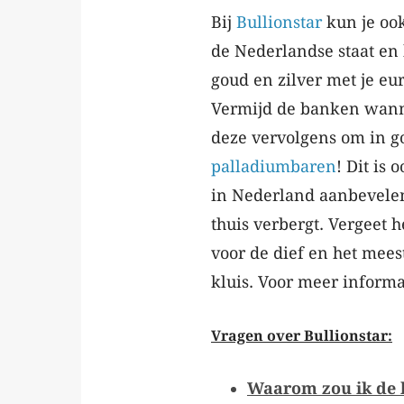
Bij
Bullionstar
kun je oo
de Nederlandse staat en 
goud en zilver met je eu
Vermijd de banken wann
deze vervolgens om in g
palladiumbaren
! Dit is
in Nederland aanbevelen
thuis verbergt. Vergeet he
voor de dief en het mees
kluis. Voor meer informa
Vragen over Bullionstar:
Waarom zou ik de k