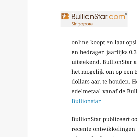
online koopt en laat ops
en bedragen jaarlijks 0
uitstekend. BullionStar a
het mogelijk om op een B
dollars aan te houden. 
edelmetaal vanaf de Bul
Bullionstar
BullionStar publiceert o
recente ontwikkelingen 