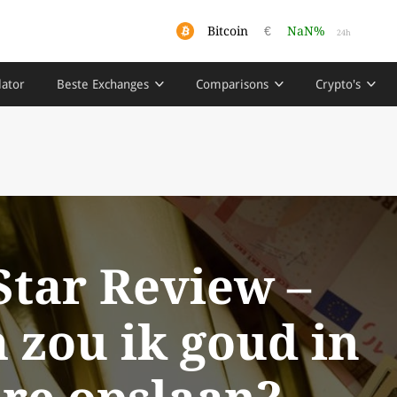
Bitcoin
€
NaN%
24h
lator
Beste Exchanges
Comparisons
Crypto's
Star Review –
zou ik goud in