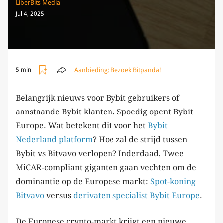
LiberBits Media
Jul 4, 2025
Aanbieding:
Bezoek Bitpanda!
5 min
Belangrijk nieuws voor Bybit gebruikers of
aanstaande Bybit klanten. Spoedig opent Bybit
Europe. Wat betekent dit voor het
Bybit
Nederland platform
? Hoe zal de strijd tussen
Bybit vs Bitvavo verlopen? Inderdaad, Twee
MiCAR-compliant giganten gaan vechten om de
dominantie op de Europese markt:
Spot-koning
Bitvavo
versus
derivaten specialist Bybit Europe
.
De Europese crypto-markt krijgt een nieuwe