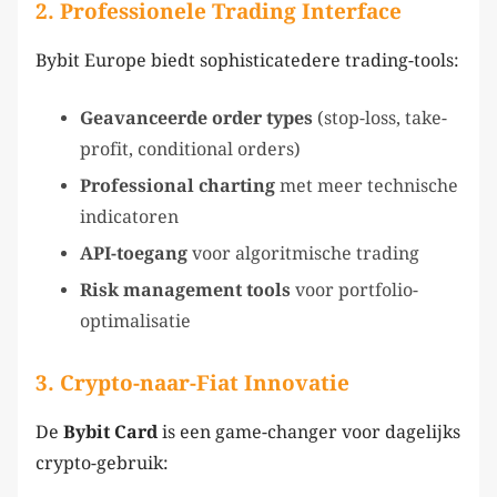
2.
Professionele Trading Interface
Bybit Europe biedt sophisticatedere trading-tools:
Geavanceerde order types
(stop-loss, take-
profit, conditional orders)
Professional charting
met meer technische
indicatoren
API-toegang
voor algoritmische trading
Risk management tools
voor portfolio-
optimalisatie
3.
Crypto-naar-Fiat Innovatie
De
Bybit Card
is een game-changer voor dagelijks
crypto-gebruik: