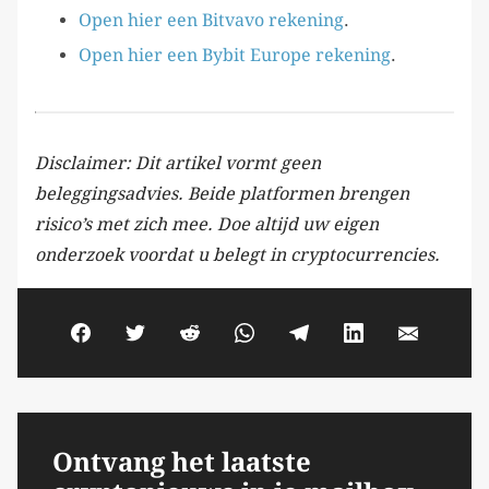
Open hier een Bitvavo rekening
.
Open hier een Bybit Europe rekening
.
Disclaimer: Dit artikel vormt geen
beleggingsadvies. Beide platformen brengen
risico’s met zich mee. Doe altijd uw eigen
onderzoek voordat u belegt in cryptocurrencies.
Ontvang het laatste