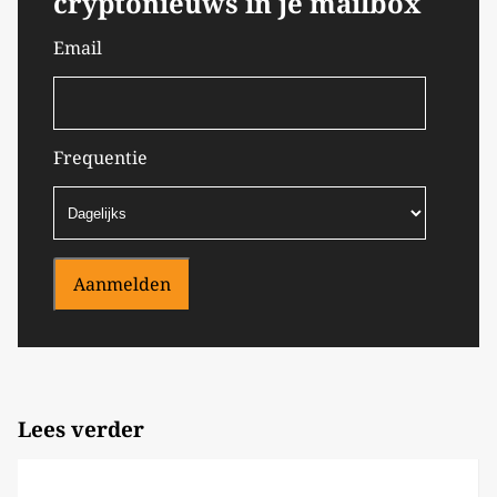
cryptonieuws in je mailbox
Email
Frequentie
Aanmelden
Lees verder