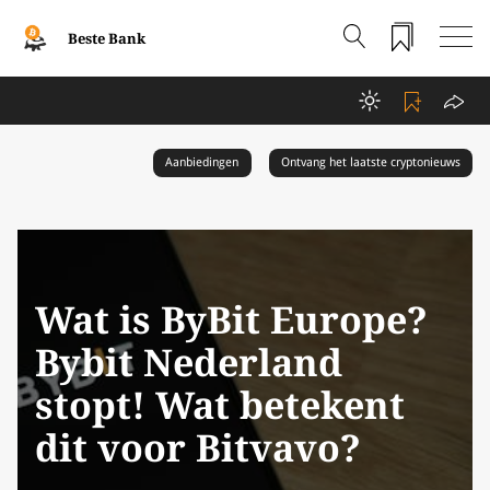
Beste Bank
Aanbiedingen
Ontvang het laatste cryptonieuws
Wat is ByBit Europe?
Bybit Nederland
stopt! Wat betekent
dit voor Bitvavo?