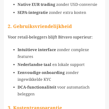
Native EUR trading
zonder USD-conversie
SEPA-integratie
zonder extra kosten
2.
Gebruiksvriendelijkheid
Voor retail-beleggers blijft Bitvavo superieur:
Intuïtieve interface
zonder complexe
features
Nederlandse taal
en lokale support
Eenvoudige onboarding
zonder
ingewikkelde KYC
DCA-functionaliteit
voor automatisch
beleggen
3.
Kostentransparantie