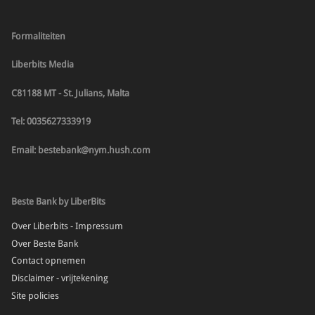
Formaliteiten
Liberbits Media
C81188 MT - St. Julians, Malta
Tel: 0035627333919
Email: bestebank@nym.hush.com
Beste Bank by LiberBits
Over Liberbits - Impressum
Over Beste Bank
Contact opnemen
Disclaimer - vrijtekening
Site policies