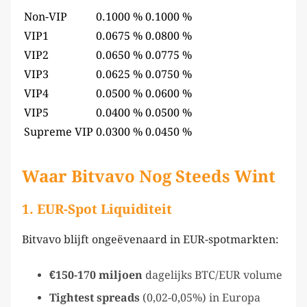
Non-VIP
0.1000 %
0.1000 %
VIP1
0.0675 %
0.0800 %
VIP2
0.0650 %
0.0775 %
VIP3
0.0625 %
0.0750 %
VIP4
0.0500 %
0.0600 %
VIP5
0.0400 %
0.0500 %
Supreme VIP
0.0300 %
0.0450 %
Waar Bitvavo Nog Steeds Wint
1.
EUR-Spot Liquiditeit
Bitvavo blijft ongeëvenaard in EUR-spotmarkten:
€150-170 miljoen
dagelijks BTC/EUR volume
Tightest spreads
(0,02-0,05%) in Europa