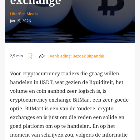
exchange
LiberBits Media
Jan 15, 2026
Aanbieding:
Bezoek Bitpanda!
2,5 min
Voor cryptocurrency traders die graag willen
handelen in USDT, wat gezien de liquiditeit, het
volume en coin aanbod zeer logisch is, is
cryptocurrency exchange BitMart een zeer goede
optie. BitMart is een van de ‘oudere’ crypto
exchanges en is juist om die reden een solide en
goed platform om op te handelen. En op het
moment van schrijven zou, volgens de informatie