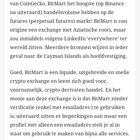
van CoinGecko, BitMart het hoogste (op Binance
na uiteraard) handelsvolume hebben op de
futures (perpetual futures) markt! BitMart is van
origine een exchange met Aziatische roots, maar
zou inmiddels volgens LinkedIn ‘everywhere’ ter
wereld zitten. Meerdere bronnen wijzen in ieder
geval naar de Cayman Islands als hoofdvestiging.
Goed, BitMart is een liquide, uitgebreide en snelle
crypto exchange en leent zich goed voor,
voornamelijk, crypto derivaten handel. En het
mooie aan deze exchange is is dat BitMart zónder
verificatie (enkel met emailadres ) te gebruiken
is; uiteraard zitten er beperkingen aan maar een
profiel met alleen een emailadres stelt je al in
staat om gebruik te maken van bijna alle services.