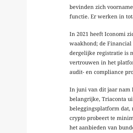
bevinden zich voornameli
functie. Er werken in to
In 2021 heeft Iconomi zic
waakhond; de Financial 
dergelijke registratie i
vertrouwen in het platf
audit- en compliance pr
In juni van dit jaar nam
belangrijke, Triaconta u
beleggingsplatform dat, 
crypto probeert te mini
het aanbieden van bunde