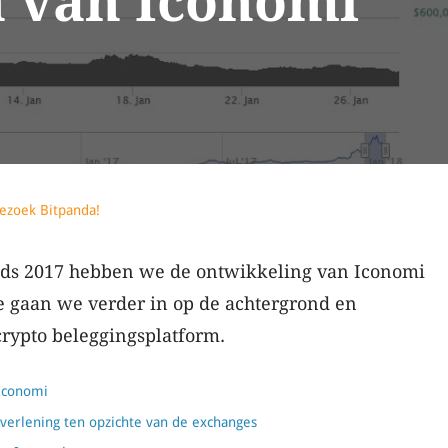
 van Iconomi
ezoek Bitpanda!
nds 2017 hebben we de ontwikkeling van Iconomi
ie gaan we verder in op de achtergrond en
crypto beleggingsplatform.
Iconomi
verlening ten opzichte van de exchanges