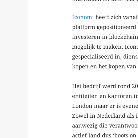
Iconomi
heeft zich vanaf
platform gepositioneerd 
investeren in blockchain
mogelijk te maken. Icon
gespecialiseerd in, diens
kopen en het kopen van 
Het bedrijf werd rond 2
entiteiten en kantoren i
London maar er is evene
Zowel in Nederland als i
aanwezig die verantwoord
actief land dus ‘boots on