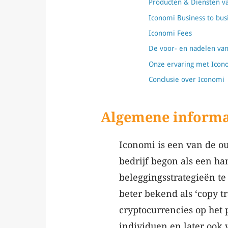
Producten & Diensten v
Iconomi Business to bus
Iconomi Fees
De voor- en nadelen va
Onze ervaring met Icon
Conclusie over Iconomi
Algemene informa
Iconomi is een van de o
bedrijf begon als een ha
beleggingsstrategieën te
beter bekend als ‘copy t
cryptocurrencies op het 
individuen en later ook 