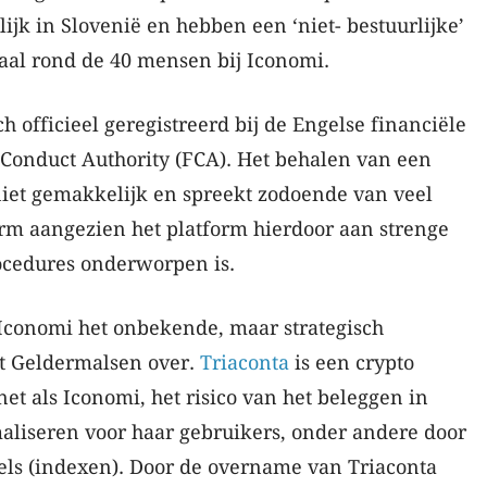
jk in Slovenië en hebben een ‘niet- bestuurlijke’
taal rond de 40 mensen bij Iconomi.
h officieel geregistreerd bij de Engelse financiële
Conduct Authority (FCA). Het behalen van een
s niet gemakkelijk en spreekt zodoende van veel
orm aangezien het platform hierdoor aan strenge
ocedures onderworpen is.
 Iconomi het onbekende, maar strategisch
it Geldermalsen over.
Triaconta
is een crypto
net als Iconomi, het risico van het beleggen in
maliseren voor haar gebruikers, onder andere door
ls (indexen). Door de overname van Triaconta