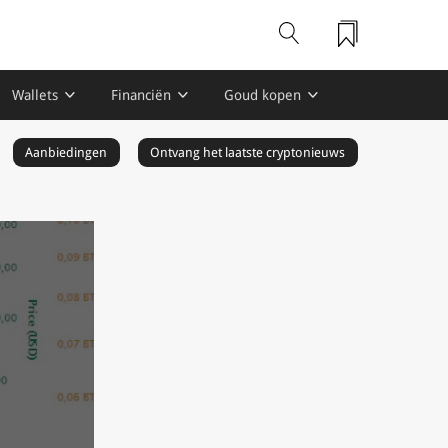
Wallets
Financiën
Goud kopen
Aanbiedingen
Ontvang het laatste cryptonieuws