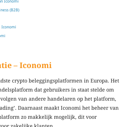
an Iconomi
iness (B2B)
n Iconomi
omi
tie – Iconomi
udste crypto beleggingsplatformen in Europa. Het
ndelsplatform dat gebruikers in staat stelde om
 volgen van andere handelaren op het platform,
rading’. Daarnaast maakt Iconomi het beheer van
platform zo makkelijk mogelijk, dit voor
voor zakelijke klanten.