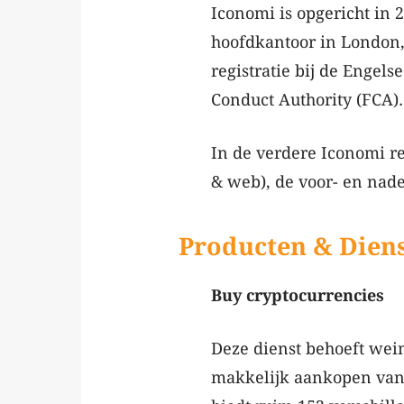
Iconomi is opgericht in 
hoofdkantoor in London
registratie bij de Engel
Conduct Authority (FCA).
In de verdere Iconomi re
& web), de voor- en nad
Producten & Dien
Buy cryptocurrencies
Deze dienst behoeft wein
makkelijk aankopen van 