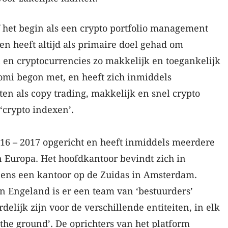
 het begin als een crypto portfolio management
en heeft altijd als primaire doel gehad om
 en cryptocurrencies zo makkelijk en toegankelijk
omi begon met, en heeft zich inmiddels
ten als copy trading, makkelijk en snel crypto
‘crypto indexen’.
016 – 2017 opgericht en heeft inmiddels meerdere
n Europa. Het hoofdkantoor bevindt zich in
ens een kantoor op de Zuidas in Amsterdam.
n Engeland is er een team van ‘bestuurders’
elijk zijn voor de verschillende entiteiten, in elk
 the ground’. De oprichters van het platform