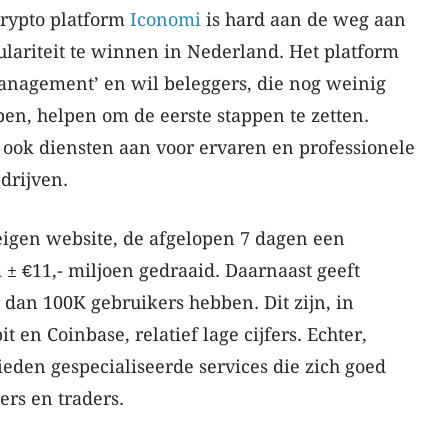
crypto platform
Iconomi
is hard aan de weg aan
lariteit te winnen in Nederland. Het platform
 management’ en wil beleggers, die nog weinig
en, helpen om de eerste stappen te zetten.
 ook diensten aan voor ervaren en professionele
drijven.
eigen website, de afgelopen 7 dagen een
± €11,- miljoen gedraaid. Daarnaast geeft
dan 100K gebruikers hebben. Dit zijn, in
t en Coinbase, relatief lage cijfers. Echter,
eden gespecialiseerde services die zich goed
ers en traders.