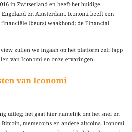
2016 in Zwitserland en heeft het huidige
, Engeland en Amsterdam. Iconomi heeft een
se financiële (beurs) waakhond; de Financial
view zullen we ingaan op het platform zelf (app
elen van Iconomi en onze ervaringen.
sten
van Iconomi
ig uitleg; het gaat hier namelijk om het snel en
Bitcoin, memecoins en andere altcoins. Iconomi