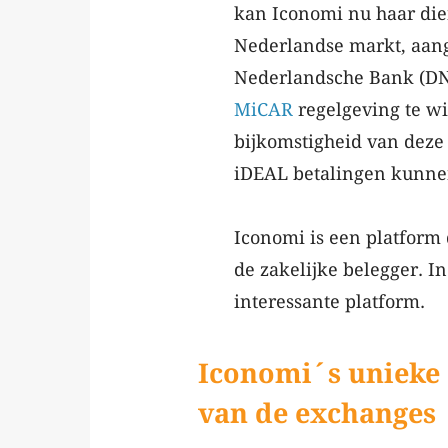
kan Iconomi nu haar die
Nederlandse markt, aange
Nederlandsche Bank (DN
MiCAR
regelgeving te w
bijkomstigheid van deze
iDEAL betalingen kunne
Iconomi is een platform d
de zakelijke belegger. I
interessante platform.
Iconomi´s unieke 
van de exchanges