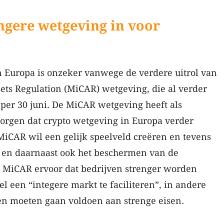
gere wetgeving in voor
 Europa is onzeker vanwege de verdere uitrol van
ets Regulation (MiCAR) wetgeving, die al verder
er 30 juni. De MiCAR wetgeving heeft als
zorgen dat crypto wetgeving in Europa verder
iCAR wil een gelijk speelveld creëren en tevens
 en daarnaast ook het beschermen van de
gt MiCAR ervoor dat bedrijven strenger worden
el een “integere markt te faciliteren”, in andere
en moeten gaan voldoen aan strenge eisen.