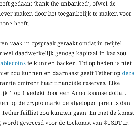
heeft gedaan: ‘bank the unbanked’, ofwel de
siever maken door het toegankelijk te maken voor
hone heeft.
aren vaak in opspraak geraakt omdat in twijfel
r wel daadwerkelijk genoeg kapitaal in kas zou
tablecoins
te kunnen backen. Tot op heden is niet
 niet zou kunnen en daarnaast geeft Tether op
deze
rantie omtrent haar financiële reserves. Elke
jk 1 op 1 gedekt door een Amerikaanse dollar.
ten op de crypto markt de afgelopen jaren is dan
 Tether failliet zou kunnen gaan. En met de komst
 wordt gevreesd voor de toekomst van $USDT in