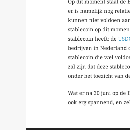
Op dit moment staat de 
er is namelijk nog relat
kunnen niet voldoen aan
stablecoin op dit moment 
stablecoin heeft; de
USD
bedrijven in Nederland d
stablecoin die wel vold
zal zijn dat deze stablec
onder het toezicht van d
Wat er na 30 juni op de 
ook erg spannend, en ze