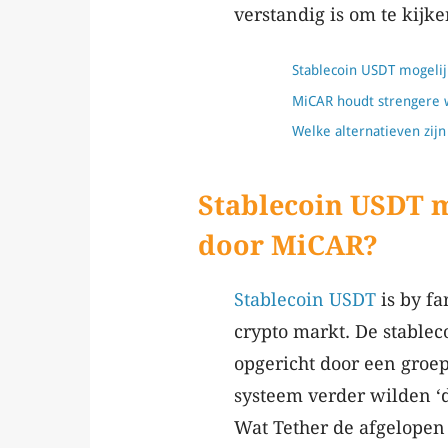
verstandig is om te kijk
Stablecoin USDT mogeli
MiCAR houdt strengere w
Welke alternatieven zij
Stablecoin USDT m
door MiCAR?
Stablecoin USDT
is by fa
crypto markt. De stableco
opgericht door een groep
systeem verder wilden ‘
Wat Tether de afgelopen 