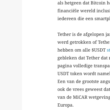
als hetgeen dat Bitcoin 
financiële wereld inclu
iedereen die een smartp
Tether is de afgelopen j
werd getrokken of Tethe
hebben om alle $USDT
s
gebleken dat Tether dat
pagina volledige transpa
USDT token wordt nameli
Een van de grootste angs
ook de vrees geweest dat
van de MiCAR wetgeving
Europa.