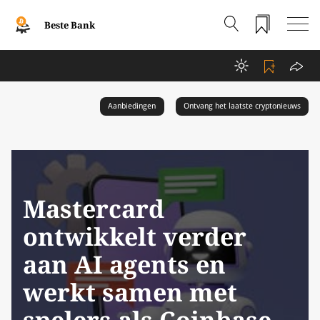
Beste Bank
Aanbiedingen
Ontvang het laatste cryptonieuws
Mastercard
ontwikkelt verder
aan AI agents en
werkt samen met