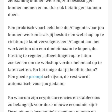
zelfstandig kunnen werken, zelf beslissingen
kunnen nemen en nu dus ook betalingen kunnen
doen.
Een praktisch voorbeeld hoe de AI agents voor jou
kunnen werken is als jij besluit een webshop op te
richten: je kunt vervolgens een AI agent aan het
werk zetten om een domeinnaam te kopen, de
hosting te regelen, afbeeldingen op te laten
zoeken en om de webshop verder helemaal op te
laten zetten. En het enige dat jij hoeft te doen?
Een goede
prompt
schrijven, de rest wordt
automatisch voor jou gedaan!
En waarom zijn cryptocurrencies en stablecoins
zo belangrijk voor deze nieuwe economie zijn?
Deze nieuwe ‘economie’ vraagt om nieuwe en