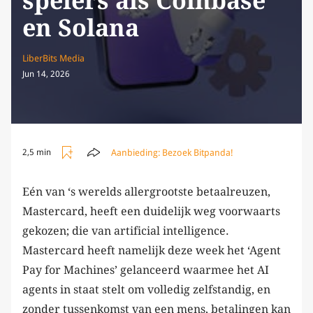
spelers als Coinbase
en Solana
LiberBits Media
Jun 14, 2026
Aanbieding:
Bezoek Bitpanda!
2,5 min
Eén van ‘s werelds allergrootste betaalreuzen,
Mastercard, heeft een duidelijk weg voorwaarts
gekozen; die van artificial intelligence.
Mastercard heeft namelijk deze week het ‘Agent
Pay for Machines’ gelanceerd waarmee het AI
agents in staat stelt om volledig zelfstandig, en
zonder tussenkomst van een mens, betalingen kan