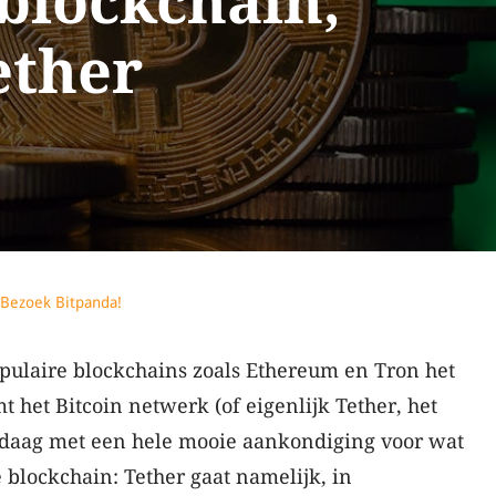
 blockchain,
ether
Bezoek Bitpanda!
ulaire blockchains zoals Ethereum en Tron het
het Bitcoin netwerk (of eigenlijk Tether, het
ndaag met een hele mooie aankondiging voor wat
e blockchain: Tether gaat namelijk, in