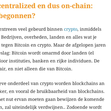
entralized en dus on-chain:
ce begonnen?
r extreem veel gebeurd binnen
crypto
, inmiddels
 Bedrijven, overheden, landen en alles wat je
egen Bitcoin en crypto. Maar de afgelopen jaren
slag: Bitcoin wordt omarmd door landen (el
oor instituties, banken en rijke individuen. De
ir, en niet alleen die van Bitcoin.
ieve onderdeel van crypto worden blockchains an
jker, en vooral de bruikbaarheid van blockchains.
het nut ervan moeten gaan bewijzen de komende
an, zal uiteindelijk verdwijnen.. Zodoende wordt