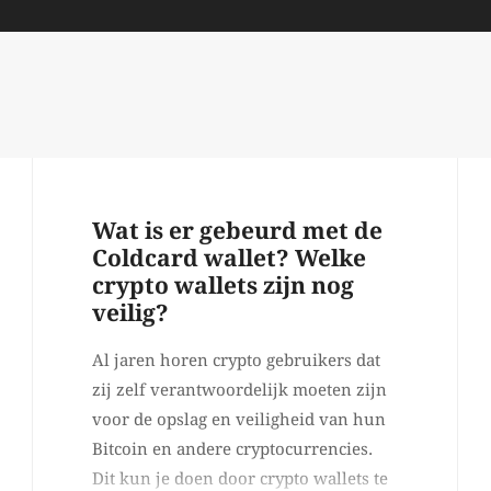
Wat is er gebeurd met de
Coldcard wallet? Welke
crypto wallets zijn nog
veilig?
Al jaren horen crypto gebruikers dat
zij zelf verantwoordelijk moeten zijn
voor de opslag en veiligheid van hun
Bitcoin en andere cryptocurrencies.
Dit kun je doen door crypto wallets te