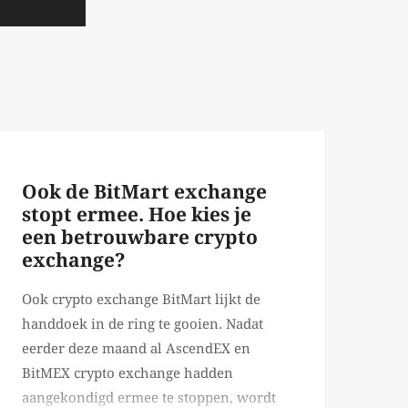
Ook de BitMart exchange
stopt ermee. Hoe kies je
een betrouwbare crypto
exchange?
Ook crypto exchange BitMart lijkt de
handdoek in de ring te gooien. Nadat
eerder deze maand al AscendEX en
BitMEX crypto exchange hadden
aangekondigd ermee te stoppen, wordt