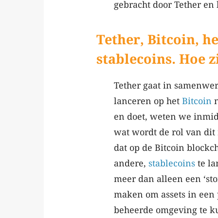
gebracht door Tether en 
Tether, Bitcoin, 
stablecoins. Hoe zi
Tether gaat in samenwer
lanceren op het
Bitcoin
n
en doet, weten we inmid
wat wordt de rol van dit
dat op de Bitcoin blockc
andere,
stablecoins
te la
meer dan alleen een ‘sto
maken om assets in een p
beheerde omgeving te ku