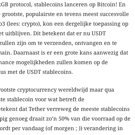
B protocol, stablecoins lanceren op Bitcoin! En
 grootste, populairste en tevens meest succesvolle
3 (lees: crypto), kon een dergelijke toepassing op
et uitblijven. Dit betekent dat er nu USDT
zullen zijn om te verzenden, ontvangen en te
ain. Daarnaast is er een grote kans aanwezig dat
inance mogelijkheden zullen komen op de
dus met de USDT stablecoins.
grootste cryptocurrency wereldwijd maar qua
te stablecoin voor wat betreft de
betekent dat Tether verreweg de meeste stablecoins
pig genoeg draait zo’n 50% van die voorraad op de
rdt per vandaag (of morgen ; )) verandering in