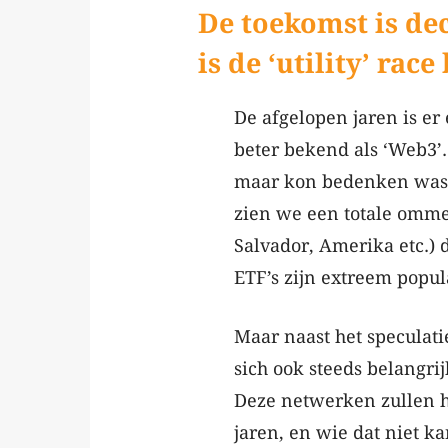
De toekomst is dec
is de ‘utility’ ra
De afgelopen jaren is e
beter bekend als ‘Web3’.
maar kon bedenken was t
zien we een totale omme
Salvador, Amerika etc.) d
ETF’s zijn extreem popula
Maar naast het speculat
sich ook steeds belangri
Deze netwerken zullen 
jaren, en wie dat niet k