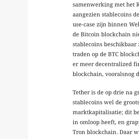
samenwerking met het RG
aangezien stablecoins de
use-case zijn binnen Web
de Bitcoin blockchain ni
stablecoins beschikbaar 
traden op de BTC blockch
er meer decentralized f
blockchain, vooralsnog 
Tether is de op drie na 
stablecoins wel de groots
marktkapitalisatie; dit 
in omloop heeft, en grap
Tron blockchain. Daar wo