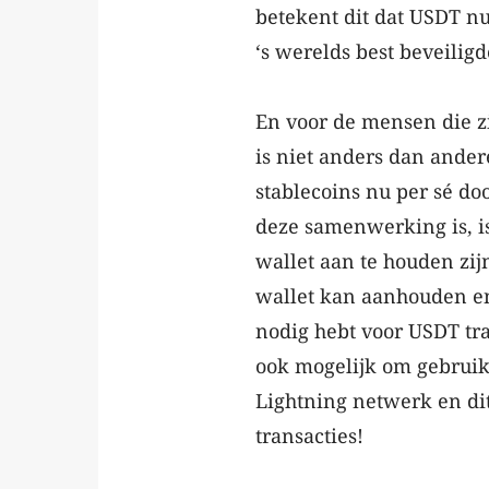
betekent dit dat USDT nu 
‘s werelds best beveilig
En voor de mensen die zi
is niet anders dan andere
stablecoins nu per sé do
deze samenwerking is, is
wallet aan te houden zij
wallet kan aanhouden en
nodig hebt voor USDT tr
ook mogelijk om gebruik 
Lightning netwerk en di
transacties!