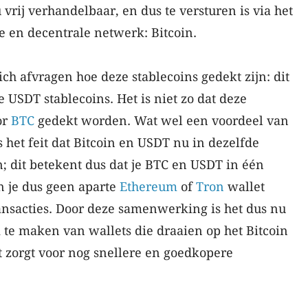
vrij verhandelbaar, en dus te versturen is via het
de en decentrale netwerk: Bitcoin.
ch afvragen hoe deze stablecoins gedekt zijn: dit
 USDT stablecoins. Het is niet zo dat deze
or
BTC
gedekt worden. Wat wel een voordeel van
 het feit dat Bitcoin en USDT nu in dezelfde
n; dit betekent dus dat je BTC en USDT in één
 je dus geen aparte
Ethereum
of
Tron
wallet
ansacties. Door deze samenwerking is het dus nu
te maken van wallets die draaien op het Bitcoin
t zorgt voor nog snellere en goedkopere