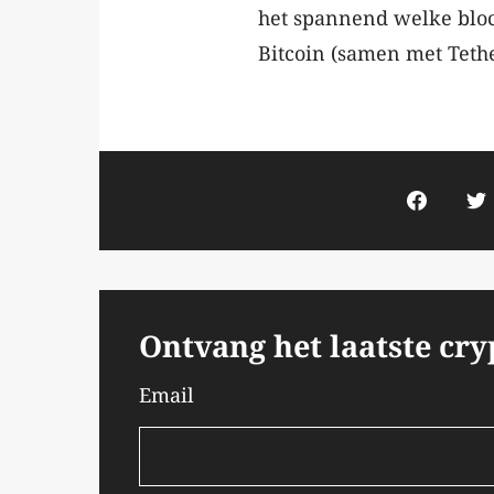
het spannend welke block
Bitcoin (samen met Tethe
Ontvang het laatste cr
Email