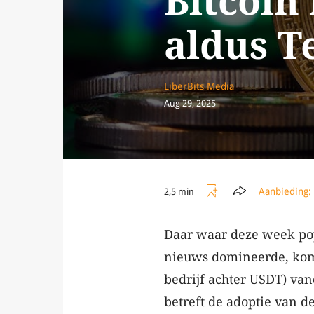
Bitcoin
aldus T
LiberBits Media
Aug 29, 2025
Aanbieding:
2,5 min
Daar waar deze week pop
nieuws domineerde, komt 
bedrijf achter USDT) va
betreft de adoptie van d