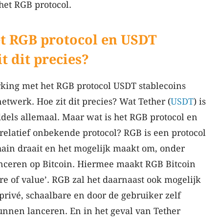
het RGB protocol.
het RGB protocol en USDT
t dit precies?
king met het RGB protocol USDT stablecoins
etwerk. Hoe zit dit precies? Wat Tether (
USDT
) is
dels allemaal. Maar wat is het RGB protocol en
 relatief onbekende protocol? RGB is een protocol
hain draait en het mogelijk maakt om, onder
nceren op Bitcoin. Hiermee maakt RGB Bitcoin
re of value’. RGB zal het daarnaast ook mogelijk
rivé, schaalbare en door de gebruiker zelf
nnen lanceren. En in het geval van Tether