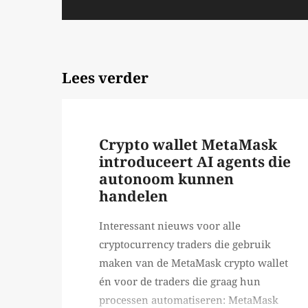
Lees verder
Crypto wallet MetaMask
introduceert AI agents die
autonoom kunnen
handelen
Interessant nieuws voor alle
cryptocurrency traders die gebruik
maken van de MetaMask crypto wallet
én voor de traders die graag hun
processen automatiseren: MetaMask