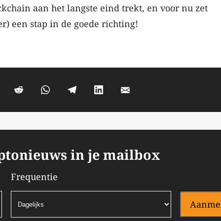
chain aan het langste eind trekt, en voor nu zet
r) een stap in de goede richting!
yptonieuws in je mailbox
Frequentie
Aanme