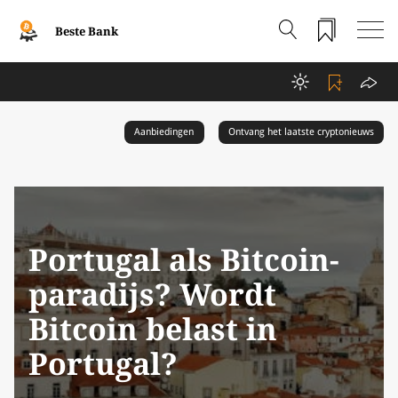
Beste Bank
Aanbiedingen
Ontvang het laatste cryptonieuws
Portugal als Bitcoin-
paradijs? Wordt
Bitcoin belast in
Portugal?