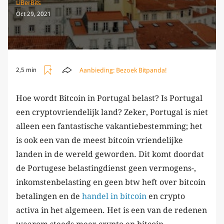
LiBerBits
Oct 29, 2021
Aanbieding:
Bezoek Bitpanda!
2,5 min
Hoe wordt Bitcoin in Portugal belast? Is Portugal
een cryptovriendelijk land? Zeker, Portugal is niet
alleen een fantastische vakantiebestemming; het
is ook een van de meest bitcoin vriendelijke
landen in de wereld geworden. Dit komt doordat
de Portugese belastingdienst geen vermogens-,
inkomstenbelasting en geen btw heft over bitcoin
betalingen en de
handel in bitcoin
en crypto
activa in het algemeen. Het is een van de redenen