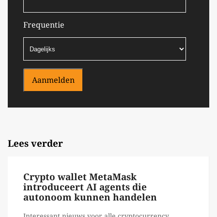
Frequentie
Aanmelden
Lees verder
Crypto wallet MetaMask
introduceert AI agents die
autonoom kunnen handelen
Interessant nieuws voor alle cryptocurrency