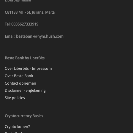
Liberbits Media
C81188 MT - St. Julians, Malta
Tel: 0035627333919
Email: bestebank@nym.hush.com
Beste Bank by LiberBits
Over Liberbits - Impressum
Over Beste Bank
Contact opnemen
Disclaimer - vrijtekening
Site policies
Cryptocurrency Basics
Crypto kopen?