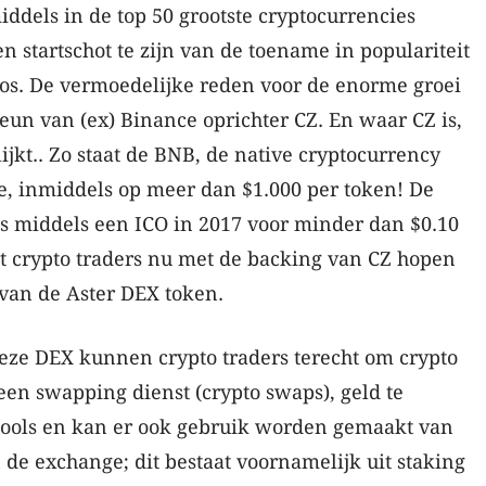
iddels in de top 50 grootste cryptocurrencies
en startschot te zijn van de toename in populariteit
s. De vermoedelijke reden voor de enorme groei
teun van (ex) Binance oprichter CZ. En waar CZ is,
ijkt.. Zo staat de BNB, de native cryptocurrency
, inmiddels op meer dan $1.000 per token! De
s middels een ICO in 2017 voor minder dan $0.10
t crypto traders nu met de backing van CZ hopen
 van de Aster DEX token.
deze DEX kunnen crypto traders terecht om crypto
en swapping dienst (crypto swaps), geld te
 pools en kan er ook gebruik worden gemaakt van
de exchange; dit bestaat voornamelijk uit staking