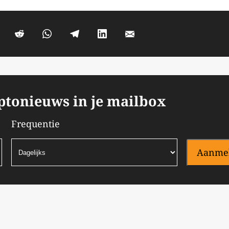
yptonieuws in je mailbox
Frequentie
Aanme