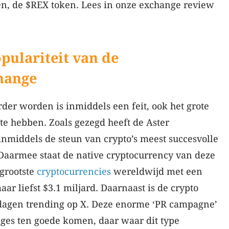
en, de $REX token. Lees in onze exchange review
ulariteit van de
hange
der worden is inmiddels een feit, ook het grote
 te hebben. Zoals gezegd heeft de Aster
nmiddels de steun van crypto’s meest succesvolle
aarmee staat de native cryptocurrency van deze
 grootste
cryptocurrencies
wereldwijd met een
ar liefst $3.1 miljard. Daarnaast is de crypto
 dagen trending op X. Deze enorme ‘PR campagne’
nges ten goede komen, daar waar dit type