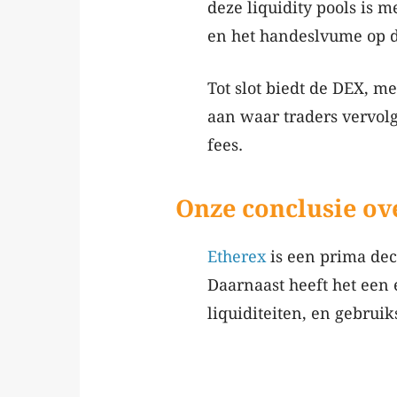
deze liquidity pools is 
en het handeslvume op de
Tot slot biedt de DEX, m
aan waar traders vervol
fees.
Onze conclusie ov
Etherex
is een prima de
Daarnaast heeft het een
liquiditeiten, en gebruik