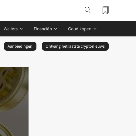
Wallets
Financiën
Goud kopen
Aanbiedingen
Ontvang het laatste cryptonieuws