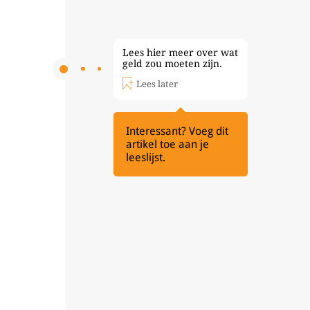
Lees hier meer over wat
geld zou moeten zijn.
Lees later
Interessant? Voeg dit
artikel toe aan je
leeslijst.