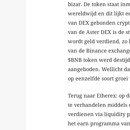
bizar. De token staat inm
wereldwijd en dit lijkt e
van DEX gebonden crypto
van de Aster DEX is de s
wordt geld verdiend, zo l
van de Binance exchange
$BNB token werd destijd
aangeboden. Wellicht da
op eenzelfde soort groei
Terug naar Etherex: op 
te verhandelen middels e
verdienen via liquidity
het earn programma van 