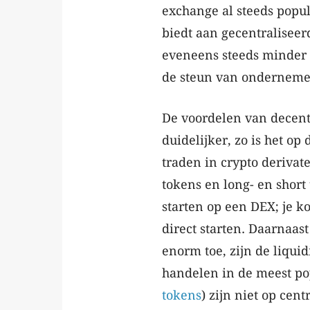
exchange al steeds popu
biedt aan gecentralisee
eveneens steeds minder 
de steun van ondernemer
De voordelen van decent
duidelijker, zo is het op
traden in crypto derivate
tokens en long- en short
starten op een DEX; je k
direct starten. Daarnaas
enorm toe, zijn de liquid
handelen in de meest p
tokens
) zijn niet op cen