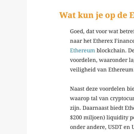
Wat kun je op de 
Goed, dat voor wat betre
naar het Etherex Financ
Ethereum
blockchain. De
voordelen, waaronder lag
veiligheid van Ethereu
Naast deze voordelen b
waarop tal van cryptocu
zijn. Daarnaast biedt Eth
$200 miljoen) liquidity 
onder andere, USDT en U