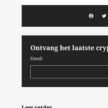
Ontvang het laatste cr
Email
Lees verder