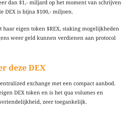
meer dan $1,- miljard op het moment van schrijven
 DEX is bijna $100,- miljoen.
et haar eigen token $REX, staking mogelijkheden
gens weer geld kunnen verdienen aan protocol
er deze DEX
centralized exchange met een compact aanbod.
 eigen DEX token en is het qua volumes en
svriendelijkheid, zeer toegankelijk.