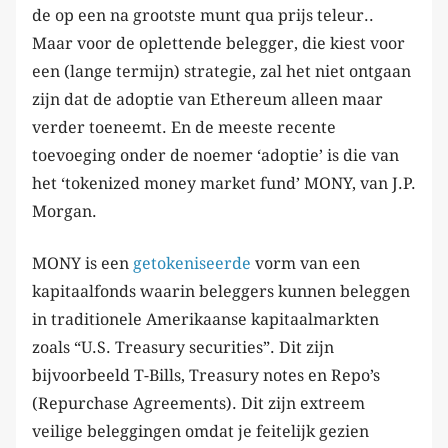
de op een na grootste munt qua prijs teleur..
Maar voor de oplettende belegger, die kiest voor
een (lange termijn) strategie, zal het niet ontgaan
zijn dat de adoptie van Ethereum alleen maar
verder toeneemt. En de meeste recente
toevoeging onder de noemer ‘adoptie’ is die van
het ‘tokenized money market fund’ MONY, van J.P.
Morgan.
MONY is een
getokeniseerde
vorm van een
kapitaalfonds waarin beleggers kunnen beleggen
in traditionele Amerikaanse kapitaalmarkten
zoals “U.S. Treasury securities”. Dit zijn
bijvoorbeeld T-Bills, Treasury notes en Repo’s
(Repurchase Agreements). Dit zijn extreem
veilige beleggingen omdat je feitelijk gezien