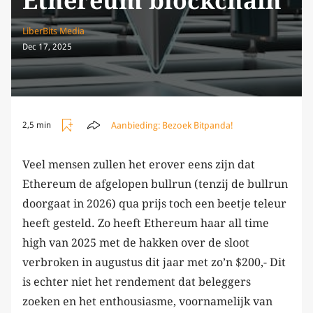
Ethereum blockchain
LiberBits Media
Dec 17, 2025
Aanbieding:
Bezoek Bitpanda!
2,5 min
Veel mensen zullen het erover eens zijn dat
Ethereum de afgelopen bullrun (tenzij de bullrun
doorgaat in 2026) qua prijs toch een beetje teleur
heeft gesteld. Zo heeft Ethereum haar all time
high van 2025 met de hakken over de sloot
verbroken in augustus dit jaar met zo’n $200,- Dit
is echter niet het rendement dat beleggers
zoeken en het enthousiasme, voornamelijk van