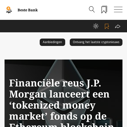
Beste Bank
Aanbiedingen
Ontvang het laatste cryptonieuws
Financiële reus J.P.
Morgan lanceert een
‘tokenized money
market’ fonds op de