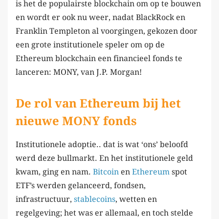
is het de populairste blockchain om op te bouwen
en wordt er ook nu weer, nadat BlackRock en
Franklin Templeton al voorgingen, gekozen door
een grote institutionele speler om op de
Ethereum blockchain een financieel fonds te
lanceren: MONY, van J.P. Morgan!
De rol van Ethereum bij het
nieuwe MONY fonds
Institutionele adoptie.. dat is wat ‘ons’ beloofd
werd deze bullmarkt. En het institutionele geld
kwam, ging en nam.
Bitcoin
en
Ethereum
spot
ETF’s werden gelanceerd, fondsen,
infrastructuur,
stablecoins
, wetten en
regelgeving; het was er allemaal, en toch stelde