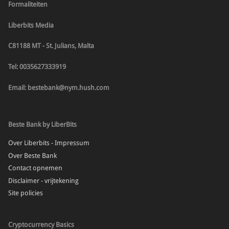
Formaliteiten
Liberbits Media
C81188 MT - St. Julians, Malta
Tel: 0035627333919
Email: bestebank@nym.hush.com
Beste Bank by LiberBits
Over Liberbits - Impressum
Over Beste Bank
Contact opnemen
Disclaimer - vrijtekening
Site policies
Cryptocurrency Basics