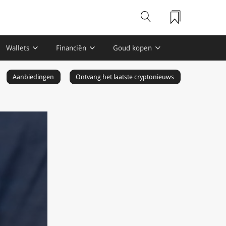
Wallets
Financiën
Goud kopen
Aanbiedingen
Ontvang het laatste cryptonieuws