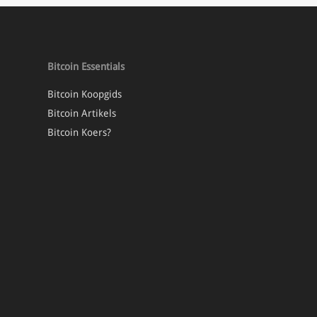
futures en op […]
Bitcoin Essentials
Bitcoin Koopgids
Bitcoin Artikels
Bitcoin Koers?