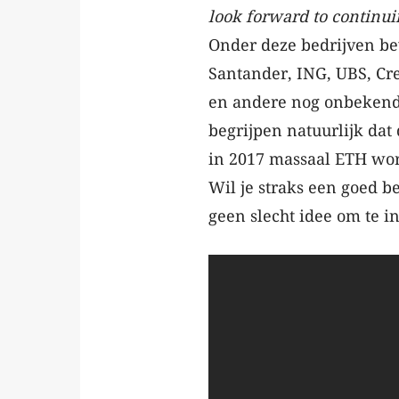
look forward to continui
Onder deze bedrijven b
Santander, ING, UBS, Cred
en andere nog onbekende 
begrijpen natuurlijk dat
in 2017 massaal ETH wor
Wil je straks een goed b
geen slecht idee om te 