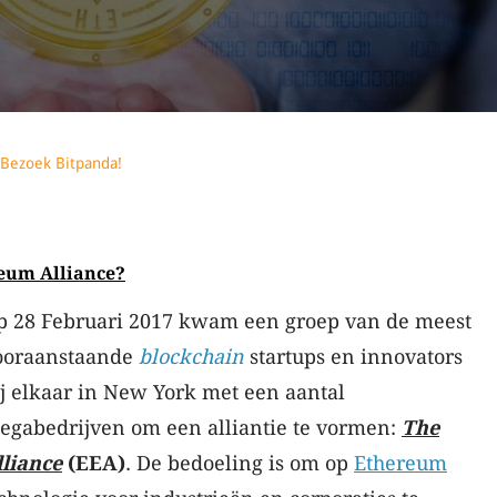
Bezoek Bitpanda!
reum Alliance?
p 28 Februari 2017 kwam een groep van de meest
ooraanstaande
blockchain
startups en innovators
ij elkaar in New York met een aantal
egabedrijven om een alliantie te vormen:
The
liance
(EEA)
. De bedoeling is om op
Ethereum