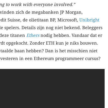
ng to work with everyone involved.”
evinden zich de megabanken JP Morgan,
it Suisse, de olietitaan BP, Microsoft,
Unibright
spelers. Details zijn nog niet bekend. Beleggers
 deze titanen
Ethers
nodig hebben. Vandaar dat er
dt opgekocht. Zonder ETH kun je niks bouwen.
etaalde baan hebben? Dan is het misschien niet
investeren in een Ethereum programmeer cursus?