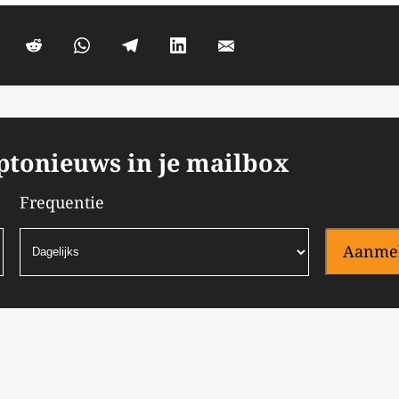
yptonieuws in je mailbox
Frequentie
Aanme