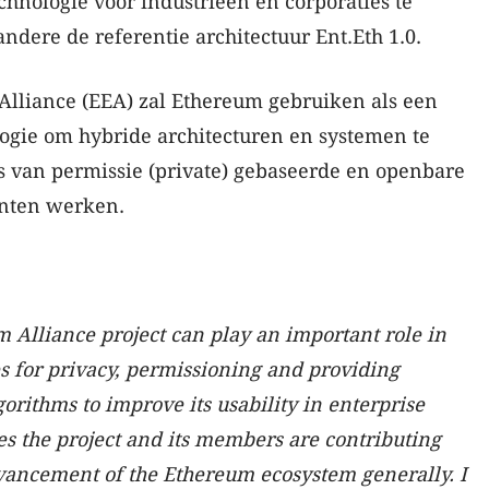
hnologie voor industrieën en corporaties te
dere de referentie architectuur Ent.Eth 1.0.
Alliance (EEA) zal Ethereum gebruiken als een
ogie om hybride architecturen en systemen te
s van permissie (private) gebaseerde en openbare
enten werken.
 Alliance project can play an important role in
s for privacy, permissioning and providing
orithms to improve its usability in enterprise
ces the project and its members are contributing
vancement of the Ethereum ecosystem generally. I