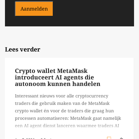
Aanmelden
Lees verder
Crypto wallet MetaMask
introduceert AI agents die
autonoom kunnen handelen
Interessant nieuws voor alle cryptocurrency
traders die gebruik maken van de MetaMask
crypto wallet én voor de traders die graag hun
processen automatiseren: MetaMask gaat namelijk
een AI agent dienst lanceren waarmee traders AI
agents kunnen inzetten die on-chain werk