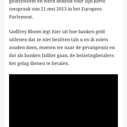
geldsysteem en werd bekend voor zijn korte
toespraak van 21 mei 2013 in het Europees
Parlement.
Godfrey Bloom legt hier uit hoe banken geld
uitlenen dat ze niet bezitten (als u en ik zoiets
zouden doen, moeten we naar de gevangenis) en
dat als banken failliet gaan, de belastingbetalers
het gelag dienen te betalen.