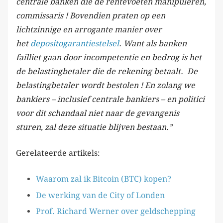
centrale banken die de rentevoeten manipuleren,
commissaris ! Bovendien praten op een
lichtzinnige en arrogante manier over
het
depositogarantiestelsel
. Want als banken
failliet gaan door incompetentie en bedrog is het
de belastingbetaler die de rekening betaalt. De
belastingbetaler wordt bestolen ! En zolang we
bankiers – inclusief centrale bankiers – en politici
voor dit schandaal niet naar de gevangenis
sturen, zal deze situatie blijven bestaan.”
Gerelateerde artikels:
Waarom zal ik Bitcoin (BTC) kopen?
De werking van de City of Londen
Prof. Richard Werner over geldschepping