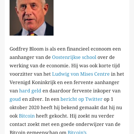
Godfrey Bloom is als een financieel econoom een
aanhanger van de
Oostenrijkse school
over de
werking van de economie. Hij was ook korte tijd
voorzitter van het
Ludwig von Mises Centre
in het
Verenigd Koninkrijk en een fervente aanhanger
van
hard geld
en daardoor fervente inkoper van
goud
en zilver. In een
bericht op Twitter
op 1
oktober 2020 heeft hij bekend gemaakt dat hij nu
ook
Bitcoin
heeft gekocht. Hij zoekt nu verder
contact zoekt met een goede onderwijzer van de
Bitcoin gemeenschap om
Bitcoin’s