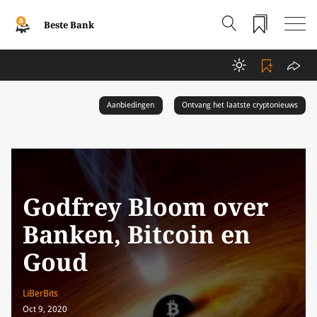
Beste Bank
Aanbiedingen
Ontvang het laatste cryptonieuws
Godfrey Bloom over
Banken, Bitcoin en
Goud
LiBerBits
Oct 9, 2020