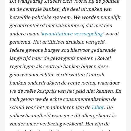
Dit wangedrag situeert zich vooral bij de politiek
en de centrale banken, die deel uitmaken van
hetzelfde politieke systeem. We worden namelijk
geconfronteerd met valsmunterij dat met een
andere naam ‘
kwantitatieve versoepeling
‘ wordt
genoemd. Het artificieel drukken van geld.
Iedere gewone burger zou hiervoor gedurende
lange tijd naar de gevangenis moeten ! Zowel
regeringen als centrale banken blijven deze
geldzwendel echter verderzetten.Centrale
banken onderdrukken de rentevoeten, waardoor
we de reële kostprijs van het geld niet kennen. En
toch geven we de echte consumentenbanken de
schuld voor het manipuleren van de
Libor
. De
onbeschaamdheid waarmee dit alles gebeurt is
zonder meer verbazingwekkend. Het zijn de