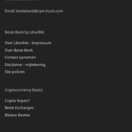
Email: bestebank@nym.hush.com
Beste Bank by LiberBits
Over Liberbits - Impressum
Over Beste Bank
Contact opnemen
Disclaimer - vrijtekening
Site policies
Cryptocurrency Basics
Crypto kopen?
Beste Exchanges
Bitvavo Review