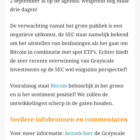
2 september al op de agenda: welgeteld nog maar
drie dagen!
De verwachting vanuit het grote publiek is een
negatieve uitkomst, de SEC staat namelijk bekend
om het uitstellen van beslissingen als het gaat om
Bitcoin in combinatie met spot ETF’s. Echter biedt
de zeer recente overwinning van Grayscale
Investments op de SEC wel enigszins perspectief!
Vooralsnog staat
Bitcoin
behoorlijk in het groen
en is het sentiment positief! We zullen de
ontwikkelingen scherp in de gaten houden.
Verdere infobronnen en commentaren
Voor meer informatie:
bezoek hier
de Grayscale