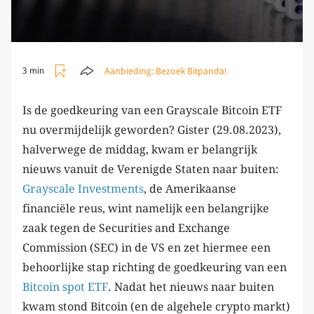
Aanbieding:
Bezoek Bitpanda!
3 min
Is de goedkeuring van een Grayscale Bitcoin ETF
nu overmijdelijk geworden? Gister (29.08.2023),
halverwege de middag, kwam er belangrijk
nieuws vanuit de Verenigde Staten naar buiten:
Grayscale Investments
, de Amerikaanse
financiële reus, wint namelijk een belangrijke
zaak tegen de Securities and Exchange
Commission (SEC) in de VS en zet hiermee een
behoorlijke stap richting de goedkeuring van een
Bitcoin spot ETF
. Nadat het nieuws naar buiten
kwam stond Bitcoin (en de algehele crypto markt)