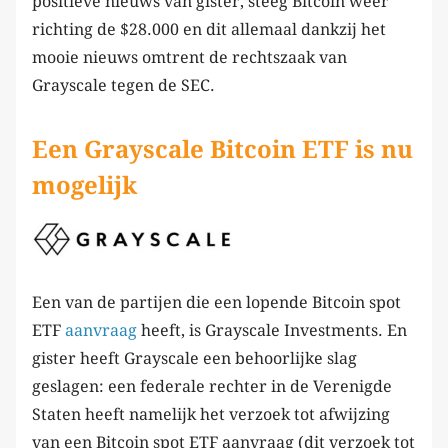
positieve nieuws van gister, steeg Bitcoin weer
richting de $28.000 en dit allemaal dankzij het
mooie nieuws omtrent de rechtszaak van
Grayscale tegen de SEC.
Een Grayscale Bitcoin ETF is nu
mogelijk
Een van de partijen die een lopende Bitcoin spot
ETF
aanvraag
heeft, is Grayscale Investments. En
gister heeft Grayscale een behoorlijke slag
geslagen: een federale rechter in de Verenigde
Staten heeft namelijk het verzoek tot afwijzing
van een Bitcoin spot ETF aanvraag (dit verzoek tot