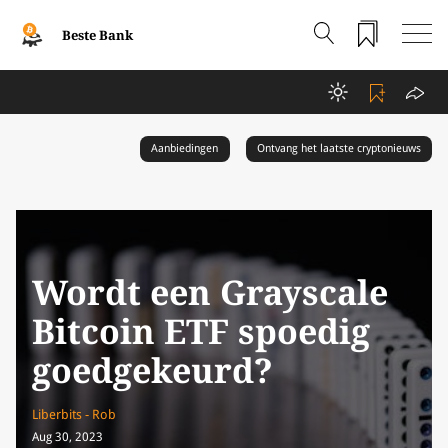
Beste Bank
Aanbiedingen
Ontvang het laatste cryptonieuws
Wordt een Grayscale
Bitcoin ETF spoedig
goedgekeurd?
Liberbits - Rob
Aug 30, 2023