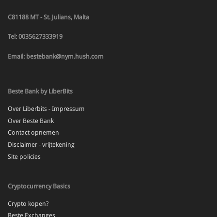
C81188 MT - St. Julians, Malta
Tel: 0035627333919
Email: bestebank@nym.hush.com
Beste Bank by LiberBits
Over Liberbits - Impressum
Over Beste Bank
Contact opnemen
Disclaimer - vrijtekening
Site policies
Cryptocurrency Basics
Crypto kopen?
Beste Exchanges