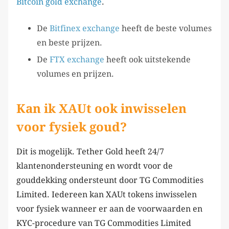
Bitcoin gold exchange
.
De
Bitfinex
e
xchange
heeft de beste volumes
en beste prijzen.
De
FTX exchange
heeft ook uitstekende
volumes en prijzen.
Kan ik XAUt ook inwisselen
voor fysiek goud?
Dit is mogelijk. Tether Gold heeft 24/7
klantenondersteuning en wordt voor de
gouddekking ondersteunt door TG Commodities
Limited. Iedereen kan XAUt tokens inwisselen
voor fysiek wanneer er aan de voorwaarden en
KYC-procedure van TG Commodities Limited