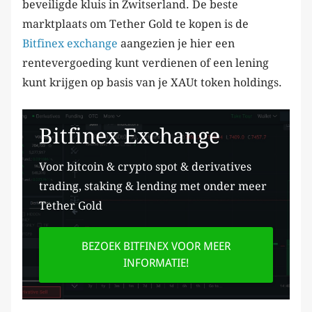
beveiligde kluis in Zwitserland. De beste
marktplaats om Tether Gold te kopen is de
Bitfinex
e
xchange
aangezien je hier een
rentevergoeding kunt verdienen of een lening
kunt krijgen op basis van je XAUt token holdings.
Bitfinex Exchange
Voor bitcoin & crypto spot & derivatives
trading, staking & lending met onder meer
Tether Gold
BEZOEK BITFINEX VOOR MEER
INFORMATIE!