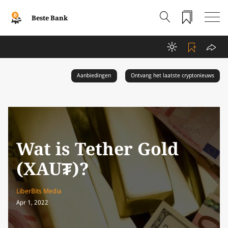
Beste Bank
Aanbiedingen
Ontvang het laatste cryptonieuws
Wat is Tether Gold
(XAU₮)?
LiberBits Media
Apr 1, 2022