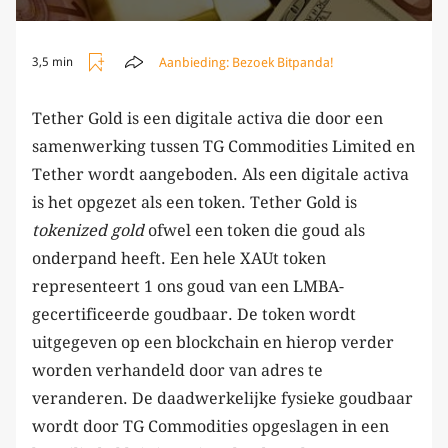
Aanbieding:
Bezoek Bitpanda!
3,5 min
Tether Gold is een digitale activa die door een
samenwerking tussen TG Commodities Limited en
Tether wordt aangeboden. Als een digitale activa
is het opgezet als een token. Tether Gold is
tokenized gold
ofwel een token die goud als
onderpand heeft. Een hele XAUt token
representeert 1 ons goud van een LMBA-
gecertificeerde goudbaar. De token wordt
uitgegeven op een blockchain en hierop verder
worden verhandeld door van adres te
veranderen. De daadwerkelijke fysieke goudbaar
wordt door TG Commodities opgeslagen in een