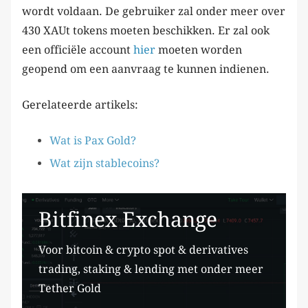
wordt voldaan. De gebruiker zal onder meer over
430 XAUt tokens moeten beschikken. Er zal ook
een officiële account
hier
moeten worden
geopend om een aanvraag te kunnen indienen.
Gerelateerde artikels:
Wat is Pax Gold?
Wat zijn stablecoins?
Bitfinex Exchange
Voor bitcoin & crypto spot & derivatives
trading, staking & lending met onder meer
Tether Gold