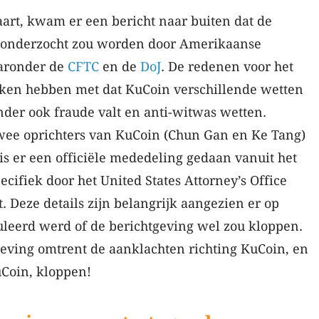
aart, kwam er een bericht naar buiten dat de
 onderzocht zou worden door Amerikaanse
aaronder de
CFTC
en de
DoJ
. De redenen voor het
ken hebben met dat KuCoin verschillende wetten
der ook fraude valt en anti-witwas wetten.
wee oprichters van KuCoin (Chun Gan en Ke Tang)
s er een officiële mededeling gedaan vanuit het
ecifiek door het United States Attorney’s Office
. Deze details zijn belangrijk aangezien er op
uleerd werd of de berichtgeving wel zou kloppen.
geving omtrent de aanklachten richting KuCoin, en
Coin, kloppen!