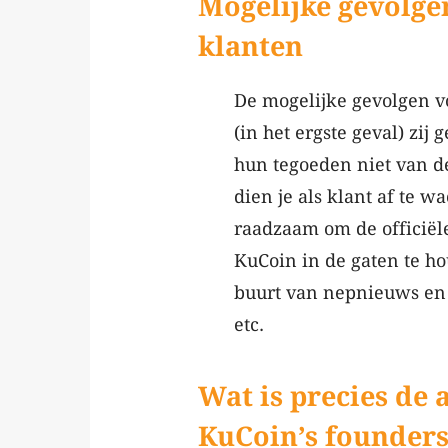
Mogelijke gevolge
klanten
De mogelijke gevolgen v
(in het ergste geval) zi
hun tegoeden niet van d
dien je als klant af te w
raadzaam om de officiële
KuCoin in de gaten te ho
buurt van nepnieuws en 
etc.
Wat is precies de 
KuCoin’s founder