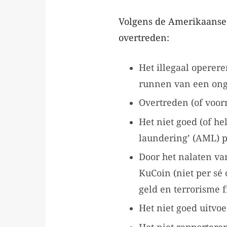
Volgens de Amerikaanse
overtreden:
Het illegaal operere
runnen van een onge
Overtreden (of voor
Het niet goed (of h
laundering’ (AML) 
Door het nalaten va
KuCoin (niet per sé 
geld en terrorisme 
Het niet goed uitv