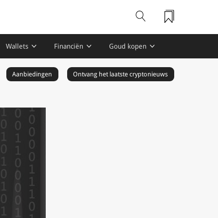
Wallets
Financiën
Goud kopen
Aanbiedingen
Ontvang het laatste cryptonieuws