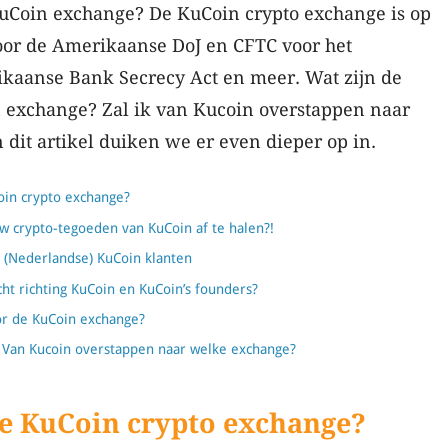
uCoin exchange? De KuCoin crypto exchange is op
or de Amerikaanse DoJ en CFTC voor het
kaanse Bank Secrecy Act en meer. Wat zijn de
 exchange? Zal ik van Kucoin overstappen naar
dit artikel duiken we er even dieper op in.
oin crypto exchange?
uw crypto-tegoeden van KuCoin af te halen?!
 (Nederlandse) KuCoin klanten
cht richting KuCoin en KuCoin’s founders?
or de KuCoin exchange?
? Van Kucoin overstappen naar welke exchange?
 de KuCoin crypto exchange?