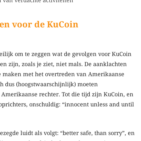
 van verdachte activiteiten
gen voor de KuCoin
eilijk om te zeggen wat de gevolgen voor KuCoin
en zijn, zoals je ziet, niet mals. De aanklachten
e maken met het overtreden van Amerikaanse
h dus (hoogstwaarschijnlijk) moeten
merikaanse rechter. Tot die tijd zijn KuCoin, en
richters, onschuldig: “innocent unless and until
egde luidt als volgt: “better safe, than sorry”, en