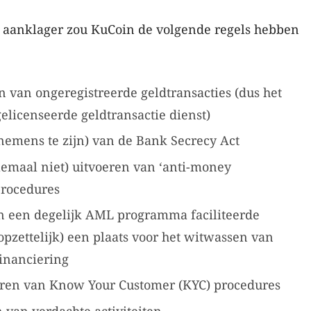
 aanklager zou KuCoin de volgende regels hebben
n van ongeregistreerde geldtransacties (dus het
licenseerde geldtransactie dienst)
nemens te zijn) van de Bank Secrecy Act
elemaal niet) uitvoeren van ‘anti-money
procedures
n een degelijk AML programma faciliteerde
opzettelijk) een plaats voor het witwassen van
financiering
oeren van Know Your Customer (KYC) procedures