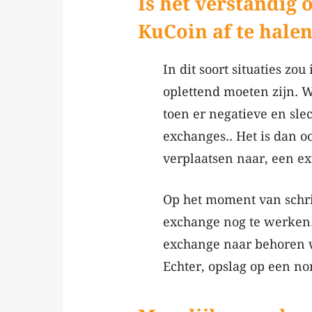
Is het verstandig
KuCoin af te halen
In dit soort situaties zou
oplettend moeten zijn. W
toen er negatieve en sl
exchanges.. Het is dan o
verplaatsen naar, een ex
Op het moment van schrij
exchange nog te werken.
exchange naar behoren we
Echter, opslag op een non