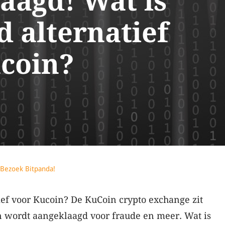
aagd! Wat is
d alternatief
coin?
Bezoek Bitpanda!
ief voor Kucoin? De KuCoin crypto exchange zit
n wordt aangeklaagd voor fraude en meer. Wat is