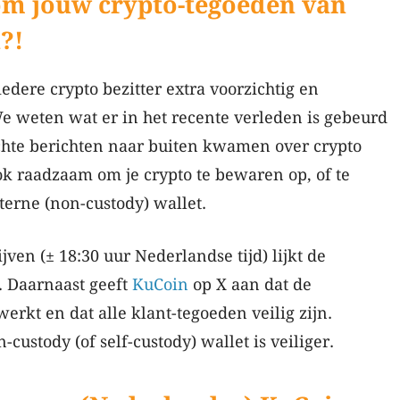
 om jouw crypto-tegoeden van
?!
 iedere crypto bezitter extra voorzichtig en
e weten wat er in het recente verleden is gebeurd
echte berichten naar buiten kwamen over crypto
ok raadzaam om je crypto te bewaren op, of te
terne (non-custody) wallet.
ven (± 18:30 uur Nederlandse tijd) lijkt de
 Daarnaast geeft
KuCoin
op X aan dat de
rkt en dat alle klant-tegoeden veilig zijn.
-custody (of self-custody) wallet is veiliger.