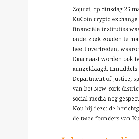
Zojuist, op dinsdag 26 m
KuCoin crypto exchange
financiële instituties w
onderzoek zouden te ma
heeft overtreden, waaron
Daarnaast worden ook t
aangeklaagd. Inmiddels i
Department of Justice, sp
van het New York district
social media nog gespec
Nou bij deze: de bericht
de twee founders van Ku