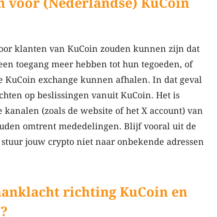
n voor (Nederlandse) KuCoin
oor klanten van KuCoin zouden kunnen zijn dat
j geen toegang meer hebben tot hun tegoeden, of
e KuCoin exchange kunnen afhalen. In dat geval
achten op beslissingen vanuit KuCoin. Het is
 kanalen (zoals de website of het X account) van
uden omtrent mededelingen. Blijf vooral uit de
stuur jouw crypto niet naar onbekende adressen
aanklacht richting KuCoin en
s?