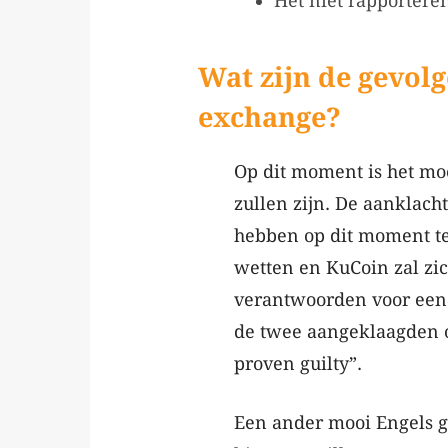
Het niet rapporteren
Wat zijn de gevol
exchange?
Op dit moment is het mo
zullen zijn. De aanklacht
hebben op dit moment t
wetten en KuCoin zal zic
verantwoorden voor een A
de twee aangeklaagden op
proven guilty”.
Een ander mooi Engels gez