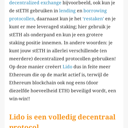
decentralized
exchange
bijvoorbeeld, ook kun je
de stETH gebruiken in
lending
en
borrowing
protocollen
, daarnaast kun je het
‘restaken’
en je
kunt er mee leveraged staking; hier gebruik je
stETH als onderpand en kun je een grotere
staking positie innemen. In andere woorden: je
kunt jouw stETH in allerlei verschillende (en
meerdere) decentralized protocollen gebruiken!
Op deze manier creëert
Lido
dus in feite meer
Ethereum die op de markt actief is, terwijl de
Ethereum blockchain ook nog eens (door
diezelfde hoeveelheid ETH) beveiligd wordt, een
win-win!!
Lido is een volledig decentraal
protocol