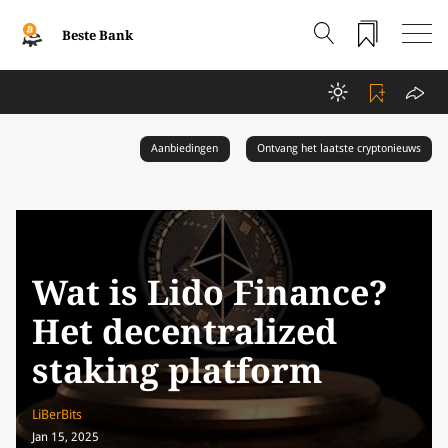
Beste Bank
Aanbiedingen
Ontvang het laatste cryptonieuws
Wat is Lido Finance?
Het decentralized
staking platform
LiBerBits
Jan 15, 2025