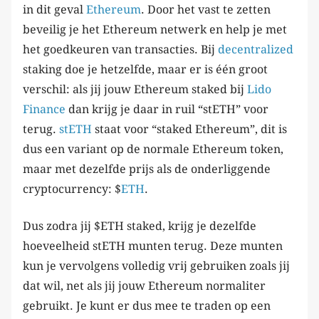
in dit geval
Ethereum
. Door het vast te zetten
beveilig je het Ethereum netwerk en help je met
het goedkeuren van transacties. Bij
decentralized
staking doe je hetzelfde, maar er is één groot
verschil: als jij jouw Ethereum staked bij
Lido
Finance
dan krijg je daar in ruil “stETH” voor
terug.
stETH
staat voor “staked Ethereum”, dit is
dus een variant op de normale Ethereum token,
maar met dezelfde prijs als de onderliggende
cryptocurrency: $
ETH
.
Dus zodra jij $ETH staked, krijg je dezelfde
hoeveelheid stETH munten terug. Deze munten
kun je vervolgens volledig vrij gebruiken zoals jij
dat wil, net als jij jouw Ethereum normaliter
gebruikt. Je kunt er dus mee te traden op een