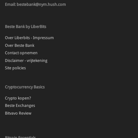
Email: bestebank@nym.hush.com
Beste Bank by LiberBits
Over Liberbits - Impressum
Over Beste Bank
Contact opnemen
Disclaimer - vrijtekening
Site policies
Cryptocurrency Basics
Crypto kopen?
Beste Exchanges
Bitvavo Review
Bitcoin Essentials