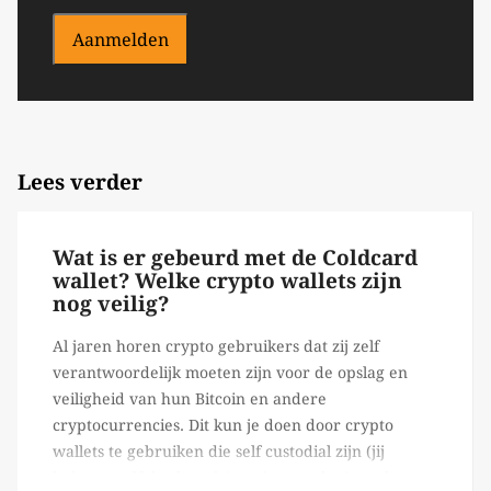
Aanmelden
Lees verder
Wat is er gebeurd met de Coldcard
wallet? Welke crypto wallets zijn
nog veilig?
Al jaren horen crypto gebruikers dat zij zelf
verantwoordelijk moeten zijn voor de opslag en
veiligheid van hun Bitcoin en andere
cryptocurrencies. Dit kun je doen door crypto
wallets te gebruiken die self custodial zijn (jij
beheert zelf de sleutels/ wachtwoorden), zoals