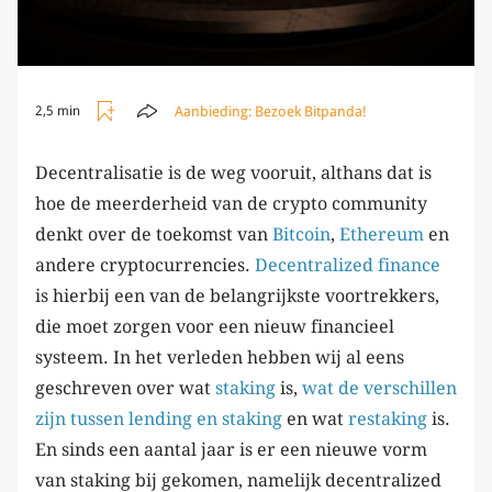
Aanbieding:
Bezoek Bitpanda!
2,5 min
Decentralisatie is de weg vooruit, althans dat is
hoe de meerderheid van de crypto community
denkt over de toekomst van
Bitcoin
,
Ethereum
en
andere cryptocurrencies.
Decentralized
finance
is hierbij een van de belangrijkste voortrekkers,
die moet zorgen voor een nieuw financieel
systeem. In het verleden hebben wij al eens
geschreven over wat
staking
is,
wat de verschillen
zijn tussen lending en staking
en wat
restaking
is.
En sinds een aantal jaar is er een nieuwe vorm
van staking bij gekomen, namelijk decentralized