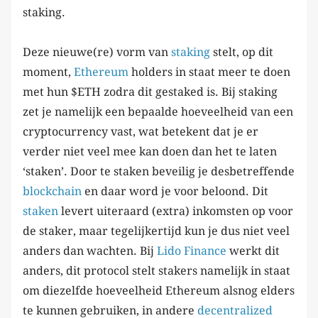
staking.
Deze nieuwe(re) vorm van
staking
stelt, op dit
moment,
Ethereum
holders in staat meer te doen
met hun $ETH zodra dit gestaked is. Bij staking
zet je namelijk een bepaalde hoeveelheid van een
cryptocurrency vast, wat betekent dat je er
verder niet veel mee kan doen dan het te laten
‘staken’. Door te staken beveilig je desbetreffende
blockchain
en daar word je voor beloond. Dit
staken
levert uiteraard (extra) inkomsten op voor
de staker, maar tegelijkertijd kun je dus niet veel
anders dan wachten. Bij
Lido
Finance
werkt dit
anders, dit protocol stelt stakers namelijk in staat
om diezelfde hoeveelheid Ethereum alsnog elders
te kunnen gebruiken, in andere
decentralized