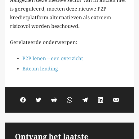
Aangezien deze nieuwe sector van financiën niet
is gereguleerd, moeten deze nieuwe P2P
kredietplatform alternatieven als extreem
risicovol worden beschouwd.
Gerelateerde onderwerpen:
P2P lenen – een overzicht
Bitcoin lending
Ontvang het laatste