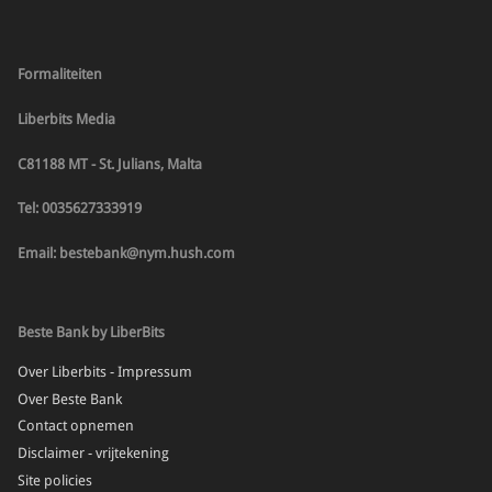
Formaliteiten
Liberbits Media
C81188 MT - St. Julians, Malta
Tel: 0035627333919
Email: bestebank@nym.hush.com
Beste Bank by LiberBits
Over Liberbits - Impressum
Over Beste Bank
Contact opnemen
Disclaimer - vrijtekening
Site policies