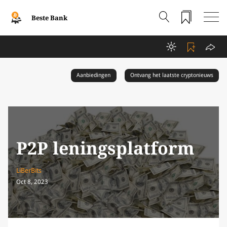
Beste Bank
Aanbiedingen
Ontvang het laatste cryptonieuws
P2P leningsplatform
LiBerBits
Oct 8, 2023