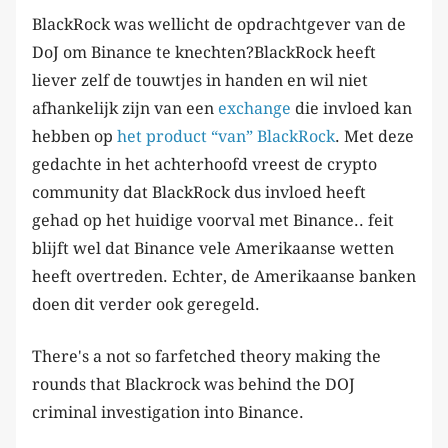
BlackRock was wellicht de opdrachtgever van de
DoJ om Binance te knechten?BlackRock heeft
liever zelf de touwtjes in handen en wil niet
afhankelijk zijn van een
exchange
die invloed kan
hebben op
het product “van” BlackRock
. Met deze
gedachte in het achterhoofd vreest de crypto
community dat BlackRock dus invloed heeft
gehad op het huidige voorval met Binance.. feit
blijft wel dat Binance vele Amerikaanse wetten
heeft overtreden. Echter, de Amerikaanse banken
doen dit verder ook geregeld.
There's a not so farfetched theory making the
rounds that Blackrock was behind the DOJ
criminal investigation into Binance.