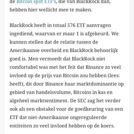
de
Bitcoin spot ETF’s
, die van BlackRock dan,
hebben hier wellicht mee te maken.
BlackRock heeft in totaal 576 ETF aanvragen
ingediend, waarvan er maar 1 is afgekeurd. We
kunnen stellen dat de relatie tussen de
Amerikaanse overheid en BlackRock behoorlijk
goed is. Men vermoedt dat BlackRock niet
comfortabel was met het feit dat Binance zo veel
invloed op de prijs van Bitcoin zou hebben (lees:
heeft), dit door Binance haar marktdominantie op
gebied van handelsvolume, Bitcoins in kas en
algeheel marktsentiment. De SEC zag het verder
ook als een obstakel voor de goedkeuring van een
ETF dat niet-Amerikaanse ongereguleerde
entiteiten zo veel invloed hebben op de koers.