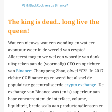
VS & BlackRock versus Binance?
The king is dead.. long live the
queen!
Wat een nieuws, wat een wending en wat een
avontuur weer in de wereld van crypto!
Allereerst mogen we wel een woordje van dank
uitspreken aan de (voormalig) CEO en oprichter
van
Binance
: Changpeng Zhao, ofwel “CZ”. In 2017
richtte CZ Binance op en werd het al snel de
populairste gecentraliseerde
crypto exchange
. De
exchange van Binance was (en is) superieur aan
haar concurrenten: de interface, volume,
liquiditeit, brede scala aan producten/diensten en