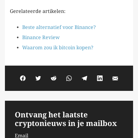
Gerelateerde artikelen:
Beste alternatief voor Binance?
Binance Review
Waarom zou ik bitcoin kopen?
Ontvang het laatste
cryptonieuws in je mailbox
Email