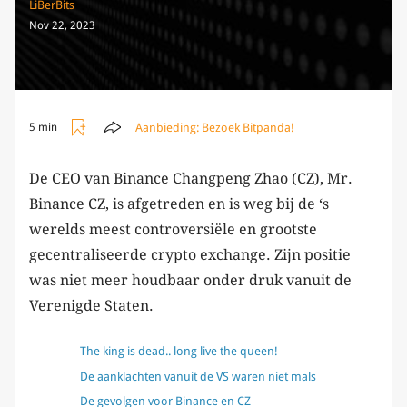
LiBerBits
Nov 22, 2023
Aanbieding:
Bezoek Bitpanda!
5 min
De CEO van Binance Changpeng Zhao (CZ), Mr.
Binance CZ, is afgetreden en is weg bij de ‘s
werelds meest controversiële en grootste
gecentraliseerde crypto exchange. Zijn positie
was niet meer houdbaar onder druk vanuit de
Verenigde Staten.
The king is dead.. long live the queen!
De aanklachten vanuit de VS waren niet mals
De gevolgen voor Binance en CZ