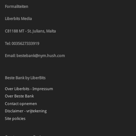
Formaliteiten
Liberbits Media
C81188 MT - St. Julians, Malta
Tel: 0035627333919
Email: bestebank@nym.hush.com
Beste Bank by LiberBits
Over Liberbits - Impressum
Over Beste Bank
Contact opnemen
Disclaimer - vrijtekening
Site policies