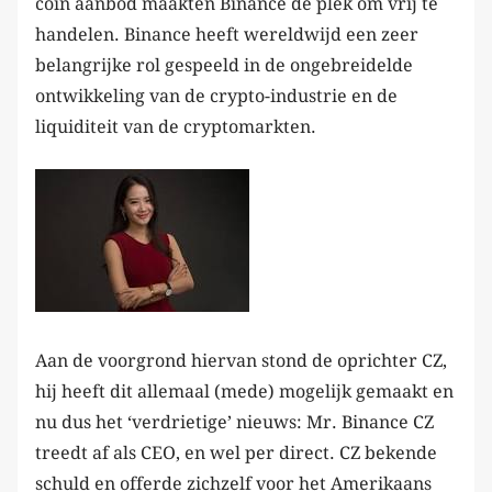
coin aanbod maakten Binance dé plek om vrij te
handelen. Binance heeft wereldwijd een zeer
belangrijke rol gespeeld in de ongebreidelde
ontwikkeling van de crypto-industrie en de
liquiditeit van de cryptomarkten.
Aan de voorgrond hiervan stond de oprichter CZ,
hij heeft dit allemaal (mede) mogelijk gemaakt en
nu dus het ‘verdrietige’ nieuws: Mr. Binance CZ
treedt af als CEO, en wel per direct. CZ bekende
schuld en offerde zichzelf voor het Amerikaans