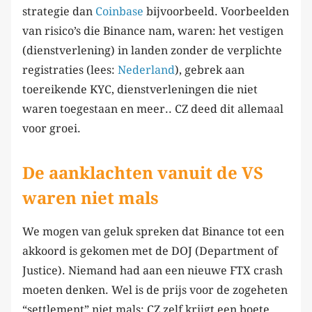
strategie dan
Coinbase
bijvoorbeeld. Voorbeelden
van risico’s die Binance nam, waren: het vestigen
(dienstverlening) in landen zonder de verplichte
registraties (lees:
Nederland
), gebrek aan
toereikende KYC, dienstverleningen die niet
waren toegestaan en meer.. CZ deed dit allemaal
voor groei.
De aanklachten vanuit de VS
waren niet mals
We mogen van geluk spreken dat Binance tot een
akkoord is gekomen met de DOJ (Department of
Justice). Niemand had aan een nieuwe FTX crash
moeten denken. Wel is de prijs voor de zogeheten
“settlement” niet mals: CZ zelf krijgt een boete