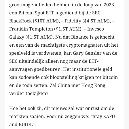
grootmogendheden hebben in de loop van 2023
een Bitcoin Spot ETF ingediend bij de SEC:
BlackRock ($10T AUM), – Fidelity ($4.5T AUM), –
Franklin Templeton ($1.5T AUM), – Invesco
Galaxy ($1.5T AUM). Nu dat Binance is geknecht
en een van de machtigste cryptomagnaten uit het
speelveld is verdwenen, kan Gary Gensler van de
SEC uiteindelijk alleen nog maar de ETF-
aanvragen goedkeuren. Het institutionele geld
kan zodoende ook blootstelling krijgen tot bitcoin
en de toon zetten. Zal China met Hong Kong
verder toekijken?
Hoe het ook zij, dit nieuws zal wat onrust om de
markten zaaien. Voor nu zeggen we: “Stay SAFU
and BUIDL”.