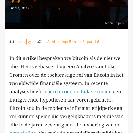
LiBerBits
Jan 12, 2025
Maria Lupan
Aanbieding:
Bezoek Bitpanda!
5,5 min
In dit artikel bespreken we bitcoin als de nieuwe
olie. Het is gebaseerd op een Analyse van Luke
Gromen over de toekomstige rol van Bitcoin in het
wereldwijde financiële systeem. In recente
analyses heeft
macro-econoom Luke Gromen
een
intrigerende hypothese naar voren gebracht:
Bitcoin zou in de moderne informatietijdperk een
rol kunnen spelen die vergelijkbaar is met die van
olie in de jaren zeventig met de invoering van de