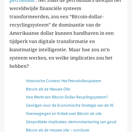
petrodollar
. Net zoals de petrodollars destijds het
wereldwijde financiële systeem
transformeerden, zou een “Bitcoin-dollar-
recyclingsysteem” de dominantie van de
Amerikaanse dollar kunnen handhaven in een
tijdperk van digitale transformatie en
kunstmatige intelligentie. Maar hoe zou zo’n
systeem werken, en welke implicaties zou het
hebben?
Historische Context: Het Petrodollarsysteem
Bitcoin als de Nieuwe Olie
Hoe Werkt een Bitcoin-Dollar-Recyclingsysteem?
Gevolgen voor de Economische Strategie van de VS
Overwegingen en Kritiek over Bitcoin als olie
Geopolitieke implicaties: demonetarisering van goud
Bitcoin als de nieuwe olie – conclusie