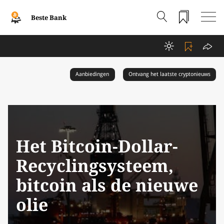
Beste Bank
Aanbiedingen
Ontvang het laatste cryptonieuws
Het Bitcoin-Dollar-
Recyclingsysteem,
bitcoin als de nieuwe
olie