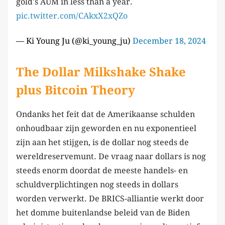
gold's AUM in less than a year.
pic.twitter.com/CAkxX2xQZo
— Ki Young Ju (@ki_young_ju)
December 18, 2024
The Dollar Milkshake Shake
plus Bitcoin Theory
Ondanks het feit dat de Amerikaanse schulden
onhoudbaar zijn geworden en nu exponentieel
zijn aan het stijgen, is de dollar nog steeds de
wereldreservemunt. De vraag naar dollars is nog
steeds enorm doordat de meeste handels- en
schuldverplichtingen nog steeds in dollars
worden verwerkt. De BRICS-alliantie werkt door
het domme buitenlandse beleid van de Biden