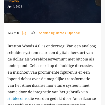
LiBerBits
Apr 4, 2025
Aanbieding:
Bezoek Bitpanda!
12,5 min
Bretton Woods 4.0. is onderweg. Van een analoog
schuldensysteem naar een digitale herstart van
de dollar als wereldreservemunt met bitcoin als
onderpand. Gebaseerd op de huidige discussies
en inzichten van prominente figuren is er een
lopend debat over de mogelijke transformatie
van het Amerikaanse monetaire systeem, met
name door de integratie van het gebruik van
stablecoins
die worden gedekt door Amerikaanse