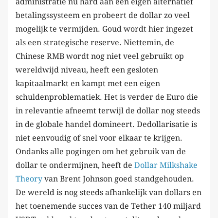
administratie nu hard aan een eigen alternatief
betalingssysteem en probeert de dollar zo veel
mogelijk te vermijden. Goud wordt hier ingezet
als een strategische reserve. Niettemin, de
Chinese RMB wordt nog niet veel gebruikt op
wereldwijd niveau, heeft een gesloten
kapitaalmarkt en kampt met een eigen
schuldenproblematiek. Het is verder de Euro die
in relevantie afneemt terwijl de dollar nog steeds
in de globale handel domineert. Dedollarisatie is
niet eenvoudig of snel voor elkaar te krijgen.
Ondanks alle pogingen om het gebruik van de
dollar te ondermijnen, heeft de
Dollar Milkshake
Theory
van Brent Johnson goed standgehouden.
De wereld is nog steeds afhankelijk van dollars en
het toenemende succes van de Tether 140 miljard