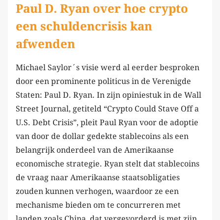
Paul D. Ryan over hoe crypto
een schuldencrisis kan
afwenden
Michael Saylor´s visie werd al eerder besproken
door een prominente politicus in de Verenigde
Staten: Paul D. Ryan. In zijn opiniestuk in de Wall
Street Journal, getiteld “Crypto Could Stave Off a
U.S. Debt Crisis”, pleit Paul Ryan voor de adoptie
van door de dollar gedekte stablecoins als een
belangrijk onderdeel van de Amerikaanse
economische strategie. Ryan stelt dat stablecoins
de vraag naar Amerikaanse staatsobligaties
zouden kunnen verhogen, waardoor ze een
mechanisme bieden om te concurreren met
landen zoals China, dat vergevorderd is met zijn