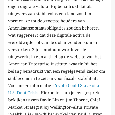
eigen digitale valuta. Hij benadrukt dat als
uitgevers van stablecoins een land zouden
vormen, ze tot de grootste houders van
Amerikaanse staatsobligaties zouden behoren,
wat suggereert dat deze digitale activa de
wereldwijde rol van de dollar zouden kunnen
versterken. Zijn standpunt wordt verder
uitgewerkt in een artikel op de website van het
American Enterprise Institute, waarin hij het
belang benadrukt van een regelgevend kader om
stablecoins in te zetten voor fiscale stabiliteit.
Voor meer informatie:
Crypto Could Stave of a
U.S. Debt Crisis
. Hieronder kun je een gesprek
bekijken tussen Davin Lin en Jim Thorne, Chief
Market Strategist bij Wellington-Altus Private
Wealth. Hier wordt het artikel van Paul D. Ryan