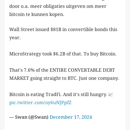
door o.a. meer obligaties uitgeven om meer
bitcoin te kunnen kopen.
Wall Street issued $81B in convertible bonds this
year.
MicroStrategy took $6.2B of that. To buy Bitcoin.
That's 7.6% of the ENTIRE CONVERTABLE DEBT
MARKET going straight to BTC. Just one company.
Bitcoin is eating TradFi. And it's still hungry. 📈
pic.twitter.com/oy6uNJPpfZ
— Swan (@Swan)
December 17, 2024