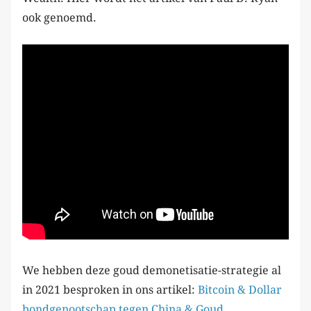
ook genoemd.
We hebben deze goud demonetisatie-strategie al
in 2021 besproken in ons artikel:
Bitcoin & Dollar
bondgenootschap tegen China & Goud
.