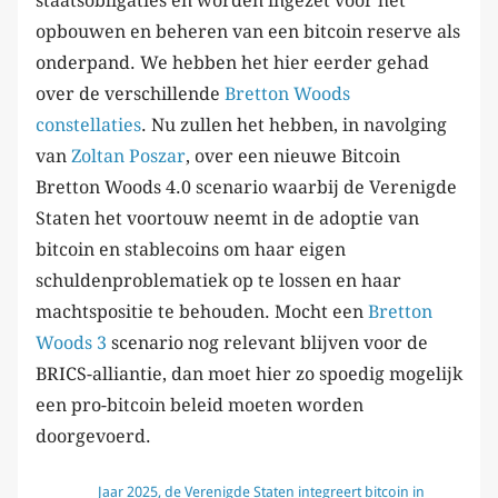
staatsobligaties en worden ingezet voor het
opbouwen en beheren van een bitcoin reserve als
onderpand. We hebben het hier eerder gehad
over de verschillende
Bretton Woods
constellaties
. Nu zullen het hebben, in navolging
van
Zoltan Poszar
, over een nieuwe Bitcoin
Bretton Woods 4.0 scenario waarbij de Verenigde
Staten het voortouw neemt in de adoptie van
bitcoin en stablecoins om haar eigen
schuldenproblematiek op te lossen en haar
machtspositie te behouden. Mocht een
Bretton
Woods 3
scenario nog relevant blijven voor de
BRICS-alliantie, dan moet hier zo spoedig mogelijk
een pro-bitcoin beleid moeten worden
doorgevoerd.
Jaar 2025, de Verenigde Staten integreert bitcoin in