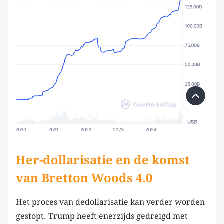
Her-dollarisatie en de komst
van Bretton Woods 4.0
Het proces van dedollarisatie kan verder worden
gestopt. Trump heeft enerzijds gedreigd met