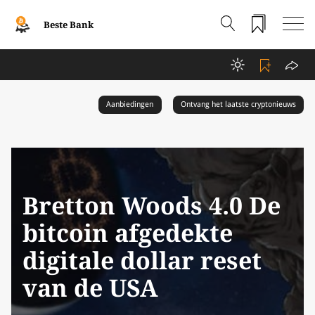
Beste Bank
Aanbiedingen
Ontvang het laatste cryptonieuws
Bretton Woods 4.0 De
bitcoin afgedekte
digitale dollar reset
van de USA