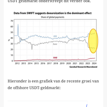
USDT geldmarkt onderstreept dit verder ook.
Hieronder is een grafiek van de recente groei van
de offshore USDT-geldmarkt: