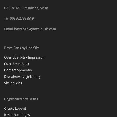
C81188 MT - St. Julians, Malta
Tel: 0035627333919
Email: bestebank@nym.hush.com
Beste Bank by LiberBits
Over Liberbits - Impressum
Over Beste Bank
Contact opnemen
Disclaimer - vrijtekening
Site policies
Cryptocurrency Basics
Crypto kopen?
Beste Exchanges