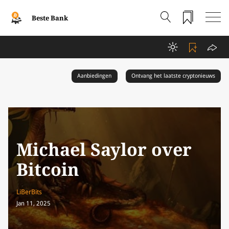
Beste Bank
Aanbiedingen
Ontvang het laatste cryptonieuws
Michael Saylor over
Bitcoin
LiBerBits
Jan 11, 2025