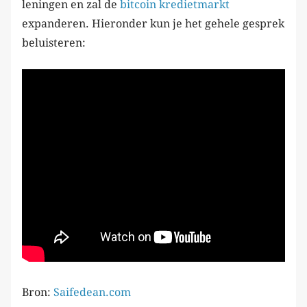
leningen en zal de
bitcoin kredietmarkt
expanderen. Hieronder kun je het gehele gesprek
beluisteren:
Bron:
Saifedean.com