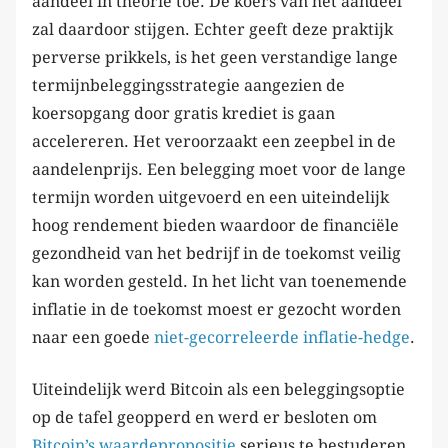
aandeel in theorie toe. De koers van het aandeel
zal daardoor stijgen. Echter geeft deze praktijk
perverse prikkels, is het geen verstandige lange
termijnbeleggingsstrategie aangezien de
koersopgang door gratis krediet is gaan
accelereren. Het veroorzaakt een zeepbel in de
aandelenprijs. Een belegging moet voor de lange
termijn worden uitgevoerd en een uiteindelijk
hoog rendement bieden waardoor de financiële
gezondheid van het bedrijf in de toekomst veilig
kan worden gesteld. In het licht van toenemende
inflatie in de toekomst moest er gezocht worden
naar een goede
niet-gecorreleerde inflatie-hedge
.
Uiteindelijk werd Bitcoin als een beleggingsoptie
op de tafel geopperd en werd er besloten om
Bitcoin’s waardepropositie
serieus te bestuderen.