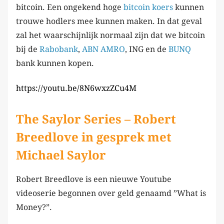
bitcoin. Een ongekend hoge
bitcoin koers
kunnen
trouwe hodlers mee kunnen maken. In dat geval
zal het waarschijnlijk normaal zijn dat we bitcoin
bij de
Rabobank
,
ABN AMRO
, ING en de
BUNQ
bank kunnen kopen.
https://youtu.be/8N6wxzZCu4M
The Saylor Series – Robert
Breedlove in gesprek met
Michael Saylor
Robert Breedlove is een nieuwe Youtube
videoserie begonnen over geld genaamd ”What is
Money?”.