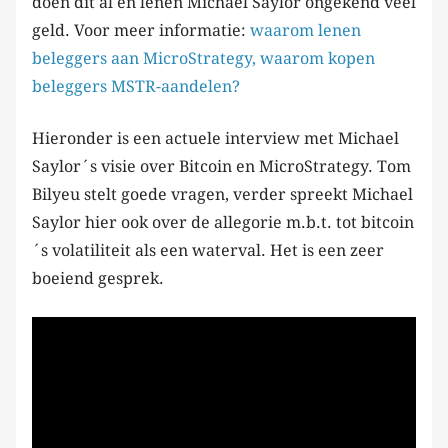
doen dit al en lenen Michael Saylor ongekend veel
geld. Voor meer informatie:
waarom lenen
beleggers aan MicroStrategy, waarom kopen
beleggers MSTR-aandelen?
Hieronder is een actuele interview met Michael
Saylor´s visie over Bitcoin en MicroStrategy. Tom
Bilyeu stelt goede vragen, verder spreekt Michael
Saylor hier ook over de allegorie m.b.t. tot bitcoin
´s volatiliteit als een waterval. Het is een zeer
boeiend gesprek.