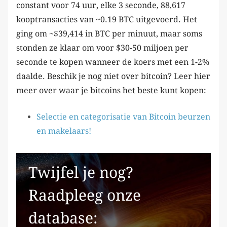
constant voor 74 uur, elke 3 seconde, 88,617
kooptransacties van ~0.19 BTC uitgevoerd. Het
ging om ~$39,414 in BTC per minuut, maar soms
stonden ze klaar om voor $30-50 miljoen per
seconde te kopen wanneer de koers met een 1-2%
daalde. Beschik je nog niet over bitcoin? Leer hier
meer over waar je bitcoins het beste kunt kopen:
Selectie en categorisatie van Bitcoin beurzen
en makelaars!
Twijfel je nog?
Raadpleeg onze
database: