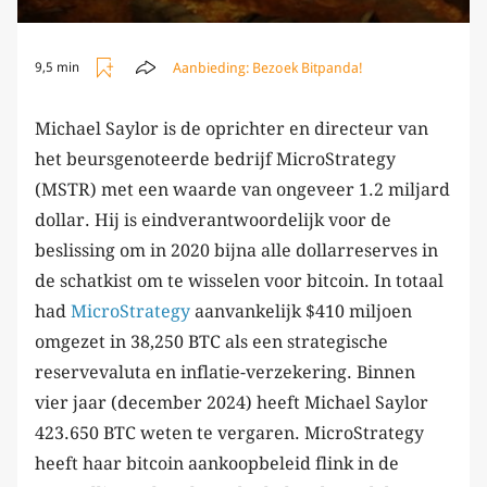
Aanbieding:
Bezoek Bitpanda!
9,5 min
Michael Saylor is de oprichter en directeur van
het beursgenoteerde bedrijf MicroStrategy
(MSTR) met een waarde van ongeveer 1.2 miljard
dollar. Hij is eindverantwoordelijk voor de
beslissing om in 2020 bijna alle dollarreserves in
de schatkist om te wisselen voor bitcoin. In totaal
had
MicroStrategy
aanvankelijk $410 miljoen
omgezet in 38,250 BTC als een strategische
reservevaluta en inflatie-verzekering. Binnen
vier jaar (december 2024) heeft Michael Saylor
423.650 BTC weten te vergaren. MicroStrategy
heeft haar bitcoin aankoopbeleid flink in de