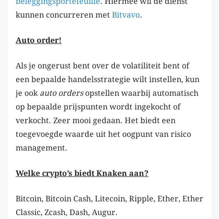
beleggingsportefeuille
. Hiermee wil de dienst
kunnen concurreren met
Bitvavo
.
Auto order!
Als je ongerust bent over de volatiliteit bent of
een bepaalde handelsstrategie wilt instellen, kun
je ook
auto orders
opstellen waarbij automatisch
op bepaalde prijspunten wordt ingekocht of
verkocht. Zeer mooi gedaan. Het biedt een
toegevoegde waarde uit het oogpunt van risico
management.
Welke crypto’s biedt Knaken aan?
Bitcoin, Bitcoin Cash, Litecoin, Ripple, Ether, Ether
Classic, Zcash, Dash, Augur.