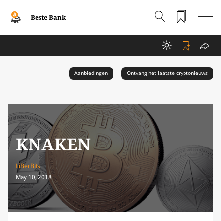
Beste Bank
Aanbiedingen
Ontvang het laatste cryptonieuws
KNAKEN
LiBerBits
May 10, 2018