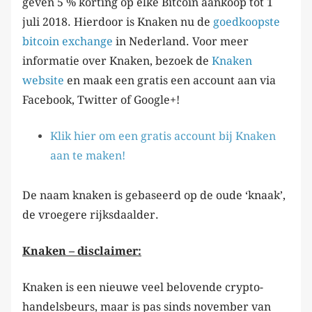
geven 5 % korting op elke Bitcoin aankoop tot 1
juli 2018. Hierdoor is Knaken nu de
goedkoopste
bitcoin exchange
in Nederland. Voor meer
informatie over Knaken, bezoek de
Knaken
website
en maak een gratis een account aan via
Facebook, Twitter of Google+!
Klik hier om een gratis account bij Knaken
aan te maken!
De naam knaken is gebaseerd op de oude ‘knaak’,
de vroegere rijksdaalder.
Knaken – disclaimer:
Knaken is een nieuwe veel belovende crypto-
handelsbeurs, maar is pas sinds november van