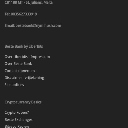
C81188 MT - St. Julians, Malta
Tel: 0035627333919
Email: bestebank@nym.hush.com
Beste Bank by LiberBits
Over Liberbits - Impressum
Over Beste Bank
Contact opnemen
Disclaimer - vrijtekening
Site policies
Cryptocurrency Basics
Crypto kopen?
Beste Exchanges
Bitvavo Review