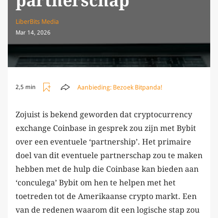
partnerschap
LiberBits Media
Mar 14, 2026
Aanbieding:
Bezoek Bitpanda!
2,5 min
Zojuist is bekend geworden dat cryptocurrency
exchange Coinbase in gesprek zou zijn met Bybit
over een eventuele ‘partnership’. Het primaire
doel van dit eventuele partnerschap zou te maken
hebben met de hulp die Coinbase kan bieden aan
‘conculega’ Bybit om hen te helpen met het
toetreden tot de Amerikaanse crypto markt. Een
van de redenen waarom dit een logische stap zou