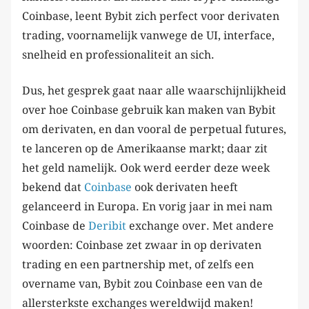
Coinbase, leent Bybit zich perfect voor derivaten
trading, voornamelijk vanwege de UI, interface,
snelheid en professionaliteit an sich.
Dus, het gesprek gaat naar alle waarschijnlijkheid
over hoe Coinbase gebruik kan maken van Bybit
om derivaten, en dan vooral de perpetual futures,
te lanceren op de Amerikaanse markt; daar zit
het geld namelijk. Ook werd eerder deze week
bekend dat
Coinbase
ook derivaten heeft
gelanceerd in Europa. En vorig jaar in mei nam
Coinbase de
Deribit
exchange over. Met andere
woorden: Coinbase zet zwaar in op derivaten
trading en een partnership met, of zelfs een
overname van, Bybit zou Coinbase een van de
allersterkste exchanges wereldwijd maken!