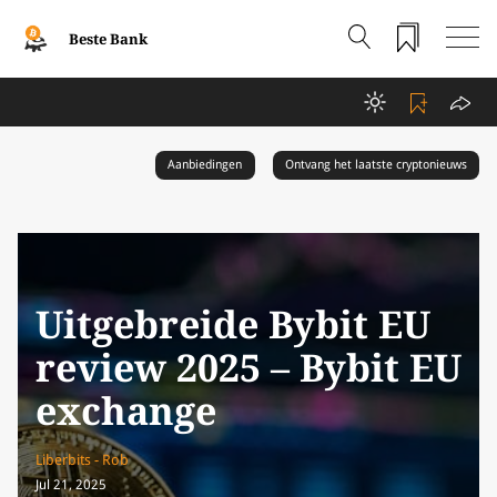
Beste Bank
Aanbiedingen
Ontvang het laatste cryptonieuws
Uitgebreide Bybit EU
review 2025 – Bybit EU
exchange
Liberbits - Rob
Jul 21, 2025