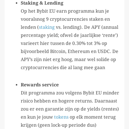
Staking & Lending
Op het Bybit EU earn programma kun je
vooralsnog 9 cryptocurrencies staken en
lenden (
staking
vs. lending). De APY (annual
percentage yield; ofwel de jaarlijkse ‘rente’)
varieert hier tussen de 0.30% tot 3% op
bijvoorbeeld Bitcoin, Ethereum en USDC. De
APY’s zijn niet erg hoog, maar wel solide op
cryptocurrencies die al lang mee gaan
Rewards service
Dit programma zou volgens Bybit EU minder
risico hebben en hogere returns. Daarnaast
zou er een garantie zijn op de yields (rentes)
en kun je jouw
tokens
op elk moment terug
krijgen (geen lock-up periode dus)