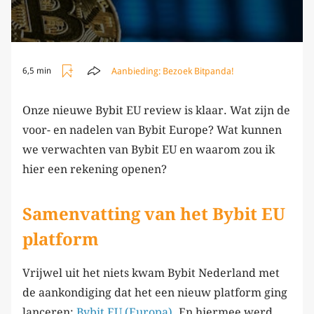
Aanbieding:
Bezoek Bitpanda!
6,5 min
Onze nieuwe Bybit EU review is klaar. Wat zijn de
voor- en nadelen van Bybit Europe? Wat kunnen
we verwachten van Bybit EU en waarom zou ik
hier een rekening openen?
Samenvatting van het Bybit EU
platform
Vrijwel uit het niets kwam Bybit Nederland met
de aankondiging dat het een nieuw platform ging
lanceren:
Bybit EU (Europa)
. En hiermee werd