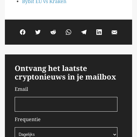
Bybit EU vs Kraken
Ontvang het laatste
cryptonieuws in je mailbox
Email
Frequentie