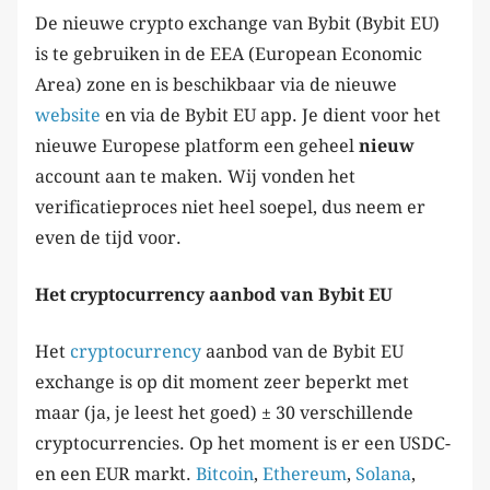
De nieuwe crypto exchange van Bybit (Bybit EU)
is te gebruiken in de EEA (European Economic
Area) zone en is beschikbaar via de nieuwe
website
en via de Bybit EU app. Je dient voor het
nieuwe Europese platform een geheel
nieuw
account aan te maken. Wij vonden het
verificatieproces niet heel soepel, dus neem er
even de tijd voor.
Het cryptocurrency aanbod van Bybit EU
Het
cryptocurrency
aanbod van de Bybit EU
exchange is op dit moment zeer beperkt met
maar (ja, je leest het goed) ± 30 verschillende
cryptocurrencies. Op het moment is er een USDC-
en een EUR markt.
Bitcoin
,
Ethereum
,
Solana
,