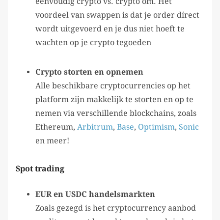
eenvoudig crypto vs. crypto om. Het
voordeel van swappen is dat je order dírect
wordt uitgevoerd en je dus niet hoeft te
wachten op je crypto tegoeden
Crypto storten en opnemen
Alle beschikbare cryptocurrencies op het
platform zijn makkelijk te storten en op te
nemen via verschillende blockchains, zoals
Ethereum,
Arbitrum
,
Base
,
Optimism
,
Sonic
en meer!
Spot trading
EUR en USDC handelsmarkten
Zoals gezegd is het cryptocurrency aanbod