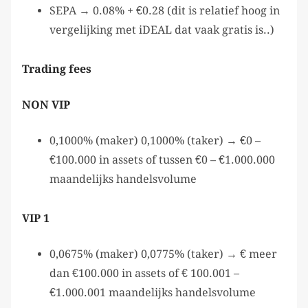
SEPA → 0.08% + €0.28 (dit is relatief hoog in
vergelijking met iDEAL dat vaak gratis is..)
Trading fees
NON VIP
0,1000% (maker) 0,1000% (taker) → €0 –
€100.000 in assets of tussen €0 – €1.000.000
maandelijks handelsvolume
VIP 1
0,0675% (maker) 0,0775% (taker) → € meer
dan €100.000 in assets of € 100.001 –
€1.000.001 maandelijks handelsvolume