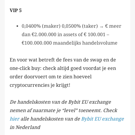
VIP 5
0,0400% (maker) 0,0500% (taker) → € meer
dan €2.000.000 in assets of € 100.001 –
€100.000.000 maandelijks handelsvolume
En voor wat betreft de fees van de swap en de
one-click buy: check altijd goed voordat je een
order doorvoert om te zien hoeveel
cryptocurrencies je krijgt!
De handelskosten van de Bybit EU exchange
nemen af naarmate je “level” toeneemt. Check
hier
alle handelskosten van de
Bybit EU exchange
in Nederland