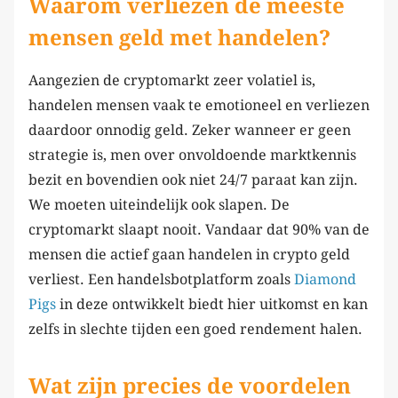
Waarom verliezen de meeste
mensen geld met handelen?
Aangezien de cryptomarkt zeer volatiel is,
handelen mensen vaak te emotioneel en verliezen
daardoor onnodig geld. Zeker wanneer er geen
strategie is, men over onvoldoende marktkennis
bezit en bovendien ook niet 24/7 paraat kan zijn.
We moeten uiteindelijk ook slapen. De
cryptomarkt slaapt nooit. Vandaar dat 90% van de
mensen die actief gaan handelen in crypto geld
verliest. Een handelsbotplatform zoals
Diamond
Pigs
in deze ontwikkelt biedt hier uitkomst en kan
zelfs in slechte tijden een goed rendement halen.
Wat zijn precies de voordelen