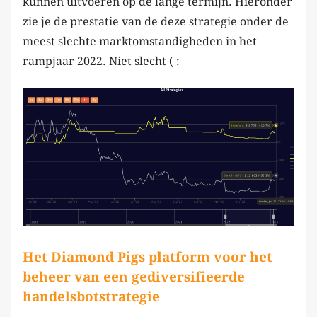
kunnen uitvoeren op de lange termijn. Hieronder
zie je de prestatie van de deze strategie onder de
meest slechte marktomstandigheden in het
rampjaar 2022. Niet slecht ( :
Het Diamond Pigs platform voor het
beheer van een gediversifieerde
handelsbotstrategie