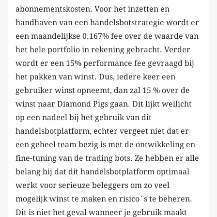
abonnementskosten. Voor het inzetten en
handhaven van een handelsbotstrategie wordt er
een maandelijkse 0.167% fee over de waarde van
het hele portfolio in rekening gebracht. Verder
wordt er een 15% performance fee gevraagd bij
het pakken van winst. Dus, iedere keer een
gebruiker winst opneemt, dan zal 15 % over de
winst naar Diamond Pigs gaan. Dit lijkt wellicht
op een nadeel bij het gebruik van dit
handelsbotplatform, echter vergeet niet dat er
een geheel team bezig is met de ontwikkeling en
fine-tuning van de trading bots. Ze hebben er alle
belang bij dat dit handelsbotplatform optimaal
werkt voor serieuze beleggers om zo veel
mogelijk winst te maken en risico´s te beheren.
Dit is niet het geval wanneer je gebruik maakt