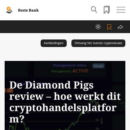
Beste Bank
Aanbiedingen
Ontvang het laatste cryptonieuws
De Diamond Pigs
review – hoe werkt dit
cryptohandelsplatfor
m?