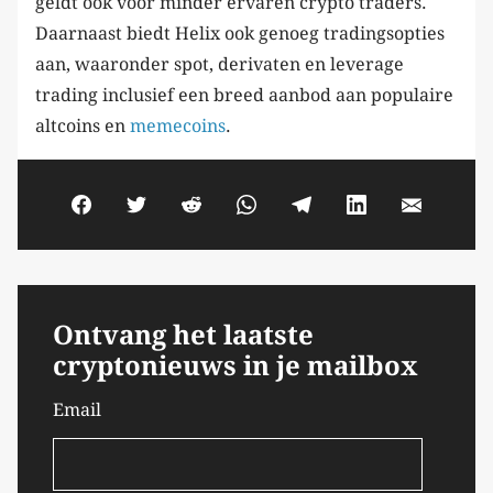
geldt ook voor minder ervaren crypto traders.
Daarnaast biedt Helix ook genoeg tradingsopties
aan, waaronder spot, derivaten en leverage
trading inclusief een breed aanbod aan populaire
altcoins en
memecoins
.
Ontvang het laatste
cryptonieuws in je mailbox
Email