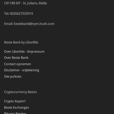
C81188 MT - St. Julians, Malta
Tel: 0035627333919
Email: bestebank@nym.hush.com
Beste Bank by LiberBits
Over Liberbits - Impressum
Over Beste Bank
Contact opnemen
Disclaimer - vrijtekening
Site policies
Cryptocurrency Basics
Crypto kopen?
Beste Exchanges
Bitvavo Review