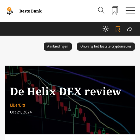
Beste Bank
Aanbiedingen
Ontvang het laatste cryptonieuws
De Helix DEX review
LiBerBits
Oct 21, 2024