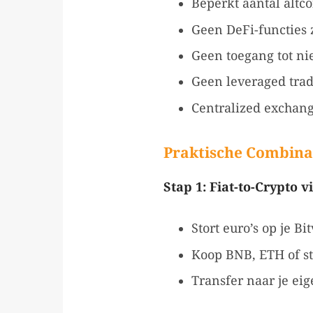
Beperkt aantal altc
Geen DeFi-functies z
Geen toegang tot ni
Geen leveraged trad
Centralized exchang
Praktische Combinat
Stap 1: Fiat-to-Crypto v
Stort euro’s op je B
Koop BNB, ETH of st
Transfer naar je eig