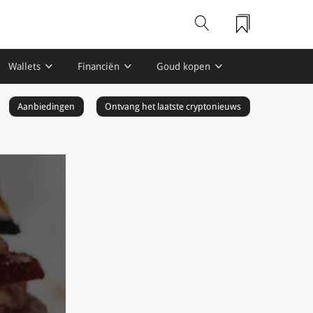
Wallets
Financiën
Goud kopen
Aanbiedingen
Ontvang het laatste cryptonieuws