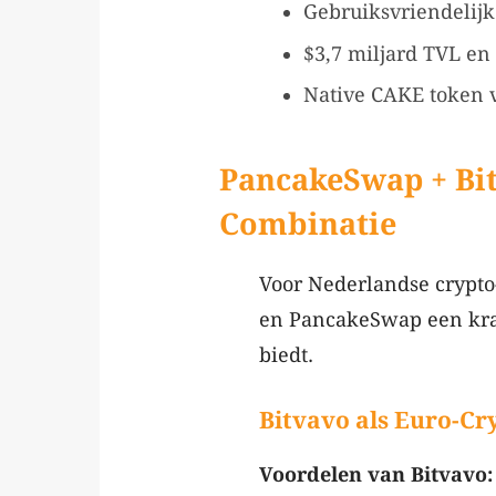
Gebruiksvriendelijk
$3,7 miljard TVL en
Native CAKE token 
PancakeSwap + Bit
Combinatie
Voor Nederlandse crypto
en PancakeSwap een krac
biedt.
Bitvavo als Euro-C
Voordelen van Bitvavo: