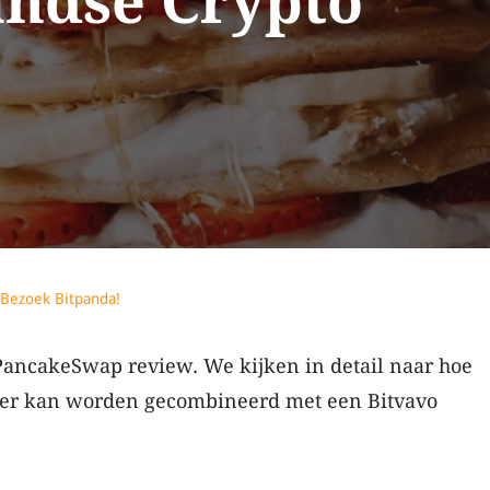
ndse Crypto
Bezoek Bitpanda!
PancakeSwap review. We kijken in detail naar hoe
der kan worden gecombineerd met een Bitvavo