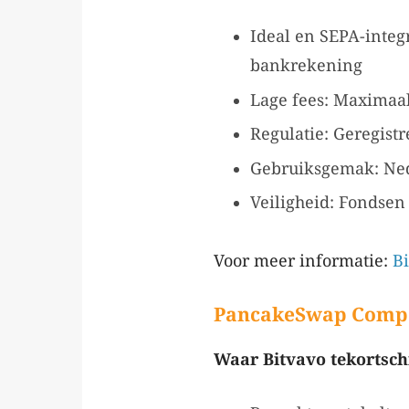
Ideal en SEPA-integ
bankrekening
Lage fees: Maximaal
Regulatie: Geregist
Gebruiksgemak: Ned
Veiligheid: Fondsen 
Voor meer informatie:
B
PancakeSwap Compen
Waar Bitvavo tekortschi