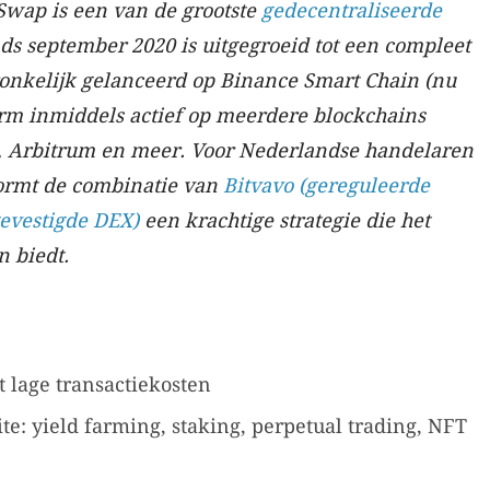
wap is een van de grootste
gedecentraliseerde
ds september 2020 is uitgegroeid tot een compleet
onkelijk gelanceerd op Binance Smart Chain (nu
orm inmiddels actief op meerdere blockchains
, Arbitrum en meer.
Voor Nederlandse handelaren
vormt de combinatie van
Bitvavo (gereguleerde
evestigde DEX)
een krachtige strategie die het
n biedt.
 lage transactiekosten
te: yield farming, staking, perpetual trading, NFT