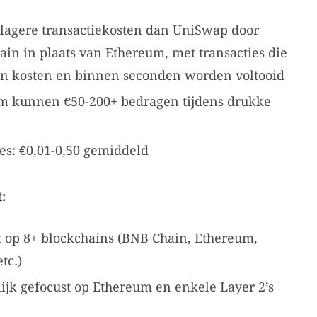
lagere transactiekosten dan UniSwap door
in in plaats van Ethereum, met transacties die
en kosten en binnen seconden worden voltooid
um kunnen €50-200+ bedragen tijdens drukke
es: €0,01-0,50 gemiddeld
:
op 8+ blockchains (BNB Chain, Ethereum,
tc.)
jk gefocust op Ethereum en enkele Layer 2’s