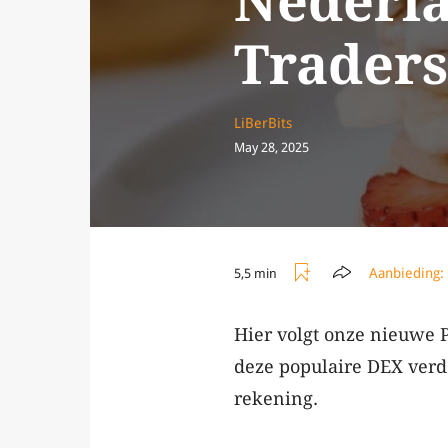
Nederla
Traders
LiBerBits
May 28, 2025
Aanbieding:
5,5 min
Hier volgt onze nieuwe 
deze populaire DEX ver
rekening.