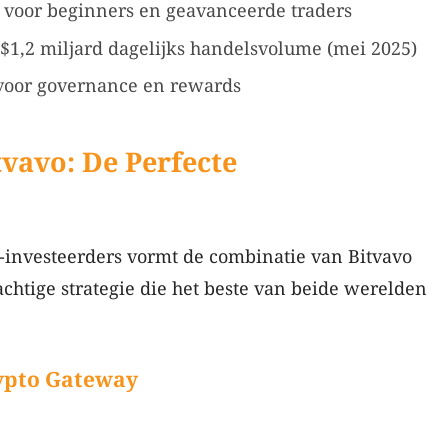
 voor beginners en geavanceerde traders
 $1,2 miljard dagelijks handelsvolume (mei 2025)
voor governance en rewards
vavo: De Perfecte
-investeerders vormt de combinatie van Bitvavo
htige strategie die het beste van beide werelden
rypto Gateway