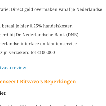
ratie: Direct geld overmaken vanaf je Nederlandse
 betaal je hier 0,25% handelskosten
reerd bij De Nederlandsche Bank (DNB)
erlandse interface en klantenservice
zijn verzekerd tot €100.000
itvavo review
seert Bitvavo’s Beperkingen
et: