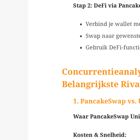
Stap 2: DeFi via Panca
Verbind je wallet 
Swap naar gewenste 
Gebruik DeFi-functi
Concurrentieanaly
Belangrijkste Riv
1. PancakeSwap vs. 
Waar PancakeSwap Uni
Kosten & Snelheid: