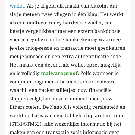
wallet
.
Als je al gebruik maakt van bitcoins dan
sla je meteen twee vliegen in één klap. Het werkt
als een multi-currency hardware wallet, een
beetje vergelijkbaar met een extern bankdoosje
voor je reguliere online bankrekening waarmee
je elke inlog-sessie en transactie moet goedkeuren
met je pincode en een extra authentificatie code.
Het maakt een decentrale wallet opzet mogelijk
en is volledig
malware proof
. Zelfs wanneer je
computer ongemerkt besmet is door malware
waarbij een hacker stilletjes jouw financiële
stappen volgt, kan deze crimineel nooit jouw
Ethers stelen. De Nano X is volledig versleuteld en
werkt op basis van een dubbele chip architectuur
(ST31/STM32). Alle wezenlijke informatie bij het
maken van een transactie zoals informatie over