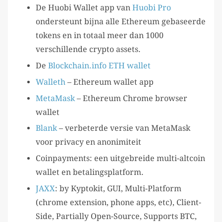
De Huobi Wallet app van
Huobi Pro
ondersteunt bijna alle Ethereum gebaseerde
tokens en in totaal meer dan 1000
verschillende crypto assets.
De
Blockchain.info ETH wallet
Walleth
– Ethereum wallet app
MetaMask
– Ethereum Chrome browser
wallet
Blank
– verbeterde versie van MetaMask
voor privacy en anonimiteit
Coinpayments: een uitgebreide multi-altcoin
wallet en betalingsplatform.
JAXX
: by Kyptokit, GUI, Multi-Platform
(chrome extension, phone apps, etc), Client-
Side, Partially Open-Source, Supports BTC,