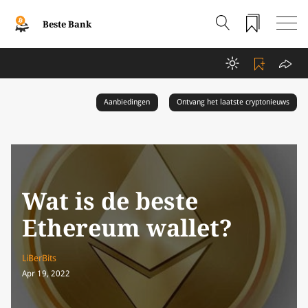
Beste Bank
Aanbiedingen
Ontvang het laatste cryptonieuws
Wat is de beste
Ethereum wallet?
LiBerBits
Apr 19, 2022