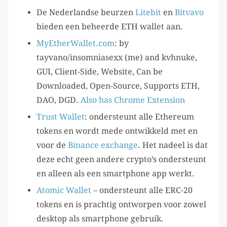
De Nederlandse beurzen
Litebit
en
Bitvavo
bieden een beheerde ETH wallet aan.
MyEtherWallet.com
: by
tayvano/insomniasexx (me) and kvhnuke,
GUI, Client-Side, Website, Can be
Downloaded, Open-Source, Supports ETH,
DAO, DGD.
Also has Chrome Extension
Trust Wallet
: ondersteunt alle Ethereum
tokens en wordt mede ontwikkeld met en
voor de
Binance exchange
. Het nadeel is dat
deze echt geen andere crypto’s ondersteunt
en alleen als een smartphone app werkt.
Atomic Wallet
– ondersteunt alle ERC-20
tokens en is prachtig ontworpen voor zowel
desktop als smartphone gebruik.