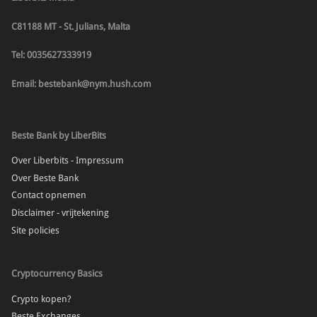
C81188 MT - St. Julians, Malta
Tel: 0035627333919
Email: bestebank@nym.hush.com
Beste Bank by LiberBits
Over Liberbits - Impressum
Over Beste Bank
Contact opnemen
Disclaimer - vrijtekening
Site policies
Cryptocurrency Basics
Crypto kopen?
Beste Exchanges