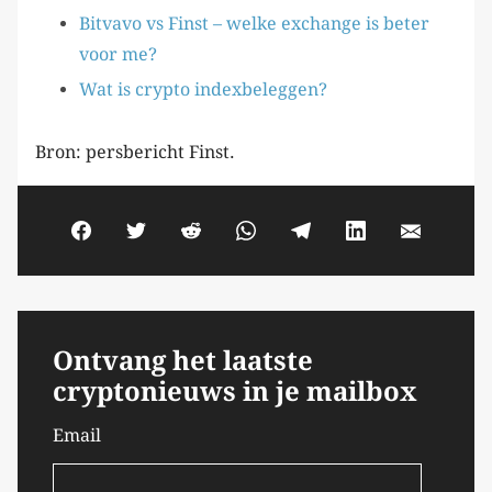
Bitvavo vs Finst – welke exchange is beter
voor me?
Wat is crypto indexbeleggen?
Bron: persbericht Finst.
Ontvang het laatste
cryptonieuws in je mailbox
Email