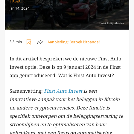
LiBerBits
Jan 14, 2024
Fons Heijnsbroek
Aanbieding:
Bezoek Bitpanda!
3,5 min
In dit artikel bespreken we de nieuwe Finst Auto
Invest optie. Deze is op 9 januari 2024 in de Finst
app geïntroduceerd. Wat is Finst Auto Invest?
Samenvatting:
Finst Auto Invest
is een
innovatieve aanpak voor het beleggen in Bitcoin
en andere cryptocurrencies. Deze functie is
specifiek ontworpen om de beleggingservaring te
stroomlijnen en te optimaliseren van haar
gebruikers, met een focus op automatisering