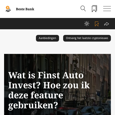
Beste Bank
Aanbiedingen
Ontvang het laatste cryptonieuws
Wat is Finst Auto
Invest? Hoe zou ik
deze feature
gebruiken?