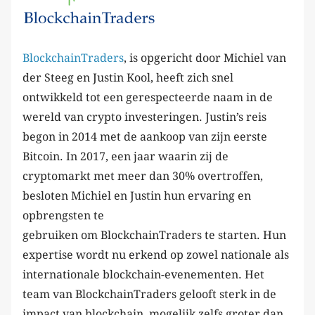
BlockchainTraders
, is opgericht door Michiel van
der Steeg en Justin Kool, heeft zich snel
ontwikkeld tot een gerespecteerde naam in de
wereld van crypto investeringen. Justin’s reis
begon in 2014 met de aankoop van zijn eerste
Bitcoin. In 2017, een jaar waarin zij de
cryptomarkt met meer dan 30% overtroffen,
besloten Michiel en Justin hun ervaring en
opbrengsten te
gebruiken om BlockchainTraders te starten. Hun
expertise wordt nu erkend op zowel nationale als
internationale blockchain-evenementen. Het
team van BlockchainTraders gelooft sterk in de
impact van blockchain, mogelijk zelfs groter dan