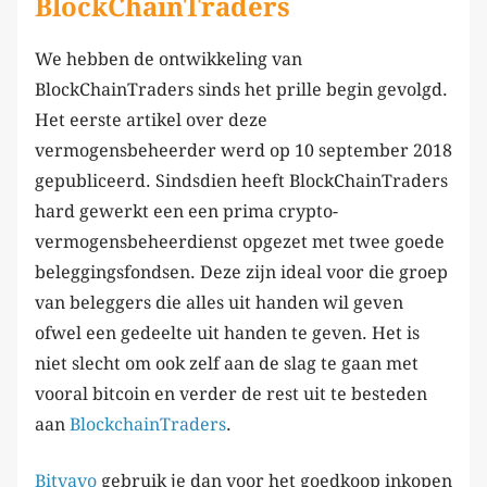
BlockChainTraders
We hebben de ontwikkeling van
BlockChainTraders sinds het prille begin gevolgd.
Het eerste artikel over deze
vermogensbeheerder werd op 10 september 2018
gepubliceerd. Sindsdien heeft BlockChainTraders
hard gewerkt een een prima crypto-
vermogensbeheerdienst opgezet met twee goede
beleggingsfondsen. Deze zijn ideal voor die groep
van beleggers die alles uit handen wil geven
ofwel een gedeelte uit handen te geven. Het is
niet slecht om ook zelf aan de slag te gaan met
vooral bitcoin en verder de rest uit te besteden
aan
BlockchainTraders
.
Bitvavo
gebruik je dan voor het goedkoop inkopen