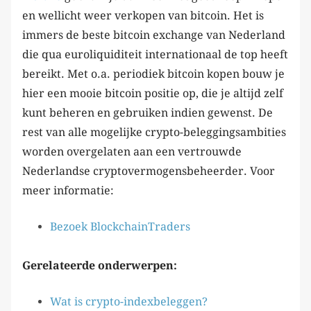
en wellicht weer verkopen van bitcoin. Het is
immers de beste bitcoin exchange van Nederland
die qua euroliquiditeit internationaal de top heeft
bereikt. Met o.a. periodiek bitcoin kopen bouw je
hier een mooie bitcoin positie op, die je altijd zelf
kunt beheren en gebruiken indien gewenst. De
rest van alle mogelijke crypto-beleggingsambities
worden overgelaten aan een vertrouwde
Nederlandse cryptovermogensbeheerder. Voor
meer informatie:
Bezoek BlockchainTraders
Gerelateerde onderwerpen:
Wat is crypto-indexbeleggen?