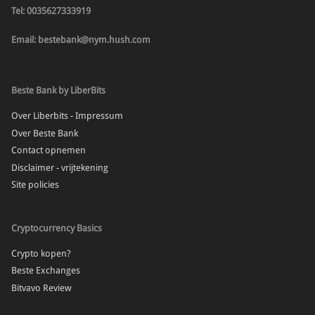
Tel: 0035627333919
Email: bestebank@nym.hush.com
Beste Bank by LiberBits
Over Liberbits - Impressum
Over Beste Bank
Contact opnemen
Disclaimer - vrijtekening
Site policies
Cryptocurrency Basics
Crypto kopen?
Beste Exchanges
Bitvavo Review