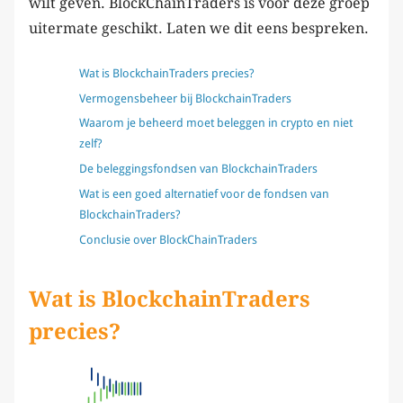
wilt geven. BlockChainTraders is voor deze groep
uitermate geschikt. Laten we dit eens bespreken.
Wat is BlockchainTraders precies?
Vermogensbeheer bij BlockchainTraders
Waarom je beheerd moet beleggen in crypto en niet
zelf?
De beleggingsfondsen van BlockchainTraders
Wat is een goed alternatief voor de fondsen van
BlockchainTraders?
Conclusie over BlockChainTraders
Wat is BlockchainTraders
precies?