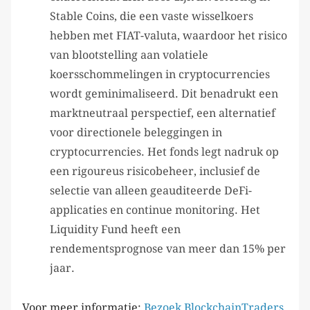
Stable Coins, die een vaste wisselkoers
hebben met FIAT-valuta, waardoor het risico
van blootstelling aan volatiele
koersschommelingen in cryptocurrencies
wordt geminimaliseerd. Dit benadrukt een
marktneutraal perspectief, een alternatief
voor directionele beleggingen in
cryptocurrencies. Het fonds legt nadruk op
een rigoureus risicobeheer, inclusief de
selectie van alleen geauditeerde DeFi-
applicaties en continue monitoring. Het
Liquidity Fund heeft een
rendementsprognose van meer dan 15% per
jaar.
Voor meer informatie:
Bezoek BlockchainTraders