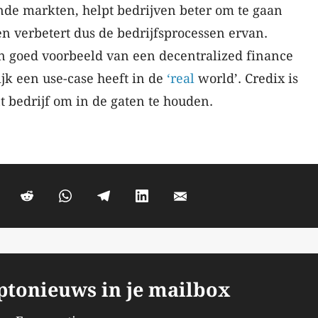
nde markten, helpt bedrijven beter om te gaan
n verbetert dus de bedrijfsprocessen ervan.
en goed voorbeeld van een decentralized finance
jk een use-case heeft in de
‘real
world’. Credix is
 bedrijf om in de gaten te houden.
yptonieuws in je mailbox