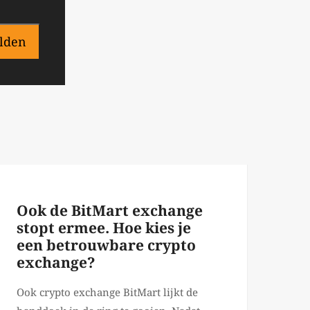
lden
Ook de BitMart exchange
stopt ermee. Hoe kies je
een betrouwbare crypto
exchange?
Ook crypto exchange BitMart lijkt de