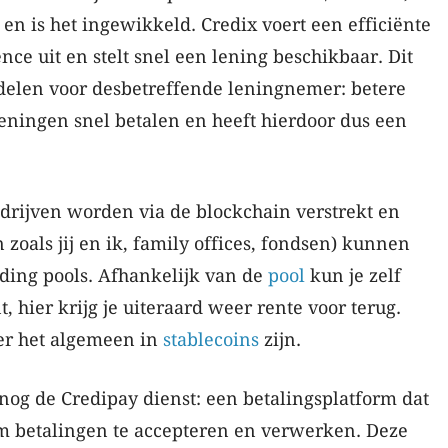
 en is het ingewikkeld. Credix voert een efficiënte
nce uit en stelt snel een lening beschikbaar. Dit
rdelen voor desbetreffende leningnemer: betere
eningen snel betalen en heeft hierdoor dus een
drijven worden via de blockchain verstrekt en
 zoals jij en ik, family offices, fondsen) kunnen
ing pools. Afhankelijk van de
pool
kun je zelf
t, hier krijg je uiteraard weer rente voor terug.
er het algemeen in
stablecoins
zijn.
k nog de Credipay dienst: een betalingsplatform dat
 om betalingen te accepteren en verwerken. Deze