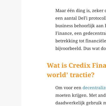
Maar één ding is, zeker 
een aantal DeFi protocol
business behoorlijk aan 
Finance, een gedecentral
betrekking tot financië
bijvoorbeeld. Dus wat do
Wat is Credix Fina
world’ tractie?
Om voor een
decentrali
moeten krijgen. Met and
daadwerkelijk gebruik 