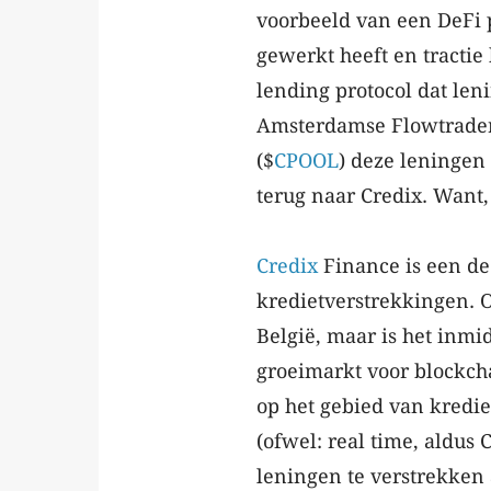
voorbeeld van een DeFi 
gewerkt heeft en tractie 
lending protocol dat leni
Amsterdamse Flowtraders
($
CPOOL
) deze leningen
terug naar Credix. Want,
Credix
Finance is een dec
kredietverstrekkingen. O
België, maar is het inmi
groeimarkt voor blockch
op het gebied van kredie
(ofwel: real time, aldus
leningen te verstrekken