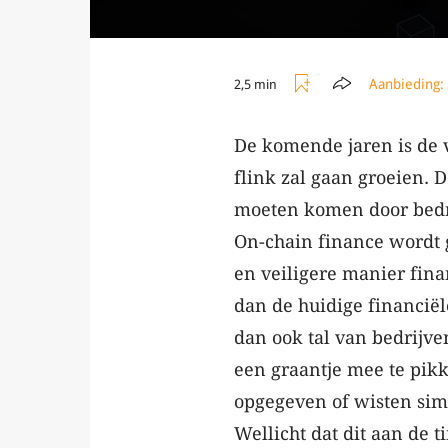
Aanbieding:
2,5 min
De komende jaren is de 
flink zal gaan groeien. 
moeten komen door bedrij
On-chain finance wordt 
en veiligere manier fina
dan de huidige financiël
dan ook tal van bedrijve
een graantje mee te pikk
opgegeven of wisten simp
Wellicht dat dit aan de ti