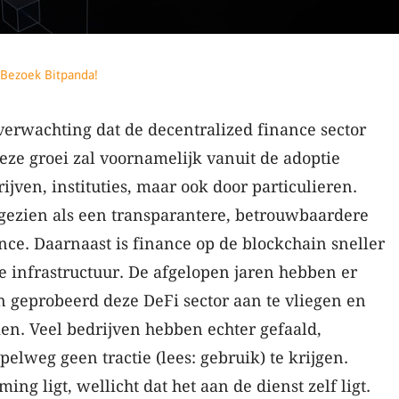
Bezoek Bitpanda!
verwachting dat de decentralized finance sector
Deze groei zal voornamelijk vanuit de adoptie
ven, instituties, maar ook door particulieren.
gezien als een transparantere, betrouwbaardere
nce. Daarnaast is finance op de blockchain sneller
e infrastructuur. De afgelopen jaren hebben er
n geprobeerd deze DeFi sector aan te vliegen en
en. Veel bedrijven hebben echter gefaald,
elweg geen tractie (lees: gebruik) te krijgen.
ming ligt, wellicht dat het aan de dienst zelf ligt.