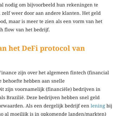
al nodig om bijvoorbeeld hun rekeningen te
d zelf weer door aan andere klanten. Het geld
ood, maar is meer te zien als een vorm van het
h flow van het bedrijf.
n het DeFi protocol van
Finance zijn over het algemeen fintech (financial
ie behoefte hebben aan snelle
it zijn voornamelijk (financiële) bedrijven in
s Brazilië. Deze bedrijven hebben snel geld
orwaarden. Als een dergelijk bedrijf een
lening
bij
so al moeilijk is in opkomende landen/markten)