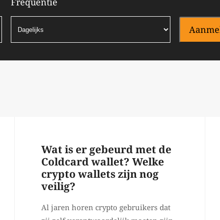
Frequentie
Aanme
Wat is er gebeurd met de
Coldcard wallet? Welke
crypto wallets zijn nog
veilig?
Al jaren horen crypto gebruikers dat