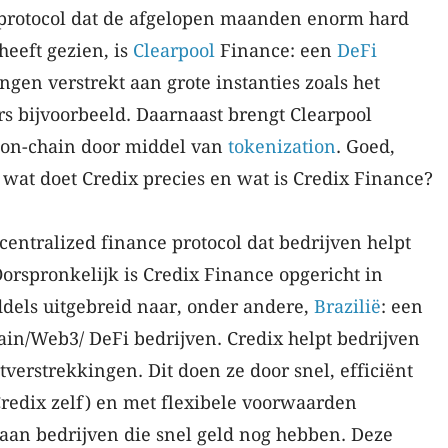
protocol dat de afgelopen maanden enorm hard
heeft gezien, is
Clearpool
Finance: een
DeFi
ngen verstrekt aan grote instanties zoals het
 bijvoorbeeld. Daarnaast brengt Clearpool
 on-chain door middel van
tokenization
. Goed,
 wat doet Credix precies en wat is Credix Finance?
entralized finance protocol dat bedrijven helpt
orspronkelijk is Credix Finance opgericht in
ddels uitgebreid naar, onder andere,
Brazilië
: een
ain/Web3/ DeFi bedrijven. Credix helpt bedrijven
tverstrekkingen. Dit doen ze door snel, efficiënt
 Credix zelf) en met flexibele voorwaarden
 aan bedrijven die snel geld nog hebben. Deze