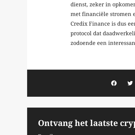
dienst, zeker in opkome
met financiële stromen e
Credix Finance is dus e
protocol dat daadwerkeli
zodoende een interessant
Ontvang het laatste cr