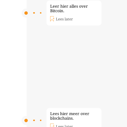
Leer hier alles over
Bitcoin.
Lees later
Lees hier meer over
blockchains.
Lees later