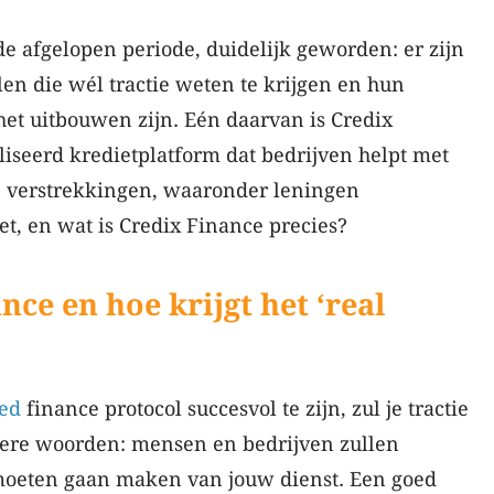
de afgelopen periode, duidelijk geworden: er zijn
len die wél tractie weten te krijgen en hun
het uitbouwen zijn. Eén daarvan is Credix
iseerd kredietplatform dat bedrijven helpt met
le verstrekkingen, waaronder leningen
et, en wat is Credix Finance precies?
nce en hoe krijgt het ‘real
zed
finance protocol succesvol te zijn, zul je tractie
ere woorden: mensen en bedrijven zullen
moeten gaan maken van jouw dienst. Een goed