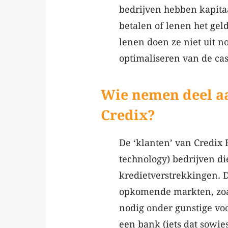
bedrijven hebben kapita
betalen of lenen het gel
lenen doen ze niet uit n
optimaliseren van de cas
Wie nemen deel aa
Credix?
De ‘klanten’ van Credix 
technology) bedrijven d
kredietverstrekkingen. D
opkomende markten, zoal
nodig onder gunstige vo
een bank (iets dat sowie