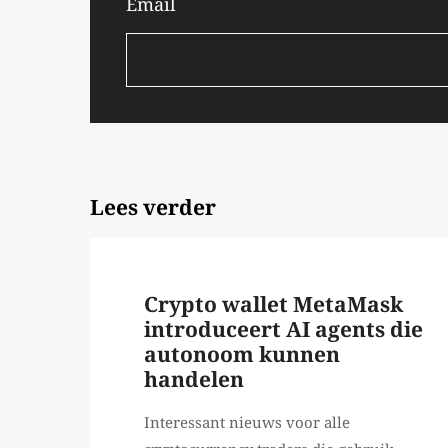
Email
Lees verder
Crypto wallet MetaMask
introduceert AI agents die
autonoom kunnen
handelen
Interessant nieuws voor alle