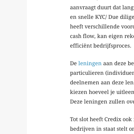
aanvraagt duurt dat lang
en snelle KYC/ Due dilige
heeft verschillende voo
cash flow, kan eigen rek
efficiënt bedrijfsproces.
De
leningen
aan deze be
particulieren (individuen
deelnemen aan deze lend
kiezen hoeveel je uitleen
Deze leningen zullen ov
Tot slot heeft Credix oo
bedrijven in staat stelt