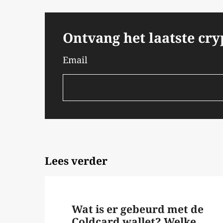
Ontvang het laatste cr
Email
Lees verder
Wat is er gebeurd met de
Coldcard wallet? Welke