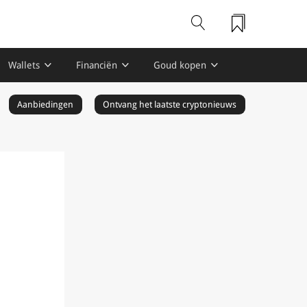
Wallets
Financiën
Goud kopen
Aanbiedingen
Ontvang het laatste cryptonieuws