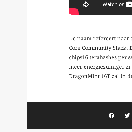
De naam refereert naar 
Core Community Slack. 
chips16 terahashes per 
meer energiezuiniger zi
DragonMint 16T zal in de