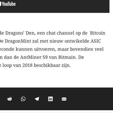
de Dragons’ Den, een chat channel op de Bitcoin
De DragonMint zal met nieuw ontwikelde ASIC
seconde kunnen uitvoeren, maar bovendien veel
jn dan de AntMiner S9 van Bitmain. De
 loop van 2018 beschikbaar zijn.