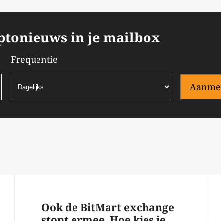
yptonieuws in je mailbox
Frequentie
Aanme
Ook de BitMart exchange
stopt ermee. Hoe kies je