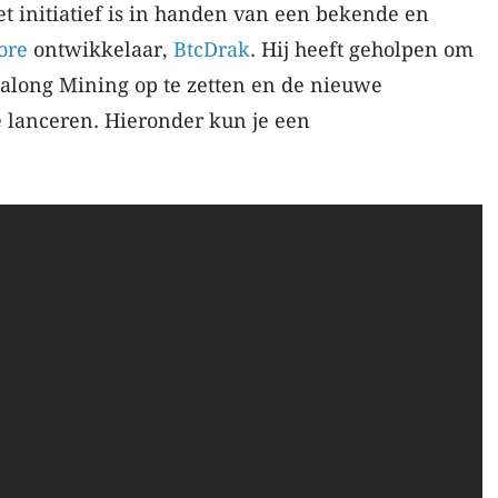
t initiatief is in handen van een bekende en
ore
ontwikkelaar,
BtcDrak
. Hij heeft geholpen om
Halong Mining op te zetten en de nieuwe
e lanceren. Hieronder kun je een