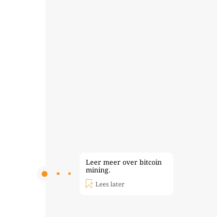
Leer meer over bitcoin
mining.
Lees later