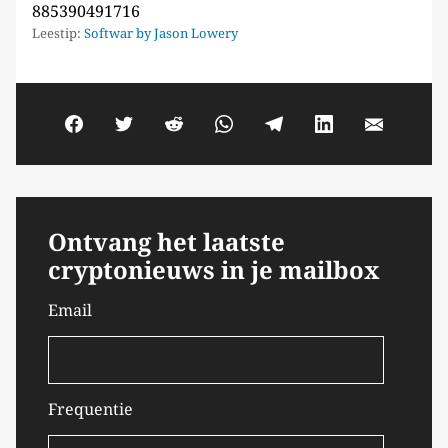
885390491716
Leestip:
Softwar by Jason Lowery
Ontvang het laatste
cryptonieuws in je mailbox
Email
Frequentie