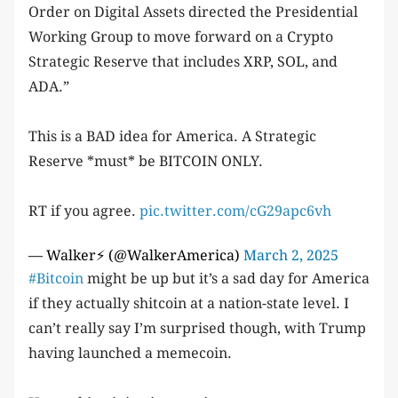
Order on Digital Assets directed the Presidential
Working Group to move forward on a Crypto
Strategic Reserve that includes XRP, SOL, and
ADA.”
This is a BAD idea for America. A Strategic
Reserve *must* be BITCOIN ONLY.
RT if you agree.
pic.twitter.com/cG29apc6vh
— Walker⚡️ (@WalkerAmerica)
March 2, 2025
#Bitcoin
might be up but it’s a sad day for America
if they actually shitcoin at a nation-state level. I
can’t really say I’m surprised though, with Trump
having launched a memecoin.