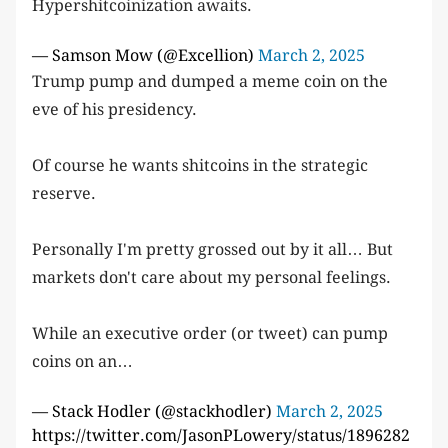
Hypershitcoinization awaits.
— Samson Mow (@Excellion)
March 2, 2025
Trump pump and dumped a meme coin on the
eve of his presidency.
Of course he wants shitcoins in the strategic
reserve.
Personally I'm pretty grossed out by it all… But
markets don't care about my personal feelings.
While an executive order (or tweet) can pump
coins on an…
— Stack Hodler (@stackhodler)
March 2, 2025
https://twitter.com/JasonPLowery/status/1896282