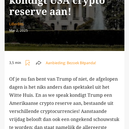
kondigt USA crypto
reserve aan!
LiBerBits
Mar 2, 2025
Aanbieding:
Bezoek Bitpanda!
3,5 min
Of je nu fan bent van Trump of niet, de afgelopen
dagen is het niks anders dan spektakel uit het
Witte Huis. En as we speak kondigt Trump een
Amerikaanse crypto reserve aan, bestaande uit
verschillende cryptocurrencies! Aanstaande
vrijdag belooft dan ook een ongekend schouwstuk
te worden; dan staat namelijk de allereerste