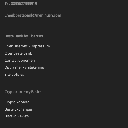
Tel: 0035627333919
Email: bestebank@nym.hush.com
Beste Bank by LiberBits
Over Liberbits - Impressum
Over Beste Bank
Contact opnemen
Disclaimer - vrijtekening
Site policies
Cryptocurrency Basics
Crypto kopen?
Beste Exchanges
Bitvavo Review