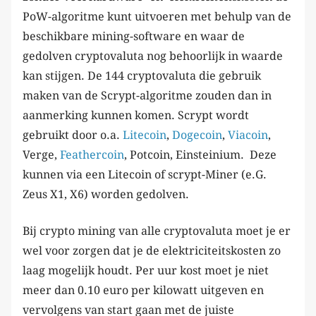
PoW-algoritme kunt uitvoeren met behulp van de
beschikbare mining-software en waar de
gedolven cryptovaluta nog behoorlijk in waarde
kan stijgen. De 144 cryptovaluta die gebruik
maken van de Scrypt-algoritme zouden dan in
aanmerking kunnen komen. Scrypt wordt
gebruikt door o.a.
Litecoin
,
Dogecoin
,
Viacoin
,
Verge,
Feathercoin
, Potcoin, Einsteinium. Deze
kunnen via een Litecoin of scrypt-Miner (e.G.
Zeus X1, X6) worden gedolven.
Bij crypto mining van alle cryptovaluta moet je er
wel voor zorgen dat je de elektriciteitskosten zo
laag mogelijk houdt. Per uur kost moet je niet
meer dan 0.10 euro per kilowatt uitgeven en
vervolgens van start gaan met de juiste