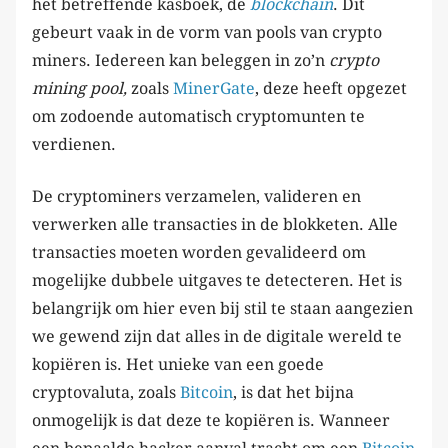
het betreffende kasboek, de
blockchain
. Dit
gebeurt vaak in de vorm van pools van crypto
miners. Iedereen kan beleggen in zo’n
crypto
mining pool,
zoals
MinerGate
, deze heeft opgezet
om zodoende automatisch cryptomunten te
verdienen.
De cryptominers verzamelen, valideren en
verwerken alle transacties in de blokketen. Alle
transacties moeten worden gevalideerd om
mogelijke dubbele uitgaves te detecteren. Het is
belangrijk om hier even bij stil te staan aangezien
we gewend zijn dat alles in de digitale wereld te
kopiëren is. Het unieke van een goede
cryptovaluta, zoals
Bitcoin
, is dat het bijna
onmogelijk is dat deze te kopiëren is. Wanneer