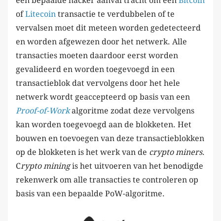
een bepaalde hacker aanval tracht om een
Bitcoin
of
Litecoin
transactie te verdubbelen of te
vervalsen moet dit meteen worden gedetecteerd
en worden afgewezen door het netwerk. Alle
transacties moeten daardoor eerst worden
gevalideerd en worden toegevoegd in een
transactieblok dat vervolgens door het hele
netwerk wordt geaccepteerd op basis van een
Proof-of-Work
algoritme zodat deze vervolgens
kan worden toegevoegd aan de blokketen. Het
bouwen en toevoegen van deze transactieblokken
op de blokketen is het werk van de
crypto miners
.
C
rypto mining
is het uitvoeren van het benodigde
rekenwerk om alle transacties te controleren op
basis van een bepaalde PoW-algoritme.