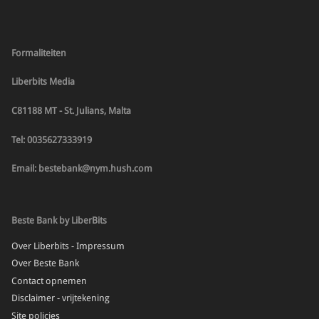
Formaliteiten
Liberbits Media
C81188 MT - St. Julians, Malta
Tel: 0035627333919
Email: bestebank@nym.hush.com
Beste Bank by LiberBits
Over Liberbits - Impressum
Over Beste Bank
Contact opnemen
Disclaimer - vrijtekening
Site policies