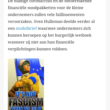
De huidige coronacrisis en de ontoereikende
financiële noodpakketten voor de kleine
ondernemers zullen vele faillissementen
veroorzaken. Sven Hulleman deelde eerder al
een
modelbrief
waarmee ondernemers zich
kunnen beroepen op het burgerlijk wetboek
wanneer zij niet aan hun financiële
verplichtingen kunnen voldoen.