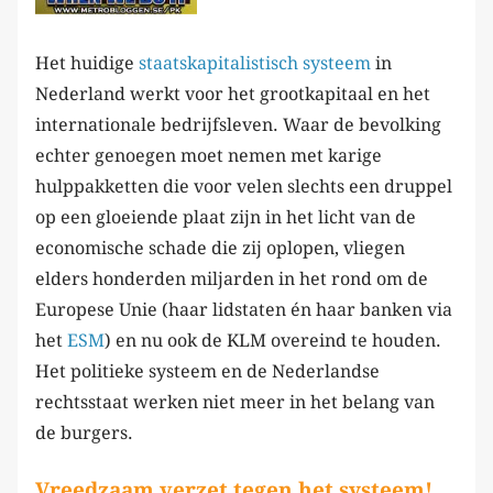
Het huidige
staatskapitalistisch systeem
in
Nederland werkt voor het grootkapitaal en het
internationale bedrijfsleven. Waar de bevolking
echter genoegen moet nemen met karige
hulppakketten die voor velen slechts een druppel
op een gloeiende plaat zijn in het licht van de
economische schade die zij oplopen, vliegen
elders honderden miljarden in het rond om de
Europese Unie (haar lidstaten én haar banken via
het
ESM
) en nu ook de KLM overeind te houden.
Het politieke systeem en de Nederlandse
rechtsstaat werken niet meer in het belang van
de burgers.
Vreedzaam verzet tegen het systeem!