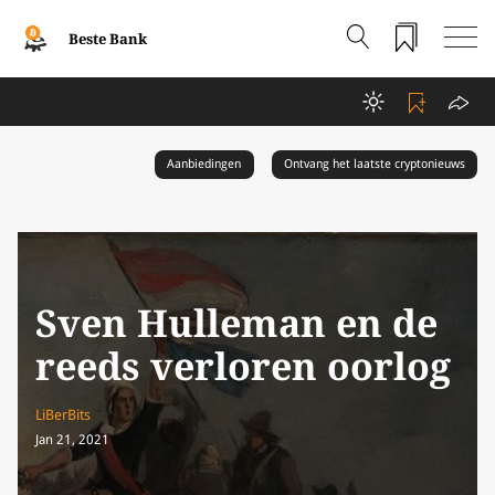
Beste Bank
Aanbiedingen
Ontvang het laatste cryptonieuws
Sven Hulleman en de
reeds verloren oorlog
LiBerBits
Jan 21, 2021