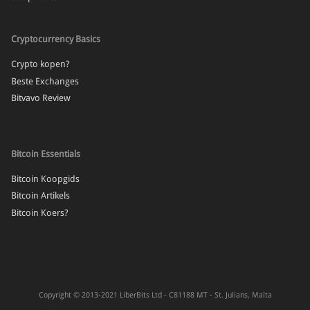
Cryptocurrency Basics
Crypto kopen?
Beste Exchanges
Bitvavo Review
Bitcoin Essentials
Bitcoin Koopgids
Bitcoin Artikels
Bitcoin Koers?
Copyright © 2013-2021 LiberBits Ltd - C81188 MT - St. Julians, Malta