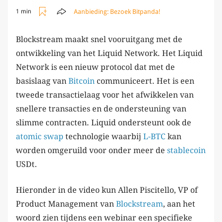
Aanbieding:
Bezoek Bitpanda!
1 min
Blockstream maakt snel vooruitgang met de
ontwikkeling van het Liquid Network. Het Liquid
Network is een nieuw protocol dat met de
basislaag van
Bitcoin
communiceert. Het is een
tweede transactielaag voor het afwikkelen van
snellere transacties en de ondersteuning van
slimme contracten. Liquid ondersteunt ook de
atomic swap
technologie waarbij
L-BTC
kan
worden omgeruild voor onder meer de
stablecoin
USDt.
Hieronder in de video kun Allen Piscitello, VP of
Product Management van
Blockstream
, aan het
woord zien tijdens een webinar een specifieke