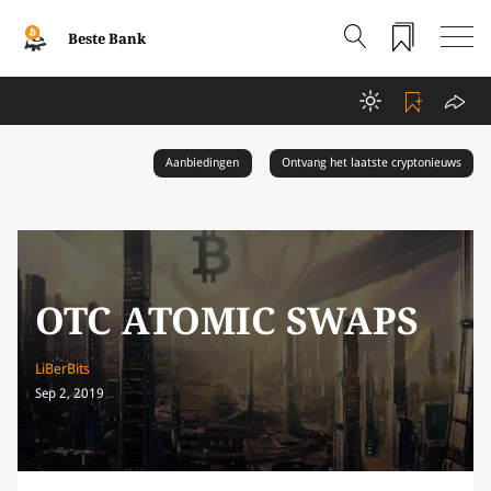
Beste Bank
Aanbiedingen
Ontvang het laatste cryptonieuws
OTC ATOMIC SWAPS
LiBerBits
Sep 2, 2019