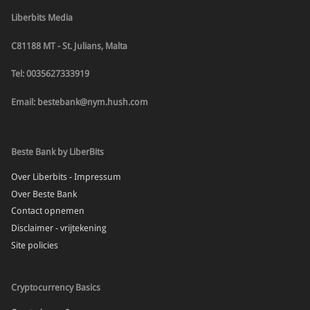
Liberbits Media
C81188 MT - St. Julians, Malta
Tel: 0035627333919
Email: bestebank@nym.hush.com
Beste Bank by LiberBits
Over Liberbits - Impressum
Over Beste Bank
Contact opnemen
Disclaimer - vrijtekening
Site policies
Cryptocurrency Basics