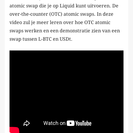
atomic swap die je op Liquid kunt uitvoeren. De
over-the-counter (OTC) atomic swaps. In deze
video zul je meer leren over hoe OTC atomic
swaps werken en een demonstratie zien van een
swap tussen L-BTC en USDt.