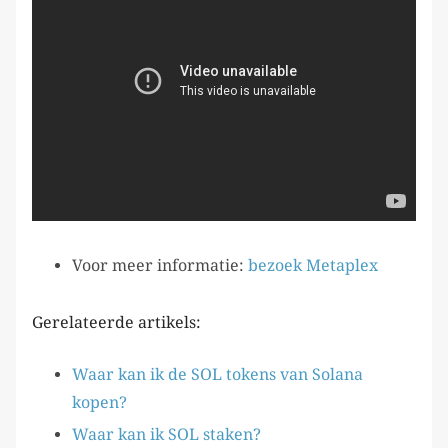
Voor meer informatie:
bezoek Metaplex
Gerelateerde artikels:
Waar kan ik de SOL tokens van Solana
kopen?
Waar kan ik SOL staken?