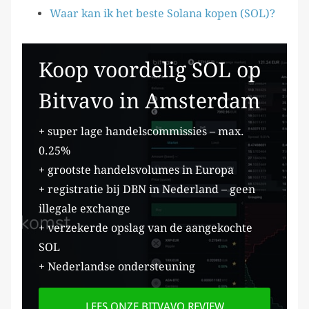
Waar kan ik het beste Solana kopen (SOL)?
Koop voordelig SOL op
Bitvavo in Amsterdam
+ super lage handelscommissies – max.
0.25%
+ grootste handelsvolumes in Europa
+ registratie bij DBN in Nederland – geen
illegale exchange
+ verzekerde opslag van de aangekochte
SOL
+ Nederlandse ondersteuning
LEES ONZE BITVAVO REVIEW