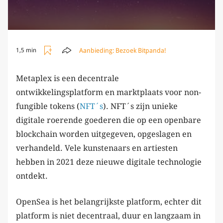
Aanbieding:
Bezoek Bitpanda!
1,5 min
Metaplex is een decentrale
ontwikkelingsplatform en marktplaats voor non-
fungible tokens (
NFT´s
). NFT´s zijn unieke
digitale roerende goederen die op een openbare
blockchain worden uitgegeven, opgeslagen en
verhandeld. Vele kunstenaars en artiesten
hebben in 2021 deze nieuwe digitale technologie
ontdekt.
OpenSea is het belangrijkste platform, echter dit
platform is niet decentraal, duur en langzaam in