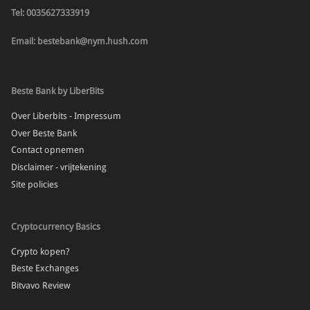
Tel: 0035627333919
Email: bestebank@nym.hush.com
Beste Bank by LiberBits
Over Liberbits - Impressum
Over Beste Bank
Contact opnemen
Disclaimer - vrijtekening
Site policies
Cryptocurrency Basics
Crypto kopen?
Beste Exchanges
Bitvavo Review