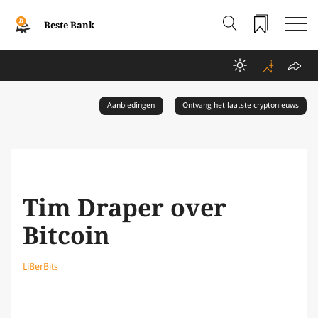
Beste Bank
Aanbiedingen
Ontvang het laatste cryptonieuws
Tim Draper over
Bitcoin
LiBerBits
Dec 20, 2019