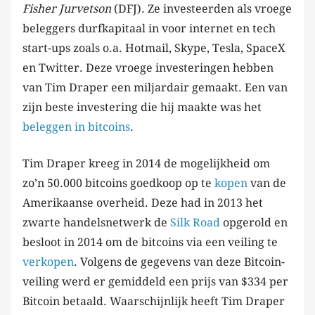
Fisher Jurvetson
(DFJ). Ze investeerden als vroege
beleggers durfkapitaal in voor internet en tech
start-ups zoals o.a. Hotmail, Skype, Tesla, SpaceX
en Twitter. Deze vroege investeringen hebben
van Tim Draper een miljardair gemaakt. Een van
zijn beste investering die hij maakte was het
beleggen in bitcoins
.
Tim Draper kreeg in 2014 de mogelijkheid om
zo’n 50.000 bitcoins goedkoop op te
kopen
van de
Amerikaanse overheid. Deze had in 2013 het
zwarte handelsnetwerk de
Silk Road
opgerold en
besloot in 2014 om de bitcoins via een veiling te
verkopen
. Volgens de gegevens van deze Bitcoin-
veiling werd er gemiddeld een prijs van $334 per
Bitcoin betaald. Waarschijnlijk heeft Tim Draper