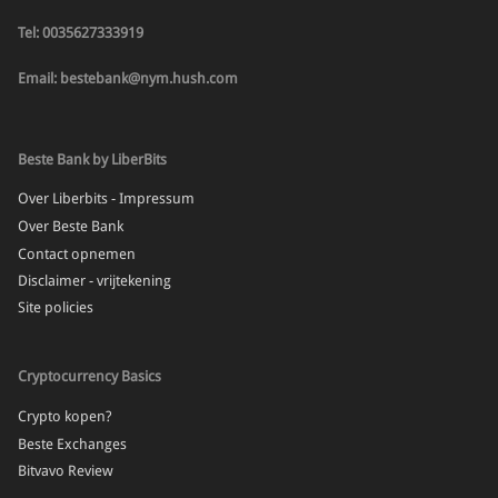
Tel: 0035627333919
Email: bestebank@nym.hush.com
Beste Bank by LiberBits
Over Liberbits - Impressum
Over Beste Bank
Contact opnemen
Disclaimer - vrijtekening
Site policies
Cryptocurrency Basics
Crypto kopen?
Beste Exchanges
Bitvavo Review