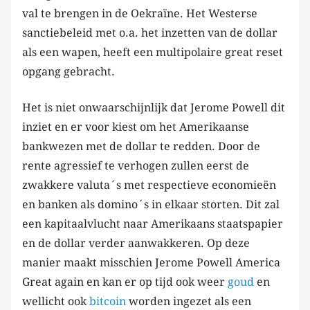
val te brengen in de Oekraïne. Het Westerse
sanctiebeleid met o.a. het inzetten van de dollar
als een wapen, heeft een multipolaire great reset
opgang gebracht.
Het is niet onwaarschijnlijk dat Jerome Powell dit
inziet en er voor kiest om het Amerikaanse
bankwezen met de dollar te redden. Door de
rente agressief te verhogen zullen eerst de
zwakkere valuta´s met respectieve economieën
en banken als domino´s in elkaar storten. Dit zal
een kapitaalvlucht naar Amerikaans staatspapier
en de dollar verder aanwakkeren. Op deze
manier maakt misschien Jerome Powell America
Great again en kan er op tijd ook weer
goud
en
wellicht ook
bitcoin
worden ingezet als een