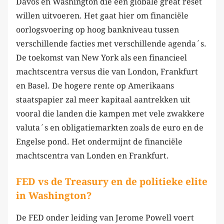
Davos en Washington die een globale great reset
willen uitvoeren. Het gaat hier om financiële
oorlogsvoering op hoog bankniveau tussen
verschillende facties met verschillende agenda´s.
De toekomst van New York als een financieel
machtscentra versus die van London, Frankfurt
en Basel. De hogere rente op Amerikaans
staatspapier zal meer kapitaal aantrekken uit
vooral die landen die kampen met vele zwakkere
valuta´s en obligatiemarkten zoals de euro en de
Engelse pond. Het ondermijnt de financiële
machtscentra van Londen en Frankfurt.
FED vs de Treasury en de politieke elite
in Washington?
De FED onder leiding van Jerome Powell voert