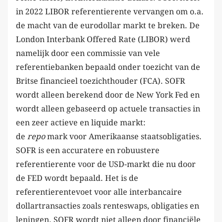
in 2022 LIBOR referentierente vervangen om o.a.
de macht van de eurodollar markt te breken. De
London Interbank Offered Rate (LIBOR) werd
namelijk door een commissie van vele
referentiebanken bepaald onder toezicht van de
Britse financieel toezichthouder (FCA). SOFR
wordt alleen berekend door de New York Fed en
wordt alleen gebaseerd op actuele transacties in
een zeer actieve en liquide markt:
de
repo
mark voor Amerikaanse staatsobligaties.
SOFR is een accuratere en robuustere
referentierente voor de USD-markt die nu door
de FED wordt bepaald. Het is de
referentierentevoet voor alle interbancaire
dollartransacties zoals renteswaps, obligaties en
leningen. SOFR wordt niet alleen door financiële