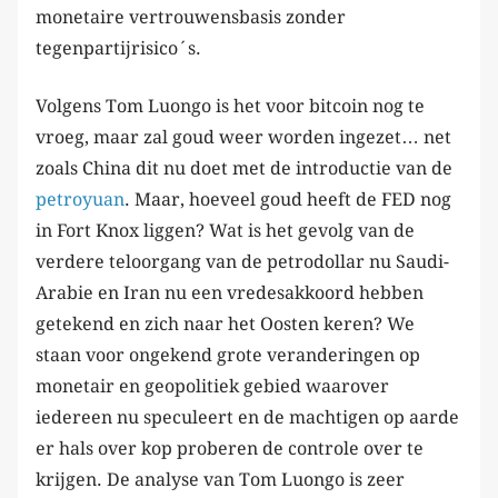
monetaire vertrouwensbasis zonder
tegenpartijrisico´s.
Volgens Tom Luongo is het voor bitcoin nog te
vroeg, maar zal goud weer worden ingezet… net
zoals China dit nu doet met de introductie van de
petroyuan
. Maar, hoeveel goud heeft de FED nog
in Fort Knox liggen? Wat is het gevolg van de
verdere teloorgang van de petrodollar nu Saudi-
Arabie en Iran nu een vredesakkoord hebben
getekend en zich naar het Oosten keren? We
staan voor ongekend grote veranderingen op
monetair en geopolitiek gebied waarover
iedereen nu speculeert en de machtigen op aarde
er hals over kop proberen de controle over te
krijgen. De analyse van Tom Luongo is zeer