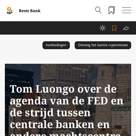
Beste Bank
Aanbiedingen
Ontvang het laatste cryptonieuws
Tom Luongo over de
agenda van de FED en
de strijd tussen
centrale banken en