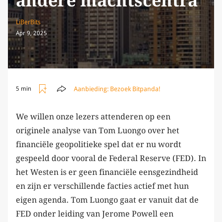
andere machtscentra
LiBerBits
Apr 9, 2025
Aanbieding:
Bezoek Bitpanda!
5 min
We willen onze lezers attenderen op een
originele analyse van Tom Luongo over het
financiële geopolitieke spel dat er nu wordt
gespeeld door vooral de Federal Reserve (FED). In
het Westen is er geen financiële eensgezindheid
en zijn er verschillende facties actief met hun
eigen agenda. Tom Luongo gaat er vanuit dat de
FED onder leiding van Jerome Powell een