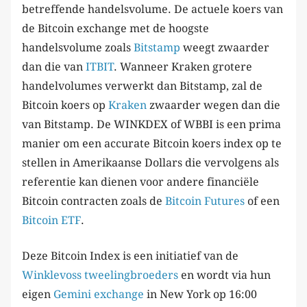
betreffende handelsvolume. De actuele koers van
de Bitcoin exchange met de hoogste
handelsvolume zoals
Bitstamp
weegt zwaarder
dan die van
ITBIT
. Wanneer Kraken grotere
handelvolumes verwerkt dan Bitstamp, zal de
Bitcoin koers op
Kraken
zwaarder wegen dan die
van Bitstamp. De WINKDEX of WBBI is een prima
manier om een accurate Bitcoin koers index op te
stellen in Amerikaanse Dollars die vervolgens als
referentie kan dienen voor andere financiële
Bitcoin contracten zoals de
Bitcoin Futures
of een
Bitcoin ETF
.
Deze Bitcoin Index is een initiatief van de
Winklevoss tweelingbroeders
en wordt via hun
eigen
Gemini exchange
in New York op 16:00