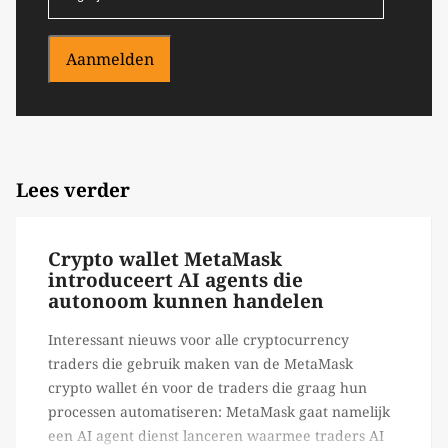
Aanmelden
Lees verder
Crypto wallet MetaMask
introduceert AI agents die
autonoom kunnen handelen
Interessant nieuws voor alle cryptocurrency
traders die gebruik maken van de MetaMask
crypto wallet én voor de traders die graag hun
processen automatiseren: MetaMask gaat namelijk
een AI agent dienst lanceren waarmee traders AI