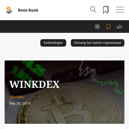
Beste Bank
Aanbiedingen
Ontvang het laatste cryptonieuws
WINKDEX
LiBerBits
May 30, 2018